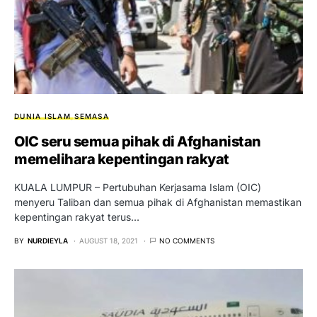
DUNIA ISLAM
SEMASA
OIC seru semua pihak di Afghanistan
memelihara kepentingan rakyat
KUALA LUMPUR – Pertubuhan Kerjasama Islam (OIC)
menyeru Taliban dan semua pihak di Afghanistan memastikan
kepentingan rakyat terus…
BY
NURDIEYLA
AUGUST 18, 2021
NO COMMENTS