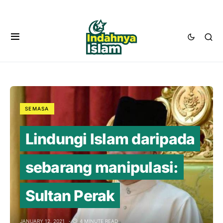
SEMASA
Lindungi Islam daripada
sebarang manipulasi:
Sultan Perak
JANUARY 12, 2021
4 MINUTE READ