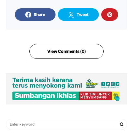
Share
Tweet
View Comments (0)