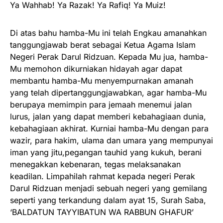
Ya Wahhab! Ya Razak! Ya Rafiq! Ya Muiz!
Di atas bahu hamba-Mu ini telah Engkau amanahkan
tanggungjawab berat sebagai Ketua Agama Islam
Negeri Perak Darul Ridzuan. Kepada Mu jua, hamba-
Mu memohon dikurniakan hidayah agar dapat
membantu hamba-Mu menyempurnakan amanah
yang telah dipertanggungjawabkan, agar hamba-Mu
berupaya memimpin para jemaah menemui jalan
lurus, jalan yang dapat memberi kebahagiaan dunia,
kebahagiaan akhirat. Kurniai hamba-Mu dengan para
wazir, para hakim, ulama dan umara yang mempunyai
iman yang jitu,pegangan tauhid yang kukuh, berani
menegakkan kebenaran, tegas melaksanakan
keadilan. Limpahilah rahmat kepada negeri Perak
Darul Ridzuan menjadi sebuah negeri yang gemilang
seperti yang terkandung dalam ayat 15, Surah Saba,
‘BALDATUN TAYYIBATUN WA RABBUN GHAFUR’