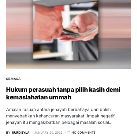
SEMASA
Hukum perasuah tanpa pilih kasih demi
kemaslahatan ummah
Amalan rasuah antara jenayah berbahaya dan boleh
menyebabkan kehancuran masyarakat. Impak negatif
jenayah itu mengakibatkan pelbagai masalah sosial…
BY
NURDIEYLA
JANUARY 20, 2022
NO COMMENTS