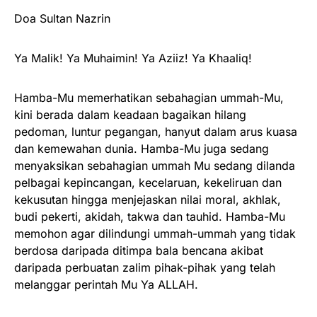
Doa Sultan Nazrin
Ya Malik! Ya Muhaimin! Ya Aziiz! Ya Khaaliq!
Hamba-Mu memerhatikan sebahagian ummah-Mu,
kini berada dalam keadaan bagaikan hilang
pedoman, luntur pegangan, hanyut dalam arus kuasa
dan kemewahan dunia. Hamba-Mu juga sedang
menyaksikan sebahagian ummah Mu sedang dilanda
pelbagai kepincangan, kecelaruan, kekeliruan dan
kekusutan hingga menjejaskan nilai moral, akhlak,
budi pekerti, akidah, takwa dan tauhid. Hamba-Mu
memohon agar dilindungi ummah-ummah yang tidak
berdosa daripada ditimpa bala bencana akibat
daripada perbuatan zalim pihak-pihak yang telah
melanggar perintah Mu Ya ALLAH.