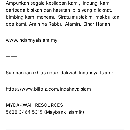
Ampunkan segala kesilapan kami, lindungi kami
daripada bisikan dan hasutan Iblis yang dilaknat,
bimbing kami menemui Siratulmustakim, makbulkan
doa kami, Amin Ya Rabbul Alamin.-Sinar Harian
www.indahnyaislam.my
—-—
Sumbangan ikhlas untuk dakwah Indahnya Islam:
https://www.billplz.com/indahnyaislam
MYDAKWAH RESOURCES
5628 3464 5315 (Maybank Islamik)