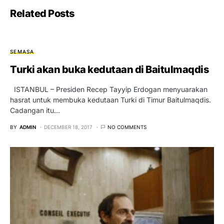
Related Posts
SEMASA
Turki akan buka kedutaan di Baitulmaqdis
ISTANBUL – Presiden Recep Tayyip Erdogan menyuarakan
hasrat untuk membuka kedutaan Turki di Timur Baitulmaqdis.
Cadangan itu…
BY
ADMIN
DECEMBER 18, 2017
NO COMMENTS