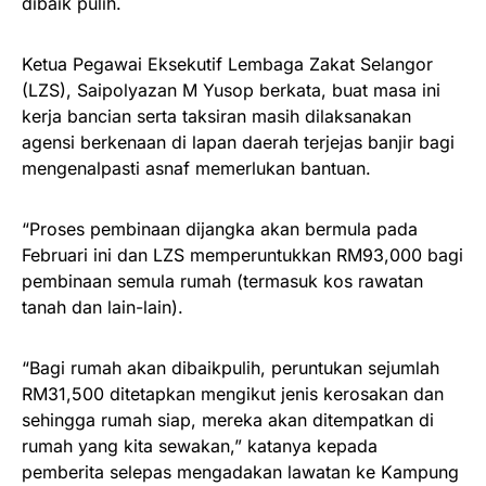
dibaik pulih.
Ketua Pegawai Eksekutif Lembaga Zakat Selangor
(LZS), Saipolyazan M Yusop berkata, buat masa ini
kerja bancian serta taksiran masih dilaksanakan
agensi berkenaan di lapan daerah terjejas banjir bagi
mengenalpasti asnaf memerlukan bantuan.
“Proses pembinaan dijangka akan bermula pada
Februari ini dan LZS memperuntukkan RM93,000 bagi
pembinaan semula rumah (termasuk kos rawatan
tanah dan lain-lain).
“Bagi rumah akan dibaikpulih, peruntukan sejumlah
RM31,500 ditetapkan mengikut jenis kerosakan dan
sehingga rumah siap, mereka akan ditempatkan di
rumah yang kita sewakan,” katanya kepada
pemberita selepas mengadakan lawatan ke Kampung