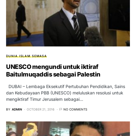
DUNIA ISLAM
SEMASA
UNESCO mengundi untuk iktiraf
Baitulmuqaddis sebagai Palestin
DUBAI – Lembaga Eksekutif Pertubuhan Pendidikan, Sains
dan Kebudayaan PBB (UNESCO) meluluskan resolusi untuk
mengiktiraf Timur Jerusalem sebagai…
BY
ADMIN
OCTOBER 21, 2016
NO COMMENTS