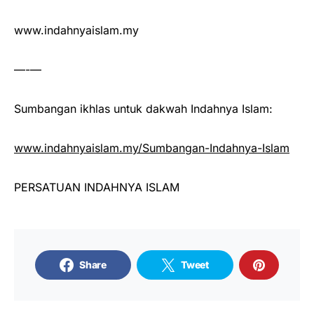
www.indahnyaislam.my
—-—
Sumbangan ikhlas untuk dakwah Indahnya Islam:
www.indahnyaislam.my/Sumbangan-Indahnya-Islam
PERSATUAN INDAHNYA ISLAM
Share
Tweet