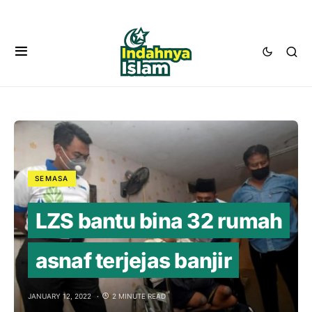
SEMASA
LZS bantu bina 32 rumah
asnaf terjejas banjir
JANUARY 12, 2022
2 MINUTE READ