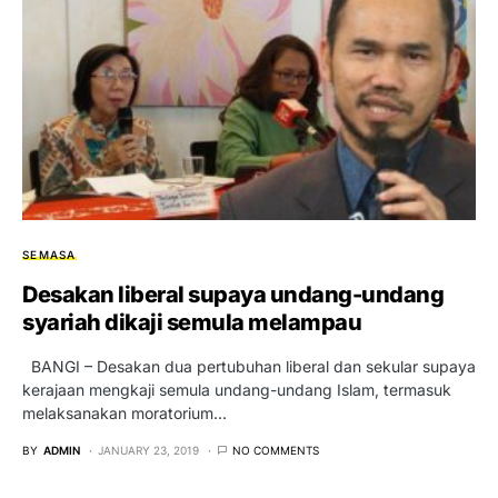
SEMASA
Desakan liberal supaya undang-undang
syariah dikaji semula melampau
BANGI – Desakan dua pertubuhan liberal dan sekular supaya
kerajaan mengkaji semula undang-undang Islam, termasuk
melaksanakan moratorium…
BY
ADMIN
JANUARY 23, 2019
NO COMMENTS