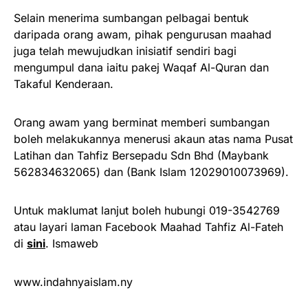
Selain menerima sumbangan pelbagai bentuk
daripada orang awam, pihak pengurusan maahad
juga telah mewujudkan inisiatif sendiri bagi
mengumpul dana iaitu pakej Waqaf Al-Quran dan
Takaful Kenderaan.
Orang awam yang berminat memberi sumbangan
boleh melakukannya menerusi akaun atas nama Pusat
Latihan dan Tahfiz Bersepadu Sdn Bhd (Maybank
562834632065) dan (Bank Islam 12029010073969).
Untuk maklumat lanjut boleh hubungi 019-3542769
atau layari laman Facebook Maahad Tahfiz Al-Fateh
di
sini
. Ismaweb
www.indahnyaislam.ny