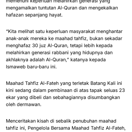
memenuhi keperluan melahirkan generasi yang
mengamalkan tuntutan Al-Quran dan mengekalkan
hafazan sepanjang hayat.
“Kita melihat satu keperluan masyarakat menghantar
anak-anak mereka ke maahad tahfiz, bukan sekadar
menghafaz 30 juz Al-Quran, tetapi lebih kepada
melahirkan generasi rabbani yang hidupnya dan
akhlaknya adalah Al-Quran,” katanya kepada
Ismaweb baru-baru ini.
Maahad Tahfiz Al-Fateh yang terletak Batang Kali ini
kini sedang dalam pembinaan di atas tapak seluas 23
ekar yang dibeli dan sebahagiannya disumbangkan
oleh dermawan.
Menceritakan kisah di sebalik penubuhan maahad
tahfiz ini, Pengelola Bersama Maahad Tahfiz Al-Fateh,