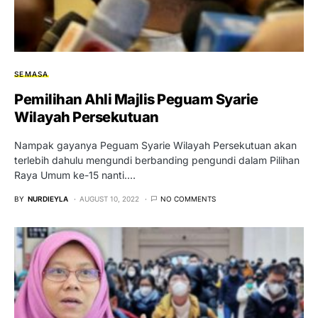
SEMASA
Pemilihan Ahli Majlis Peguam Syarie
Wilayah Persekutuan
Nampak gayanya Peguam Syarie Wilayah Persekutuan akan
terlebih dahulu mengundi berbanding pengundi dalam Pilihan
Raya Umum ke-15 nanti.…
BY
NURDIEYLA
AUGUST 10, 2022
NO COMMENTS