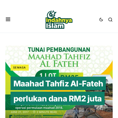
SEMASA
Maahad Tahfiz Al-Fateh
perlukan dana RM2 juta
JUNE 21, 2017
2 MINUTE READ