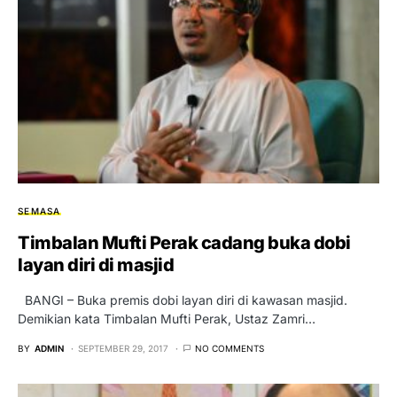
SEMASA
Timbalan Mufti Perak cadang buka dobi
layan diri di masjid
BANGI – Buka premis dobi layan diri di kawasan masjid.
Demikian kata Timbalan Mufti Perak, Ustaz Zamri…
BY
ADMIN
SEPTEMBER 29, 2017
NO COMMENTS