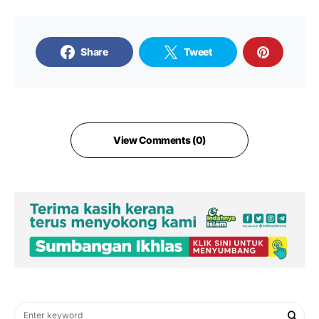
Share
Tweet
View Comments (0)