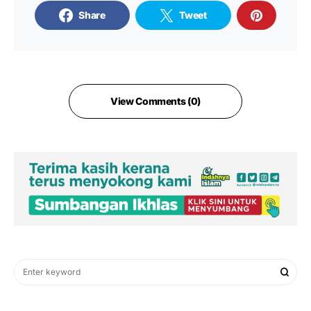
Share
Tweet
View Comments (0)