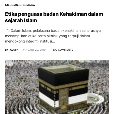
KOLUMNIS
SEMASA
Etika penguasa badan Kehakiman dalam
sejarah Islam
1. Dalam Islam, pelaksana badan kehakiman seharusnya
menampilkan etika serta akhlak yang terpuji dalam
mendokong integriti institusi…
BY
ADMIN
JANUARY 22, 2019
NO COMMENTS