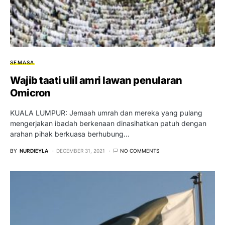
SEMASA
Wajib taati ulil amri lawan penularan
Omicron
KUALA LUMPUR: Jemaah umrah dan mereka yang pulang
mengerjakan ibadah berkenaan dinasihatkan patuh dengan
arahan pihak berkuasa berhubung…
BY
NURDIEYLA
DECEMBER 31, 2021
NO COMMENTS