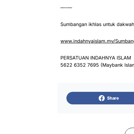
—-—
Sumbangan ikhlas untuk dakwah 
www.indahnyaislam.my/Sumbang
PERSATUAN INDAHNYA ISLAM
5622 6352 7695 (Maybank Isla
Share