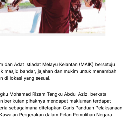
 dan Adat Istiadat Melayu Kelantan (MAIK) bersetuju
k masjid bandar, jajahan dan mukim untuk menambah
 di lokasi yang sesuai.
engku Mohamad Rizam Tengku Abdul Aziz, berkata
an berikutan pihaknya mendapat makluman terdapat
teria sebagaimana ditetapkan Garis Panduan Pelaksanaan
 Kawalan Pergerakan dalam Pelan Pemulihan Negara