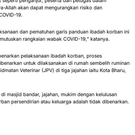
 seperti penganjur, peserta dan petugas dalam
ya-Allah akan dapat mengurangkan risiko dan
COVID-19.
ksanaan dan pematuhan garis panduan ibadah korban ini
utuskan rangkaian wabak COVID-19,” katanya.
mbenarkan pelaksanaan ibadah korban, proses
benarkan untuk dilaksanakan di rumah sembelih ruminan
matan Veterinar (JPV) di tiga jajahan iaitu Kota Bharu,
n di masjid bandar, jajahan, mukim dengan kelulusan
rban persendirian atau keluarga adalah tidak dibenarkan.