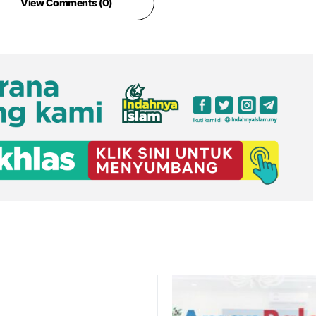
View Comments (0)