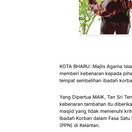
KOTA BHARU: Majlis Agama Islam
memberi kebenaran kepada piha
tempat sembelihan ibadah korban
Yang Dipertua MAIK, Tan Sri T
kebenaran tambahan itu diberik
masjid yang tidak memenuhi kri
Ibadah Korban dalam Fasa Satu
(PPN) di Kelantan.