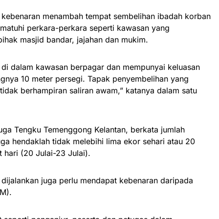
 kebenaran menambah tempat sembelihan ibadah korban
ematuhi perkara-perkara seperti kawasan yang
pihak masjid bandar, jajahan dan mukim.
an di dalam kawasan berpagar dan mempunyai keluasan
gnya 10 meter persegi. Tapak penyembelihan yang
a tidak berhampiran saliran awam,” katanya dalam satu
ga Tengku Temenggong Kelantan, berkata jumlah
a hendaklah tidak melebihi lima ekor sehari atau 20
ari (20 Julai-23 Julai).
dijalankan juga perlu mendapat kebenaran daripada
RM).