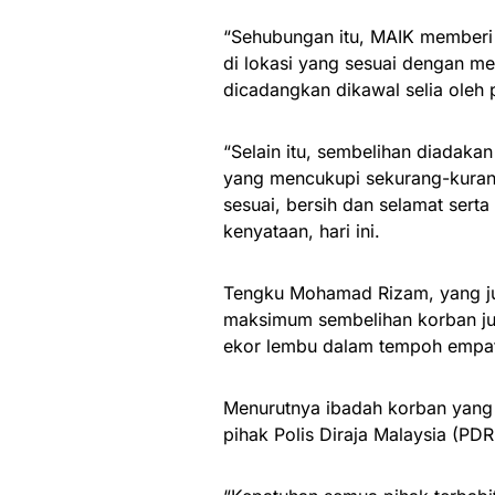
“Sehubungan itu, MAIK memberi
di lokasi yang sesuai dengan m
dicadangkan dikawal selia oleh 
“Selain itu, sembelihan diadak
yang mencukupi sekurang-kuran
sesuai, bersih dan selamat sert
kenyataan, hari ini.
Tengku Mohamad Rizam, yang ju
maksimum sembelihan korban jug
ekor lembu dalam tempoh empat h
Menurutnya ibadah korban yang 
pihak Polis Diraja Malaysia (PD