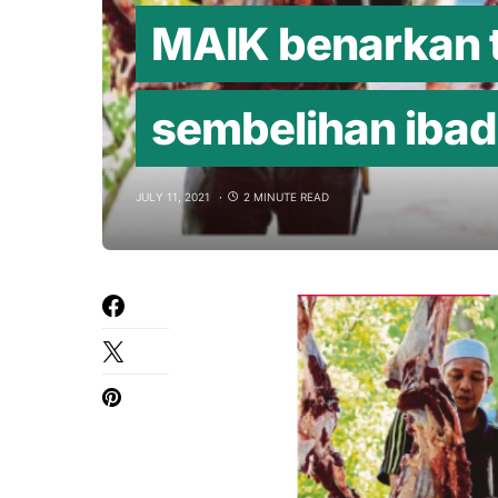
MAIK benarkan 
sembelihan iba
JULY 11, 2021
2 MINUTE READ