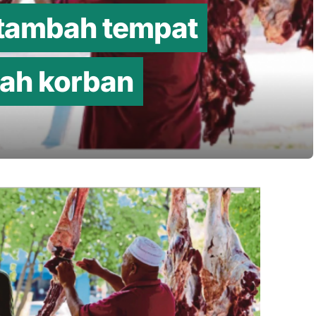
tambah tempat
dah korban