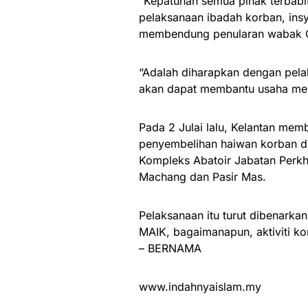
“Kepatuhan semua pihak terbabit
pelaksanaan ibadah korban, ins
membendung penularan wabak 
“Adalah diharapkan dengan pela
akan dapat membantu usaha mem
Pada 2 Julai lalu, Kelantan me
penyembelihan haiwan korban di
Kompleks Abatoir Jabatan Perkhid
Machang dan Pasir Mas.
Pelaksanaan itu turut dibenarka
MAIK, bagaimanapun, aktiviti ko
– BERNAMA
www.indahnyaislam.my