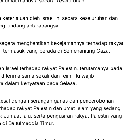
api umat manusia secara keseluruhan.
eterlaluan oleh Israel ini secara keseluruhan dan
ang-undang antarabangsa.
k segera menghentikan kekejamannya terhadap rakyat
uki termasuk yang berada di Semenanjung Gaza.
h Israel terhadap rakyat Palestin, terutamanya pada
diterima sama sekali dan rejim itu wajib
a dalam kenyataan pada Selasa.
 kesal dengan serangan ganas dan pencerobohan
terhadap rakyat Palestin dan umat Islam yang sedang
k Jumaat lalu, serta pengusiran rakyat Palestin yang
 di Baitulmaqdis Timur.