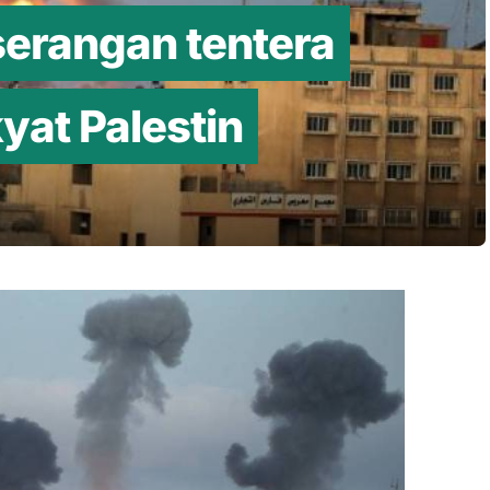
serangan tentera
kyat Palestin