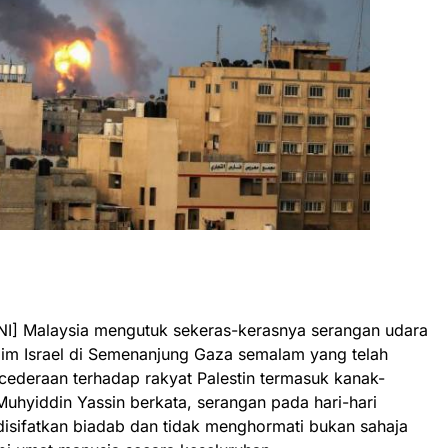
] Malaysia mengutuk sekeras-kerasnya serangan udara
ejim Israel di Semenanjung Gaza semalam yang telah
ederaan terhadap rakyat Palestin termasuk kanak-
Muhyiddin Yassin berkata, serangan pada hari-hari
 disifatkan biadab dan tidak menghormati bukan sahaja