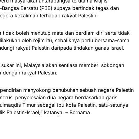
eru masyarakat antarabangsa terutama Majlis
Bangsa Bersatu (PBB) supaya bertindak tegas dan
gera kezaliman terhadap rakyat Palestin.
tidak boleh menutup mata dan berdiam diri serta tidak
lakukan oleh rejim itu, sebaliknya perlu bersama-sama
ngi rakyat Palestin daripada tindakan ganas Israel.
sukar ini, Malaysia akan sentiasa memberi sokongan
 dengan rakyat Palestin.
i pendirian menyokong penubuhan sebuah negara Palestin
erusi penyelesaian dua negara berdasarkan garis
lmaqdis Timur sebagai ibu kota Palestin, satu-satunya
ik Palestin-Israel,” katanya. – Bernama