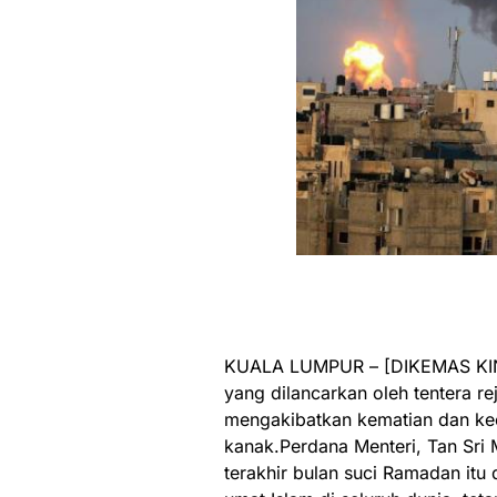
KUALA LUMPUR – [DIKEMAS KINI
yang dilancarkan oleh tentera r
mengakibatkan kematian dan kec
kanak.Perdana Menteri, Tan Sri 
terakhir bulan suci Ramadan itu