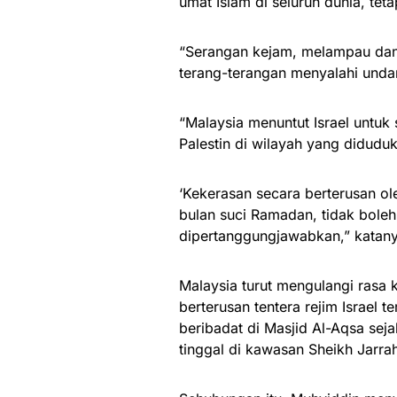
umat Islam di seluruh dunia, tet
“Serangan kejam, melampau dan k
terang-terangan menyalahi und
“Malaysia menuntut Israel untu
Palestin di wilayah yang didud
‘Kekerasan secara berterusan ole
bulan suci Ramadan, tidak boleh 
dipertanggungjawabkan,” katany
Malaysia turut mengulangi rasa
berterusan tentera rejim Israel 
beribadat di Masjid Al-Aqsa seja
tinggal di kawasan Sheikh Jarrah