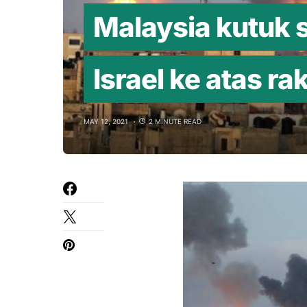
Malaysia kutuk 
Israel ke atas ra
MAY 12, 2021
2 MINUTE READ