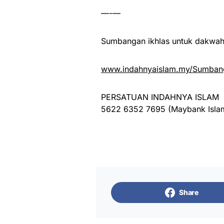
—-—
Sumbangan ikhlas untuk dakwah 
www.indahnyaislam.my/Sumbang
PERSATUAN INDAHNYA ISLAM
5622 6352 7695 (Maybank Isla
Share