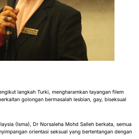
engikut langkah Turki, mengharamkan tayangan filem
erkaitan golongan bermasalah lesbian, gay, biseksual
laysia (Isma), Dr Norsaleha Mohd Salleh berkata, semua
yimpangan orientasi seksual yang bertentangan dengan