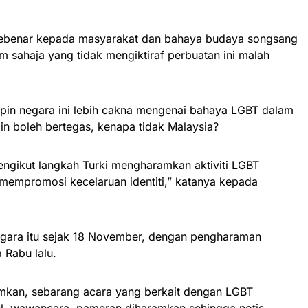
 sebenar kepada masyarakat dan bahaya budaya songsang
m sahaja yang tidak mengiktiraf perbuatan ini malah
mpin negara ini lebih cakna mengenai bahaya LGBT dalam
ain boleh bertegas, kenapa tidak Malaysia?
mengikut langkah Turki mengharamkan aktiviti LGBT
mempromosi kecelaruan identiti,” katanya kepada
egara itu sejak 18 November, dengan pengharaman
 Rabu lalu.
mkan, sebarang acara yang berkait dengan LGBT
l, wawancara, pameran diharamkan sehingga notis