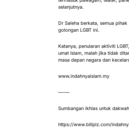
selanjutnya.
Dr Saleha berkata, semua pihak
golongan LGBT ini.
Katanya, penularan aktiviti LGB
umat Islam, malah jika tidak d
masa depan negara dan kecelaru
www.indahnyaislam.my
—-—
Sumbangan ikhlas untuk dakwah 
https://www.billplz.com/indahny