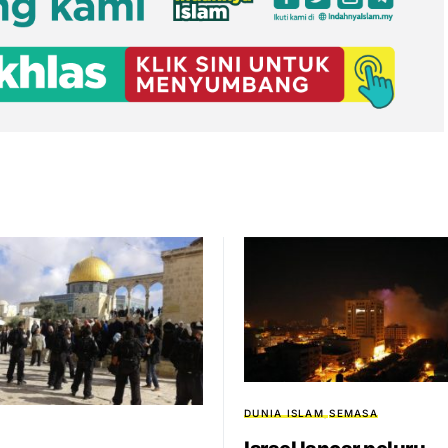
DUNIA ISLAM
SEMASA