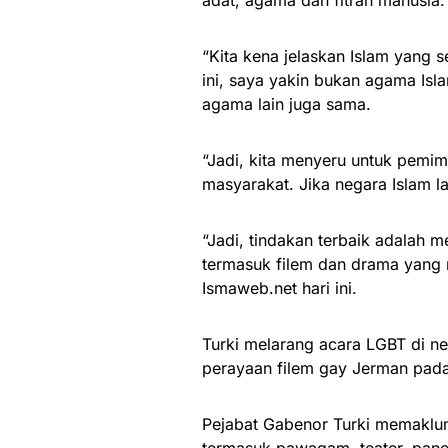
“Kita kena jelaskan Islam yang
ini, saya yakin bukan agama Isla
agama lain juga sama.
“Jadi, kita menyeru untuk pemi
masyarakat. Jika negara Islam l
“Jadi, tindakan terbaik adalah 
termasuk filem dan drama yang 
Ismaweb.net hari ini.
Turki melarang acara LGBT di n
perayaan filem gay Jerman pada
Pejabat Gabenor Turki memaklu
termasuk pawagam, teater, pane