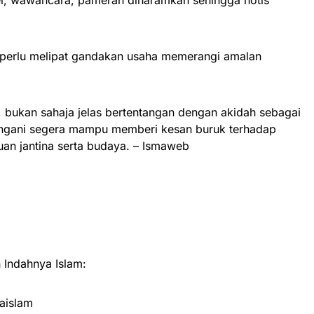
 perlu melipat gandakan usaha memerangi amalan
T, bukan sahaja jelas bertentangan dengan akidah sebagai
itangani segera mampu memberi kesan buruk terhadap
an jantina serta budaya. – Ismaweb
Indahnya Islam:
aislam