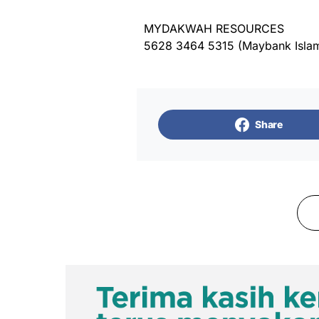
MYDAKWAH RESOURCES
5628 3464 5315 (Maybank Islam
Share