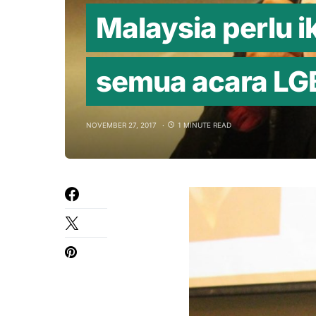
Malaysia perlu i
semua acara LG
NOVEMBER 27, 2017
1 MINUTE READ