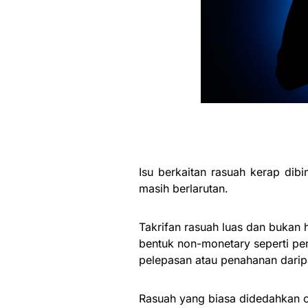
Isu berkaitan rasuah kerap dib
masih berlarutan.
Takrifan rasuah luas dan bukan
bentuk non-monetary seperti pe
pelepasan atau penahanan daripada
Rasuah yang biasa didedahkan o