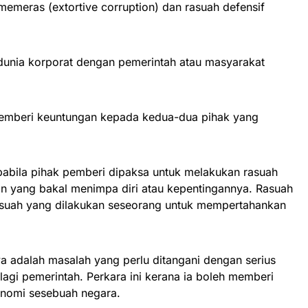
 memeras (extortive corruption) dan rasuah defensif
dunia korporat dengan pemerintah atau masyarakat
 memberi keuntungan kepada kedua-dua pihak yang
abila pihak pemberi dipaksa untuk melakukan rasuah
n yang bakal menimpa diri atau kepentingannya. Rasuah
asuah yang dilakukan seseorang untuk mempertahankan
ya adalah masalah yang perlu ditangani dengan serius
lagi pemerintah. Perkara ini kerana ia boleh memberi
onomi sesebuah negara.