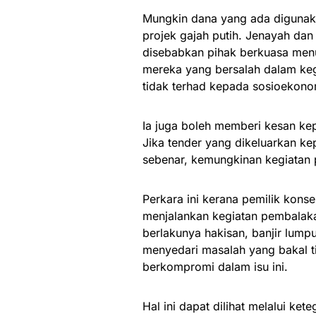
Mungkin dana yang ada digunak
projek gajah putih. Jenayah dan
disebabkan pihak berkuasa menu
mereka yang bersalah dalam keg
tidak terhad kepada sosioekono
Ia juga boleh memberi kesan ke
Jika tender yang dikeluarkan ke
sebenar, kemungkinan kegiatan 
Perkara ini kerana pemilik kons
menjalankan kegiatan pembalaka
berlakunya hakisan, banjir lumpu
menyedari masalah yang bakal ti
berkompromi dalam isu ini.
Hal ini dapat dilihat melalui ke