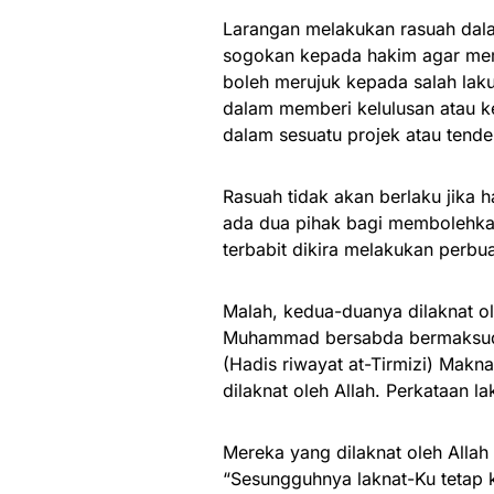
Larangan melakukan rasuah dal
sogokan kepada hakim agar memb
boleh merujuk kepada salah lak
dalam memberi kelulusan atau 
dalam sesuatu projek atau tende
Rasuah tidak akan berlaku jika 
ada dua pihak bagi membolehkan
terbabit dikira melakukan perbu
Malah, kedua-duanya dilaknat ole
Muhammad bersabda bermaksud: 
(Hadis riwayat at-Tirmizi) Makn
dilaknat oleh Allah. Perkataan l
Mereka yang dilaknat oleh Allah 
“Sesungguhnya laknat-Ku tetap k