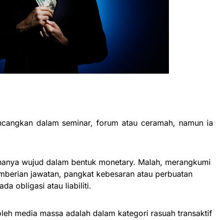
incangkan dalam seminar, forum atau ceramah, namun ia
 hanya wujud dalam bentuk monetary. Malah, merangkumi
mberian jawatan, pangkat kebesaran atau perbuatan
 obligasi atau liabiliti.
leh media massa adalah dalam kategori rasuah transaktif