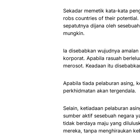
Sekadar memetik kata-kata penge
robs countries of their potentia
sepatutnya dijana oleh sesebuah
mungkin.
Ia disebabkan wujudnya amalan 
korporat. Apabila rasuah berle
merosot. Keadaan itu disebabka
Apabila tiada pelaburan asing, k
perkhidmatan akan tergendala.
Selain, ketiadaan pelaburan as
sumber aktif sesebuah negara y
tidak berdaya maju yang dilulus
mereka, tanpa menghiraukan keb