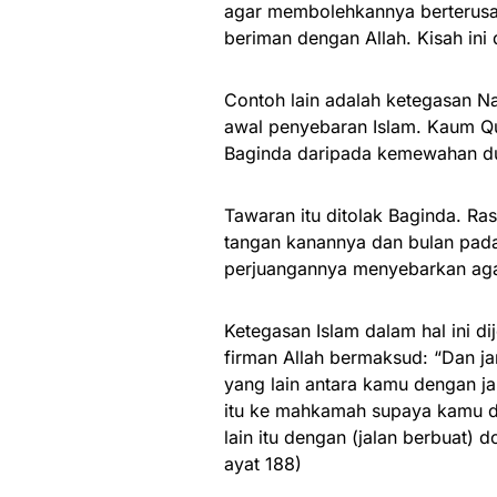
agar membolehkannya berterusa
beriman dengan Allah. Kisah ini
Contoh lain adalah ketegasan 
awal penyebaran Islam. Kaum Qu
Baginda daripada kemewahan dun
Tawaran itu ditolak Baginda. Ra
tangan kanannya dan bulan pada
perjuangannya menyebarkan aga
Ketegasan Islam dalam hal ini di
firman Allah bermaksud: “Dan 
yang lain antara kamu dengan j
itu ke mahkamah supaya kamu d
lain itu dengan (jalan berbuat)
ayat 188)