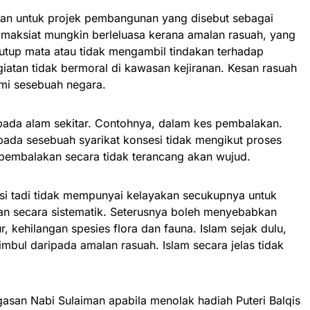
an untuk projek pembangunan yang disebut sebagai
 maksiat mungkin berleluasa kerana amalan rasuah, yang
tup mata atau tidak mengambil tindakan terhadap
iatan tidak bermoral di kawasan kejiranan. Kesan rasuah
mi sesebuah negara.
pada alam sekitar. Contohnya, dalam kes pembalakan.
pada sesebuah syarikat konsesi tidak mengikut proses
pembalakan secara tidak terancang akan wujud.
esi tadi tidak mempunyai kelayakan secukupnya untuk
n secara sistematik. Seterusnya boleh menyebabkan
r, kehilangan spesies flora dan fauna. Islam sejak dulu,
mbul daripada amalan rasuah. Islam secara jelas tidak
tegasan Nabi Sulaiman apabila menolak hadiah Puteri Balqis