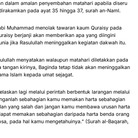
n dalam amalan penyembahan matahari apabila diseru
 dirakamkan pada ayat 35 hingga 37, surah an-Naml.
Nabi Muhammad menolak tawaran kaum Quraisy pada
raisy berjanji akan memberikan apa yang diingini
ia jika Rasulullah meninggalkan kegiatan dakwah itu.
sulullah menyatakan walaupun matahari diletakkan pada
 tangan kirinya, Baginda tetap tidak akan meninggalkan
ma Islam kepada umat sejagat.
jelaskan lagi melalui perintah berbentuk larangan melalui
janganlah sebahagian kamu memakan harta sebahagian
alan yang salah dan jangan kamu membawa urusan harta
apat memakan sebahagian daripada harta benda orang
 dosa, pada hal kamu mengetahuinya.” (Surah al-Baqarah,