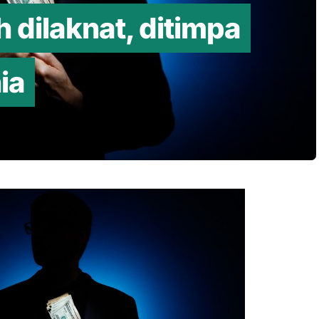
 dilaknat, ditimpa
ia