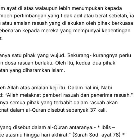
am ayat di atas walaupun lebih menumpukan kepada
eri pertimbangan yang tidak adil atau berat sebelah, ia
u atau amalan rasuah yang dilakukan oleh pihak berkuasa
kebenaran kepada mereka yang mempunyai kepentingan
r.
hanya satu pihak yang wujud. Sekurang- kurangnya perlu
 dosa rasuah berlaku. Oleh itu, kedua-dua pihak
atan yang diharamkan Islam.
h Allah atas amalan keji itu. Dalam hal ini, Nabi
“Allah melaknat pemberi rasuah dan penerima rasuah.”
anya semua pihak yang terbabit dalam rasuah akan
aknat dalam al-Quran disebut sebanyak 37 kali.
yang disebut dalam al-Quran antaranya:- * Iblis –
e atasmu hingga hari akhirat.” (Surah Sod, ayat 78) *