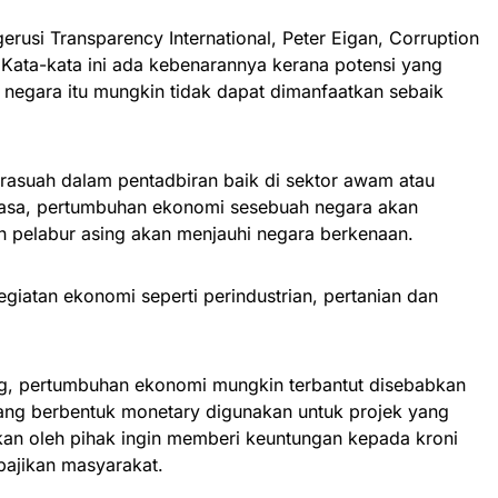
rusi Transparency International, Peter Eigan, Corruption
l. Kata-kata ini ada kebenarannya kerana potensi yang
 negara itu mungkin tidak dapat dimanfaatkan sebaik
rasuah dalam pentadbiran baik di sektor awam atau
luasa, pertumbuhan ekonomi sesebuah negara akan
n pelabur asing akan menjauhi negara berkenaan.
egiatan ekonomi seperti perindustrian, pertanian dan
ing, pertumbuhan ekonomi mungkin terbantut disebabkan
ang berbentuk monetary digunakan untuk projek yang
kan oleh pihak ingin memberi keuntungan kepada kroni
ajikan masyarakat.