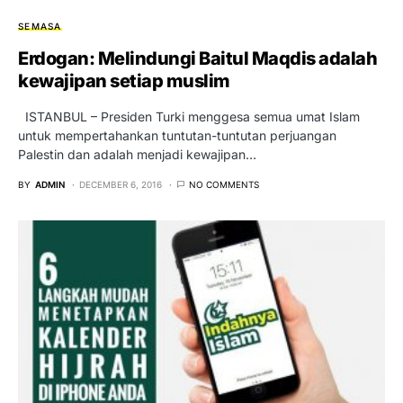
SEMASA
Erdogan: Melindungi Baitul Maqdis adalah
kewajipan setiap muslim
ISTANBUL – Presiden Turki menggesa semua umat Islam
untuk mempertahankan tuntutan-tuntutan perjuangan
Palestin dan adalah menjadi kewajipan…
BY
ADMIN
DECEMBER 6, 2016
NO COMMENTS