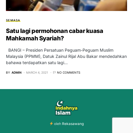
SEMASA
Satu lagi permohonan cabar kuasa
Mahkamah Syariah?
BANGI – Presiden Persatuan Peguam-Peguam Muslim
Malaysia (PPMM), Datuk Zainul Rijal Abu Bakar mendedahkan
bahawa terdapatkan satu lagi…
BY
ADMIN
MARCH 4, 2021
NO COMMENTS
oleh
Rekasawang