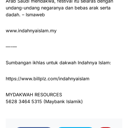
Arab Saudi mendakwa, festival itu selaras dengan
undang-undang negaranya dan bebas arak serta
dadah. – Ismaweb
www.indahnyaislam.my
—-—
Sumbangan ikhlas untuk dakwah Indahnya Islam:
https://www.billplz.com/indahnyaislam
MYDAKWAH RESOURCES
5628 3464 5315 (Maybank Islamik)