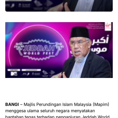
BANGI
– Majlis Perundingan Islam Malaysia (Mapim)
menggesa ulama seluruh negara menyatakan
bantahan tegas terhadap penganjuran Jeddah World