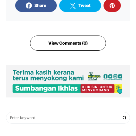
Share
Tweet
View Comments (0)