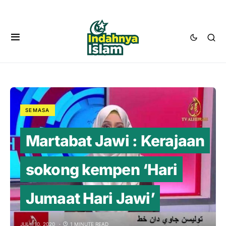
SEMASA
Martabat Jawi : Kerajaan
sokong kempen ‘Hari
Jumaat Hari Jawi’
JULY 10, 2020
1 MINUTE READ