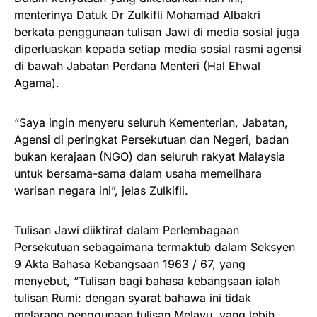
menterinya Datuk Dr Zulkifli Mohamad Albakri
berkata penggunaan tulisan Jawi di media sosial juga
diperluaskan kepada setiap media sosial rasmi agensi
di bawah Jabatan Perdana Menteri (Hal Ehwal
Agama).
“Saya ingin menyeru seluruh Kementerian, Jabatan,
Agensi di peringkat Persekutuan dan Negeri, badan
bukan kerajaan (NGO) dan seluruh rakyat Malaysia
untuk bersama-sama dalam usaha memelihara
warisan negara ini”, jelas Zulkifli.
Tulisan Jawi diiktiraf dalam Perlembagaan
Persekutuan sebagaimana termaktub dalam Seksyen
9 Akta Bahasa Kebangsaan 1963 / 67, yang
menyebut, “Tulisan bagi bahasa kebangsaan ialah
tulisan Rumi: dengan syarat bahawa ini tidak
melarang penggunaan tulisan Melayu, yang lebih