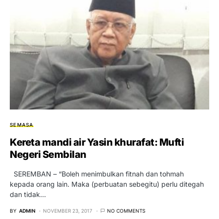
SEMASA
Kereta mandi air Yasin khurafat: Mufti
Negeri Sembilan
SEREMBAN – “Boleh menimbulkan fitnah dan tohmah
kepada orang lain. Maka (perbuatan sebegitu) perlu ditegah
dan tidak…
BY
ADMIN
NOVEMBER 23, 2017
NO COMMENTS