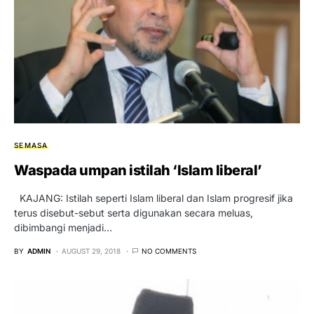
SEMASA
Waspada umpan istilah ‘Islam liberal’
KAJANG: Istilah seperti Islam liberal dan Islam progresif jika
terus disebut-sebut serta digunakan secara meluas,
dibimbangi menjadi…
BY
ADMIN
AUGUST 29, 2018
NO COMMENTS