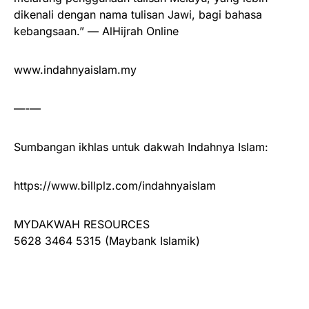
dikenali dengan nama tulisan Jawi, bagi bahasa
kebangsaan.” — AlHijrah Online
www.indahnyaislam.my
—-—
Sumbangan ikhlas untuk dakwah Indahnya Islam:
https://www.billplz.com/indahnyaislam
MYDAKWAH RESOURCES
5628 3464 5315 (Maybank Islamik)