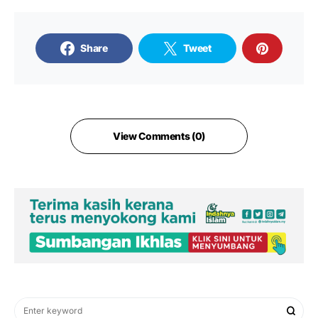
Share
Tweet
View Comments (0)