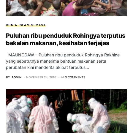
DUNIA ISLAM
SEMASA
Puluhan ribu penduduk Rohingya terputus
bekalan makanan, kesihatan terjejas
MAUNGDAW – Puluhan ribu penduduk Rohingya Rakhine
yang sepatutnya menerima bantuan makanan ser­ta
perubatan kini menderita akibat terputus…
BY
ADMIN
NOVEMBER 24, 2016
3 COMMENTS