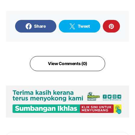
Share
Tweet
View Comments (0)