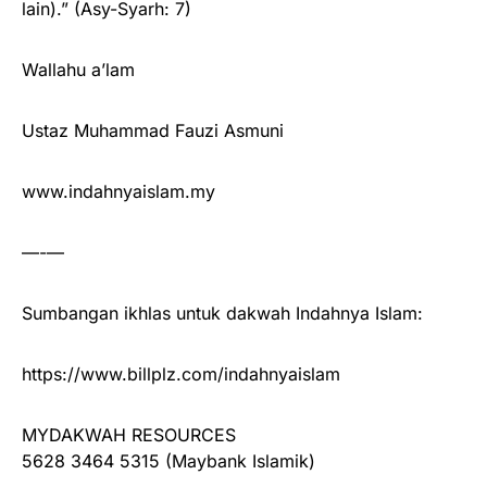
lain).” (Asy-Syarh: 7)
Wallahu a’lam
Ustaz Muhammad Fauzi Asmuni
www.indahnyaislam.my
—-—
Sumbangan ikhlas untuk dakwah Indahnya Islam:
https://www.billplz.com/indahnyaislam
MYDAKWAH RESOURCES
5628 3464 5315 (Maybank Islamik)