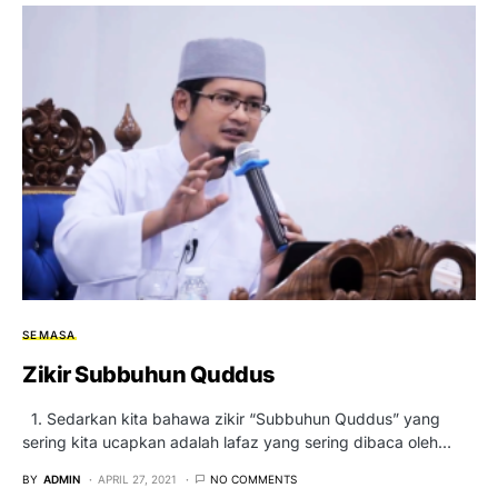
SEMASA
Zikir Subbuhun Quddus
1. Sedarkan kita bahawa zikir “Subbuhun Quddus” yang
sering kita ucapkan adalah lafaz yang sering dibaca oleh…
BY
ADMIN
APRIL 27, 2021
NO COMMENTS