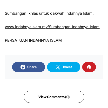
Sumbangan ikhlas untuk dakwah Indahnya Islam:
www.indahnyaislam.my/Sumbangan-Indahnya-Islam
PERSATUAN INDAHNYA ISLAM
Share
Tweet
View Comments (0)