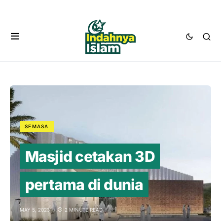
SEMASA
Masjid cetakan 3D
pertama di dunia
MAY 5, 2023
2 MINUTE READ