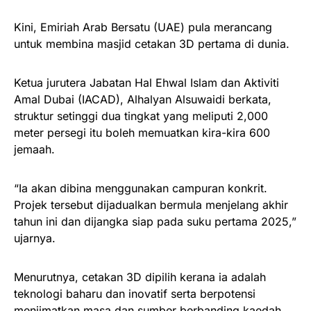
Kini, Emiriah Arab Bersatu (UAE) pula merancang
untuk membina masjid cetakan 3D pertama di dunia.
Ketua jurutera Jabatan Hal Ehwal Islam dan Aktiviti
Amal Dubai (IACAD), Alhalyan Alsuwaidi berkata,
struktur setinggi dua tingkat yang meliputi 2,000
meter persegi itu boleh memuatkan kira-kira 600
jemaah.
“Ia akan dibina menggunakan campuran konkrit.
Projek tersebut dijadualkan bermula menjelang akhir
tahun ini dan dijangka siap pada suku pertama 2025,”
ujarnya.
Menurutnya, cetakan 3D dipilih kerana ia adalah
teknologi baharu dan inovatif serta berpotensi
menjimatkan masa dan sumber berbanding kaedah