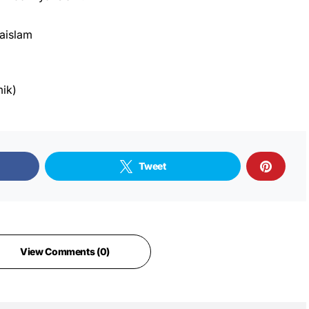
aislam
ik)
Tweet
View Comments (0)