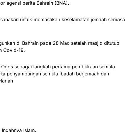
or agensi berita Bahrain (BNA).
aksanakan untuk memastikan keselamatan jemaah semasa
guhkan di Bahrain pada 28 Mac setelah masjid ditutup
n Covid-19.
8 Ogos sebagai langkah pertama pembukaan semula
serta penyambungan semula ibadah berjemaah dan
Harian
Indahnya Islam: