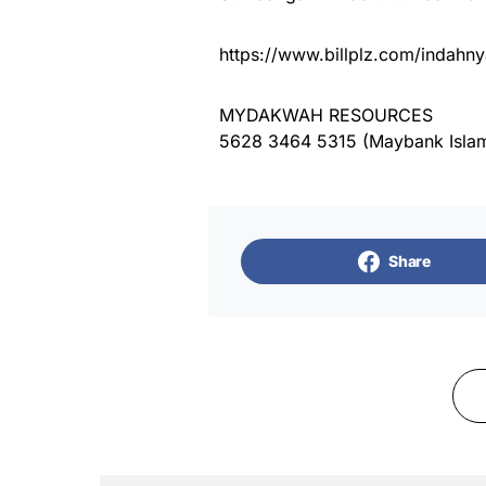
https://www.billplz.com/indahny
MYDAKWAH RESOURCES
5628 3464 5315 (Maybank Islam
Share