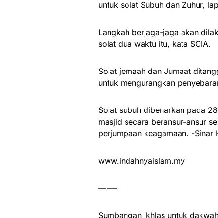
untuk solat Subuh dan Zuhur, lap
Langkah berjaga-jaga akan dil
solat dua waktu itu, kata SCIA.
Solat jemaah dan Jumaat ditang
untuk mengurangkan penyebara
Solat subuh dibenarkan pada 2
masjid secara beransur-ansur 
perjumpaan keagamaan. -Sinar 
www.indahnyaislam.my
—-—
Sumbangan ikhlas untuk dakwah 