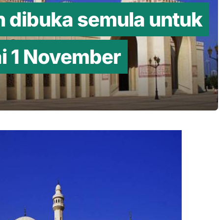
in dibuka semula untuk
ai 1 November