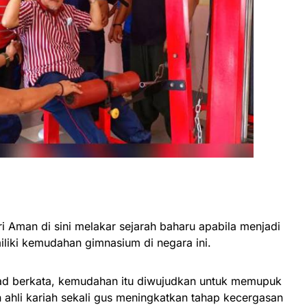
i Aman di sini melakar sejarah baharu apabila menjadi
liki kemudahan gimnasium di negara ini.
ad berkata, kemudahan itu diwujudkan untuk memupuk
 ahli kariah sekali gus meningkatkan tahap kecergasan