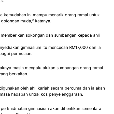
s.
caya kemudahan ini mampu menarik orang ramai untuk
 golongan muda,” katanya.
adir memberikan sokongan dan sumbangan kepada ahli
enyediakan gimnasium itu mencecah RM17,000 dan ia
bagai permulaan.
pihaknya masih mengalu-alukan sumbangan orang ramai
ang berkaitan.
 digunakan oleh ahli kariah secara percuma dan ia akan
 masa hadapan untuk kos penyelenggaraan.
 perkhidmatan gimnasium akan dihentikan sementara