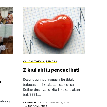
KALAM TOKOH
SEMASA
Zikrullah itu pencuci hati
Sesungguhnya manusia itu tidak
n
terlepas dari kesilapan dan dosa .
Setiap dosa yang kita lakukan, akan
,
terbit titik…
etuskan
BY
NURDIEYLA
NOVEMBER 23, 2021
NO COMMENTS