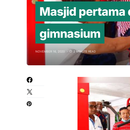
Masjid pertama d
gimnasium
NOVEMBER 16, 2020
2 MINUTE READ