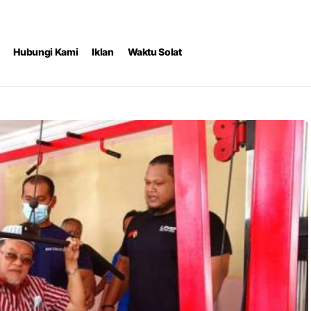
Hubungi Kami
Iklan
Waktu Solat