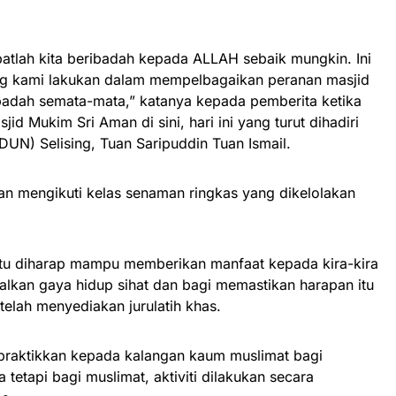
apatlah kita beribadah kepada ALLAH sebaik mungkin. Ini
ng kami lakukan dalam mempelbagaikan peranan masjid
badah semata-mata,” katanya kepada pemberita ketika
id Mukim Sri Aman di sini, hari ini yang turut dihadiri
UN) Selising, Tuan Saripuddin Tuan Ismail.
an mengikuti kelas senaman ringkas yang dikelolakan
tu diharap mampu memberikan manfaat kepada kira-kira
alkan gaya hidup sihat dan bagi memastikan harapan itu
telah menyediakan jurulatih khas.
 dipraktikkan kepada kalangan kaum muslimat bagi
tetapi bagi muslimat, aktiviti dilakukan secara