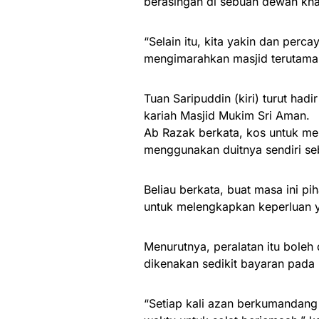
berasingan di sebuah dewan kha
“Selain itu, kita yakin dan per
mengimarahkan masjid terutama
Tuan Saripuddin (kiri) turut h
kariah Masjid Mukim Sri Aman.
Ab Razak berkata, kos untuk m
menggunakan duitnya sendiri se
Beliau berkata, buat masa ini 
untuk melengkapkan keperluan y
Menurutnya, peralatan itu boleh
dikenakan sedikit bayaran pada
“Setiap kali azan berkumandang