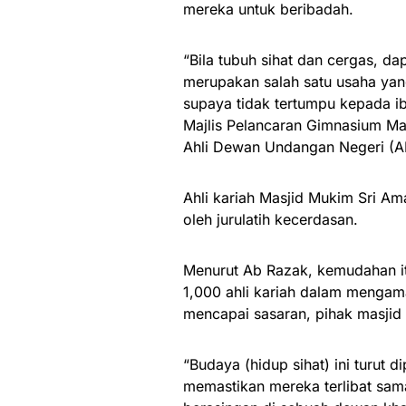
mereka untuk beribadah.
“Bila tubuh sihat dan cergas, d
merupakan salah satu usaha ya
supaya tidak tertumpu kepada i
Majlis Pelancaran Gimnasium Masj
Ahli Dewan Undangan Negeri (AD
Ahli kariah Masjid Mukim Sri Am
oleh jurulatih kecerdasan.
Menurut Ab Razak, kemudahan i
1,000 ahli kariah dalam mengam
mencapai sasaran, pihak masjid 
“Budaya (hidup sihat) ini turut
memastikan mereka terlibat sama 