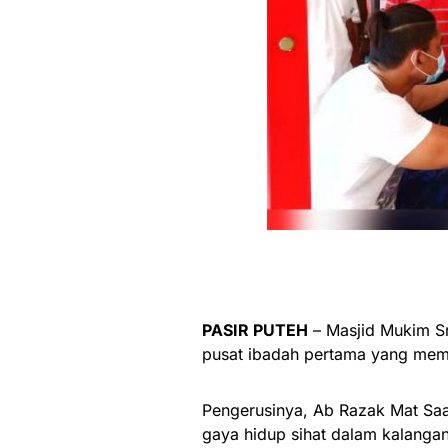
PASIR PUTEH
– Masjid Mukim Sr
pusat ibadah pertama yang memi
Pengerusinya, Ab Razak Mat Sa
gaya hidup sihat dalam kalangan