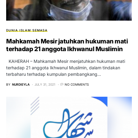
DUNIA ISLAM
SEMASA
Mahkamah Mesir jatuhkan hukuman mati
terhadap 21 anggota Ikhwanul Muslimin
KAHERAH – Mahkamah Mesir menjatuhkan hukuman mati
terhadap 21 anggota Ikhwanul Muslimin, dalam tindakan
terbaharu terhadap kumpulan pembangkang…
BY
NURDIEYLA
JULY 31, 2021
NO COMMENTS