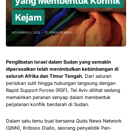
yang Membentuk Konflik
Kejam
NOVEMBER 5, 2025
3 MINUTE READ
Penglibatan Israel dalam Sudan yang semakin
dipersoalkan telah menimbulkan kebimbangan di
seluruh Afrika dan Timur Tengah.
Dari saluran
perisikan sulit hingga hubungan langsung dengan
Rapid Support Forces (RSF), Tel Aviv dilihat sedang
memainkan peranan senyap dalam membentuk
perjalanan konflik berdarah di Sudan.
Dalam satu temu bual bersama Quds News Network
(QNN), Kribsoo Diallo, seorang penyelidik Pan-