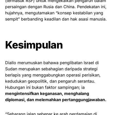
(termasuk RSF) untuk mengekalkan pengaruh dalam
persaingan dengan Rusia dan China. Pendekatan ini,
hujahnya, mengutamakan “konsep kestabilan yang
sempit” berbanding keadilan dan hak asasi manusia.
Kesimpulan
Diallo merumuskan bahawa penglibatan Israel di
Sudan merupakan sebahagian daripada strategi
berlapis yang menggabungkan operasi perisikan,
kedudukan geopolitik, dan pengaruh serantau.
Hubungan ini bukan faktor sampingan; ia
mengintensifkan keganasan, menghalang
diplomasi, dan melemahkan pertanggungjawaban.
“Sebarang jalan sebenar ke arah perdamaian di