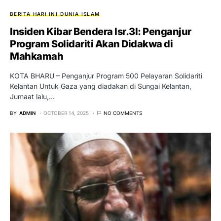
BERITA HARI INI
DUNIA ISLAM
Insiden Kibar Bendera Isr.3l: Penganjur
Program Solidariti Akan Didakwa di
Mahkamah
KOTA BHARU – Penganjur Program 500 Pelayaran Solidariti
Kelantan Untuk Gaza yang diadakan di Sungai Kelantan,
Jumaat lalu,…
BY
ADMIN
OCTOBER 14, 2025
NO COMMENTS