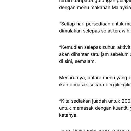
terdiri daripada golo­ngan pel
dengan menu makanan Malaysia
“Setiap hari persediaan untuk 
dimulakan selepas solat te­rawih.
“Kemudian selepas zuhur, aktiv
akan dihantar satu jam sebelum
di sini, semalam.
Menurutnya, antara menu yang di
ikan dimasak secara bergilir-gil
“Kita sediakan juadah untuk 200
untuk memasak dengan kuantiti 
katanya.