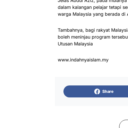
Jelas Abdul Aziz, pada mulanya 
dalam kalangan pelajar tetapi
warga Malaysia yang berada di 
Tambahnya, bagi rakyat Malaysi
boleh meninjau program terseb
Utusan Malaysia
www.indahnyaislam.my
Share