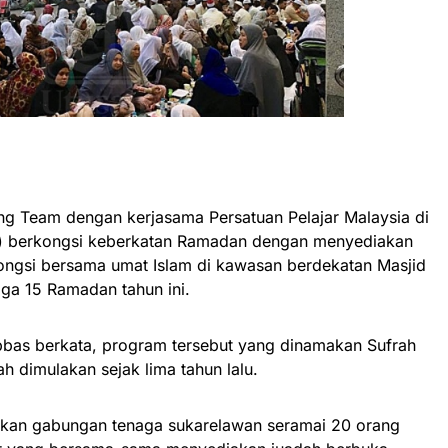
ing Team dengan kerjasama Persatuan Pelajar Malaysia di
) berkongsi keberkatan Ramadan dengan menyediakan
ongsi bersama umat Islam di kawasan berdekatan Masjid
ga 15 Ramadan tahun ini.
bbas berkata, program tersebut yang dinamakan Sufrah
ah dimulakan sejak lima tahun lalu.
upakan gabungan tenaga sukarelawan seramai 20 orang