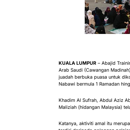
KUALA LUMPUR
– Abajid Train
Arab Saudi (Cawa­ngan Madinah
juadah berbuka puasa untuk dik
Nabawi bermula 1 Ramadan hing
Khadim Al Sufrah, Abdul Aziz A
Maliziah (hidangan Malaysia) tel
Katanya, aktiviti amal itu mer