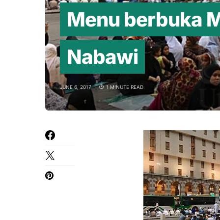
Menu berbuka Ma
Nabawi
JUNE 6, 2017
1 MINUTE READ