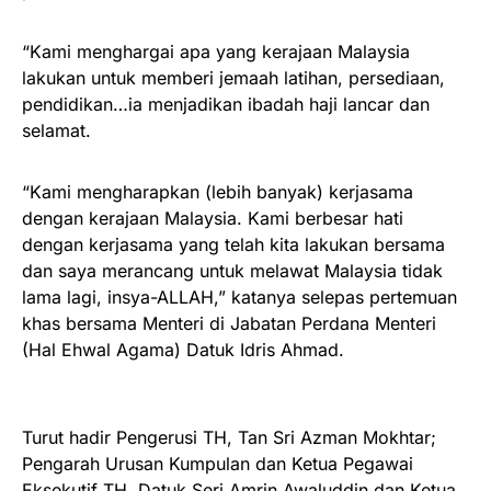
“Kami menghargai apa yang kerajaan Malaysia
lakukan untuk memberi jemaah latihan, persediaan,
pendidikan…ia menjadikan ibadah haji lancar dan
selamat.
“Kami mengharapkan (lebih banyak) kerjasama
dengan kerajaan Malaysia. Kami berbesar hati
dengan kerjasama yang telah kita lakukan bersama
dan saya merancang untuk melawat Malaysia tidak
lama lagi, insya-ALLAH,” katanya selepas pertemuan
khas bersama Menteri di Jabatan Perdana Menteri
(Hal Ehwal Agama) Datuk Idris Ahmad.
Turut hadir Pengerusi TH, Tan Sri Azman Mokhtar;
Pengarah Urusan Kumpulan dan Ketua Pegawai
Eksekutif TH, Datuk Seri Amrin Awaluddin dan Ketua