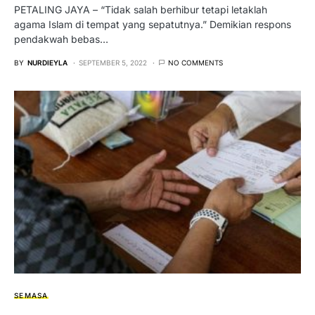
PETALING JAYA – “Tidak salah berhibur tetapi letaklah
agama Islam di tempat yang sepatutnya.” Demikian respons
pendakwah bebas…
BY
NURDIEYLA
SEPTEMBER 5, 2022
NO COMMENTS
SEMASA