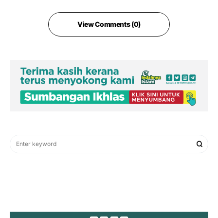
View Comments (0)