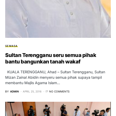
SEMASA
Sultan Terengganu seru semua pihak
bantu bangunkan tanah wakaf
KUALA TERENGGANU, Ahad – Sultan Terengganu, Sultan
Mizan Zainal Abidin menyeru semua pihak supaya tampil
membantu Majlis Agama Islam…
BY
ADMIN
APRIL 25, 2016
NO COMMENTS