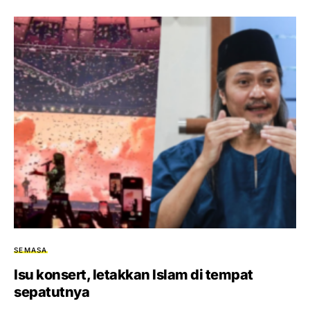
SEMASA
Isu konsert, letakkan Islam di tempat
sepatutnya