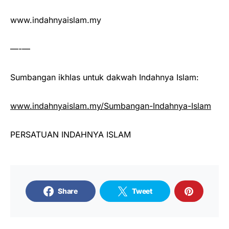
www.indahnyaislam.my
—-—
Sumbangan ikhlas untuk dakwah Indahnya Islam:
www.indahnyaislam.my/Sumbangan-Indahnya-Islam
PERSATUAN INDAHNYA ISLAM
Share
Tweet