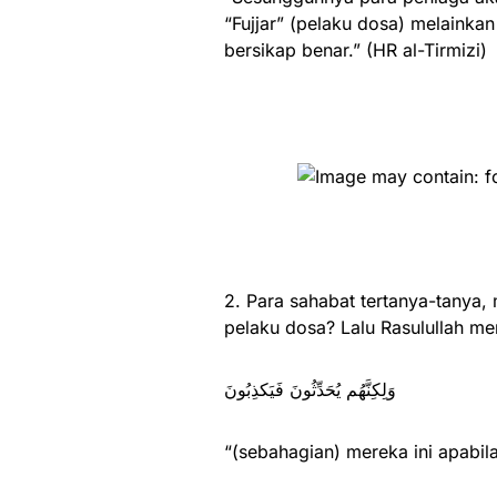
“Fujjar” (pelaku dosa) melaink
bersikap benar.” (HR al-Tirmizi)
2. Para sahabat tertanya-tanya
pelaku dosa? Lalu Rasulullah m
وَلِكِنَّهُم يُحَدِّثُونَ فَيَكذِبُونَ
“(sebahagian) mereka ini apabi