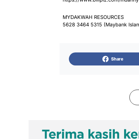
MYDAKWAH RESOURCES
5628 3464 5315 (Maybank Islam
Share