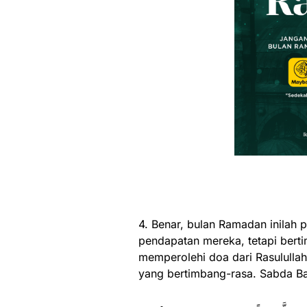
4. Benar, bulan Ramadan inilah
pendapatan mereka, tetapi bert
memperolehi doa dari Rasululla
yang bertimbang-rasa. Sabda B