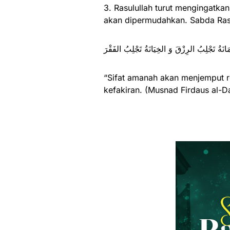
3. Rasulullah turut mengingatka
akan dipermudahkan. Sabda Rasu
َانَةُ تَجْلِبُ الرِزْقَ وَ الخِيَانَةُ تَجْلِبُ الفَقْرَ
“Sifat amanah akan menjemput r
kefakiran. (Musnad Firdaus al-Da