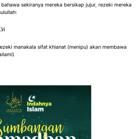
n bahawa sekiranya mereka bersikap jujur, rezeki mereka
lullah:
الأم
ezeki manakala sifat khianat (menipu) akan membawa
ilami)