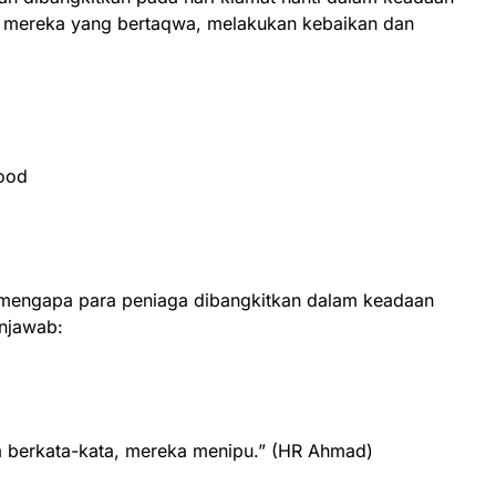
an mereka yang bertaqwa, melakukan kebaikan dan
, mengapa para peniaga dibangkitkan dalam keadaan
enjawab:
la berkata-kata, mereka menipu.” (HR Ahmad)