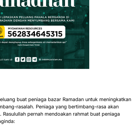
 peluang buat peniaga bazar Ramadan untuk meningkatkan
imbang-rasalah. Peniaga yang bertimbang-rasa akan
h. Rasulullah pernah mendoakan rahmat buat peniaga
aginda: