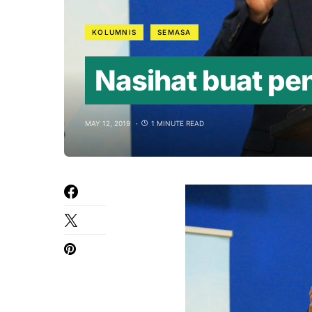
KOLUMNIS
SEMASA
Nasihat buat pen
MAY 12, 2019
1 MINUTE READ