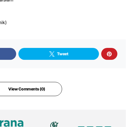
ik)
Tweet
View Comments (0)