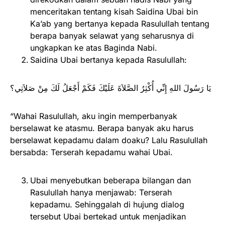
menceritakan tentang kisah Saidina Ubai bin
Ka’ab yang bertanya kepada Rasulullah tentang
berapa banyak selawat yang seharusnya di
ungkapkan ke atas Baginda Nabi.
Saidina Ubai bertanya kepada Rasulullah:
يَا رَسُولَ اللهِ إِنِّي أُكْثِرُ الصَّلاَةَ عَلَيْكَ فَكَمْ أَجْعَلُ لَكَ مِنْ صَلاَتِي؟
“Wahai Rasulullah, aku ingin memperbanyak
berselawat ke atasmu. Berapa banyak aku harus
berselawat kepadamu dalam doaku? Lalu Rasulullah
bersabda: Terserah kepadamu wahai Ubai.
Ubai menyebutkan beberapa bilangan dan
Rasulullah hanya menjawab: Terserah
kepadamu. Sehinggalah di hujung dialog
tersebut Ubai bertekad untuk menjadikan