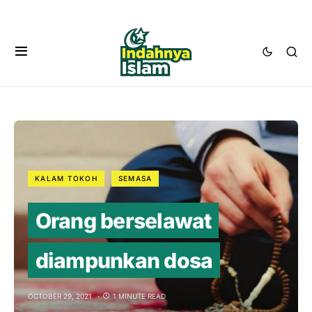
KALAM TOKOH
SEMASA
Orang berselawat
diampunkan dosa
OCTOBER 29, 2021
1 MINUTE READ