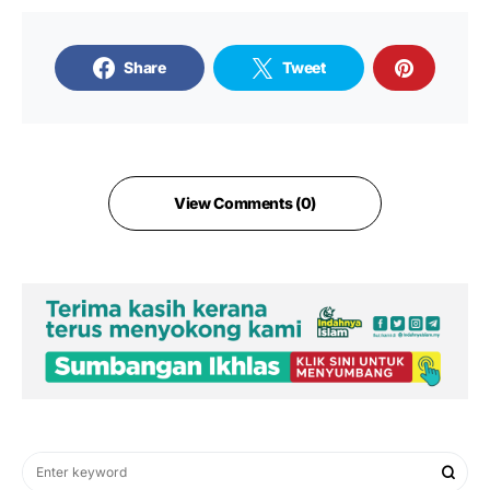
Share
Tweet
View Comments (0)