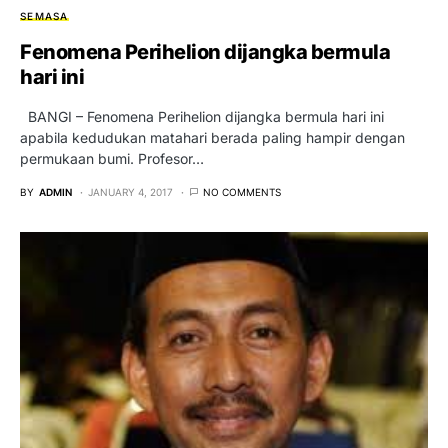
SEMASA
Fenomena Perihelion dijangka bermula
hari ini
BANGI – Fenomena Perihelion dijangka bermula hari ini
apabila kedudukan matahari berada paling hampir dengan
permukaan bumi. Profesor…
BY
ADMIN
JANUARY 4, 2017
NO COMMENTS