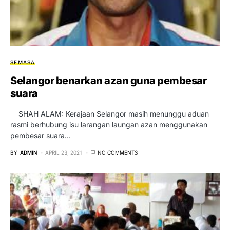
SEMASA
Selangor benarkan azan guna pembesar
suara
SHAH ALAM: Kerajaan Selangor masih menunggu aduan
rasmi berhubung isu larangan laungan azan menggunakan
pembesar suara…
BY
ADMIN
APRIL 23, 2021
NO COMMENTS