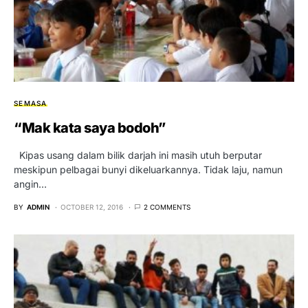
SEMASA
“Mak kata saya bodoh”
Kipas usang dalam bilik darjah ini masih utuh berputar
meskipun pelbagai bunyi dikeluarkannya. Tidak laju, namun
angin…
BY
ADMIN
OCTOBER 12, 2016
2 COMMENTS