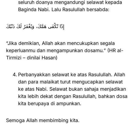
seluruh doanya mengandungi selawat kepada
Baginda Nabi. Lalu Rasulullah bersabda:
إِذًا تُكْفَى هَمَّكَ، وَيُغْفَرُ لَكَ ذَنْبُكَ
“Jika demikian, Allah akan mencukupkan segala
keperluanmu dan mengampunkan dosamu.” (HR al-
Tirmizi – dinilai Hasan)
Perbanyakkan selawat ke atas Rasulullah. Allah
dan para malaikat turut mengucapkan selawat
ke atas Nabi. Selawat bukan sahaja menjadikan
kita lebih dekat dengan Rasulullah, bahkan dosa
kita berupaya di ampunkan.
Semoga Allah membimbing kita.