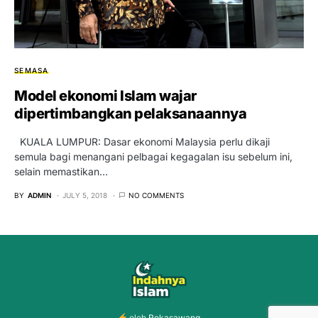
SEMASA
Model ekonomi Islam wajar
dipertimbangkan pelaksanaannya
KUALA LUMPUR: Dasar ekonomi Malaysia perlu dikaji
semula bagi menangani pelbagai kegagalan isu sebelum ini,
selain memastikan…
BY
ADMIN
JULY 5, 2018
NO COMMENTS
oleh
Rekasawang