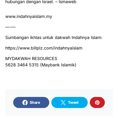
hubungan dengan Israel. – Ismaweb
www.indahnyaislam.my
—-—
Sumbangan ikhlas untuk dakwah Indahnya Islam:
https://www.billplz.com/indahnyaislam
MYDAKWAH RESOURCES
5628 3464 5315 (Maybank Islamik)
Share
Tweet