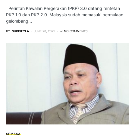
Perintah Kawalan Pergerakan (PKP) 3.0 datang rentetan
PKP 1.0 dan PKP 2.0. Malaysia sudah memasuki permulaan
gelombang…
BY
NURDIEYLA
JUNE 28, 2021
NO COMMENTS
SEMASA