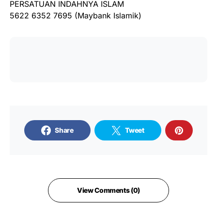
PERSATUAN INDAHNYA ISLAM
5622 6352 7695 (Maybank Islamik)
Share
Tweet
View Comments (0)