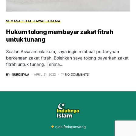
SEMASA
SOAL JAWAB AGAMA
Hukum tolong membayar zakat fitrah
untuk tunang
Soalan Assalamualaikum, saya ingin mmbuat pertanyaan
berkenaan zakat fitrah. Bolehkah saya tolong bayarkan zakat
fitrah untuk tunang. Terima…
BY
NURDIEYLA
APRIL 21, 2022
NO COMMENTS
oleh
Rekasawang