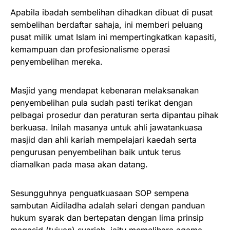
Apabila ibadah sembelihan dihadkan dibuat di pusat
sembelihan berdaftar sahaja, ini memberi peluang
pusat milik umat Islam ini mempertingkatkan kapasiti,
kemampuan dan profesionalisme operasi
penyembelihan mereka.
Masjid yang mendapat kebenaran melaksanakan
penyembelihan pula sudah pasti terikat dengan
pelbagai prosedur dan peraturan serta dipantau pihak
berkuasa. Inilah masanya untuk ahli jawatankuasa
masjid dan ahli kariah mempelajari kaedah serta
pengurusan penyembelihan baik untuk terus
diamalkan pada masa akan datang.
Sesungguhnya penguatkuasaan SOP sempena
sambutan Aidiladha adalah selari dengan panduan
hukum syarak dan bertepatan dengan lima prinsip
maqasid (tujuan) syariah, iaitu memelihara agama,