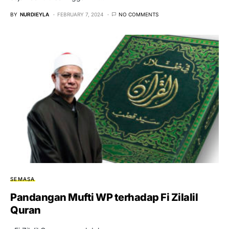
BY
NURDIEYLA
FEBRUARY 7, 2024
NO COMMENTS
SEMASA
Pandangan Mufti WP terhadap Fi Zilalil
Quran