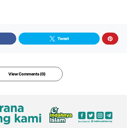
Tweet
View Comments (0)