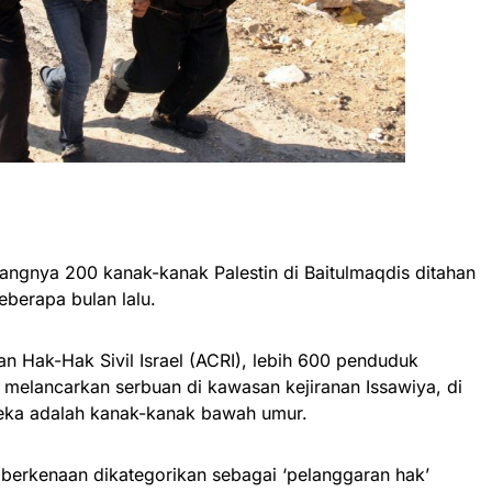
ngnya 200 kanak-kanak Palestin di Baitulmaqdis ditahan
eberapa bulan lalu.
n Hak-Hak Sivil Israel (ACRI), lebih 600 penduduk
 melancarkan serbuan di kawasan kejiranan Issawiya, di
reka adalah kanak-kanak bawah umur.
berkenaan dikategorikan sebagai ‘pelanggaran hak’