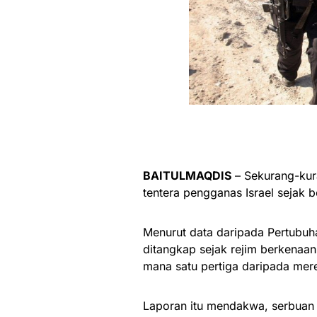
BAITULMAQDIS
– Sekurang-kura
tentera pengganas Israel sejak b
Menurut data daripada Pertubuha
ditangkap sejak rejim berkenaan
mana satu pertiga daripada me
Laporan itu mendakwa, serbuan 