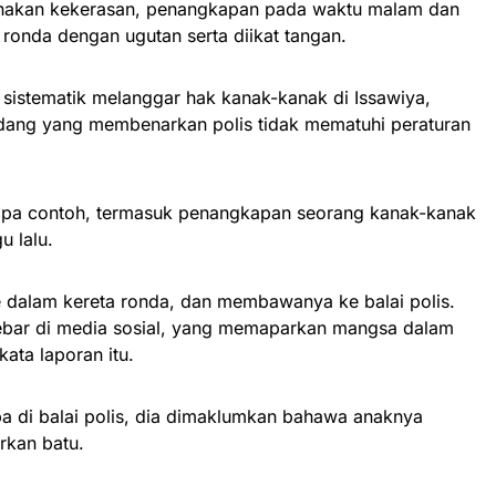
nakan kekerasan, penangkapan pada waktu malam dan
ronda dengan ugutan serta diikat tangan.
a sistematik melanggar hak kanak-kanak di Issawiya,
dang yang membenarkan polis tidak mematuhi peraturan
rapa contoh, termasuk penangkapan seorang kanak-kanak
u lalu.
 dalam kereta ronda, dan membawanya ke balai polis.
sebar di media sosial, yang memaparkan mangsa dalam
ata laporan itu.
ba di balai polis, dia dimaklumkan bahawa anaknya
rkan batu.