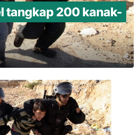
l tangkap 200 kanak-