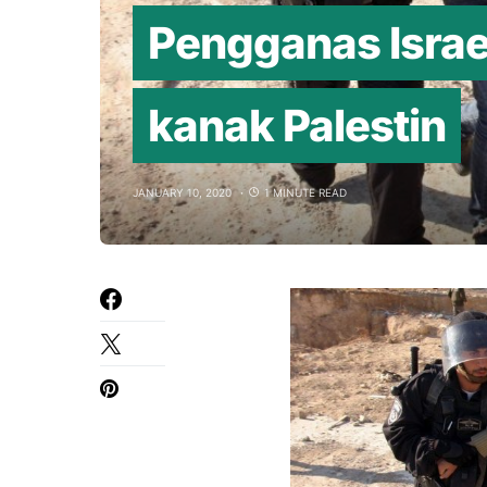
Pengganas Israe
kanak Palestin
JANUARY 10, 2020
1 MINUTE READ