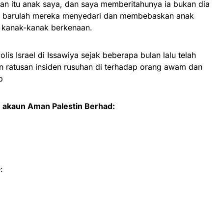
an itu anak saya, dan saya memberitahunya ia bukan dia
n barulah mereka menyedari dan membebaskan anak
 kanak-kanak berkenaan.
is Israel di Issawiya sejak beberapa bulan lalu telah
 ratusan insiden rusuhan di terhadap orang awam dan
b
 akaun Aman Palestin Berhad:
: