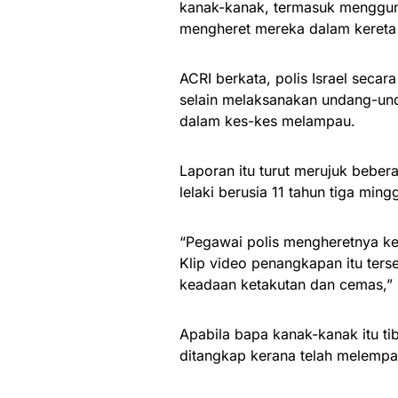
kanak-kanak, termasuk menggu
mengheret mereka dalam kereta 
ACRI berkata, polis Israel secar
selain melaksanakan undang-un
dalam kes-kes melampau.
Laporan itu turut merujuk bebe
lelaki berusia 11 tahun tiga mingg
“Pegawai polis mengheretnya ke
Klip video penangkapan itu ter
keadaan ketakutan dan cemas,” k
Apabila bapa kanak-kanak itu ti
ditangkap kerana telah melempa