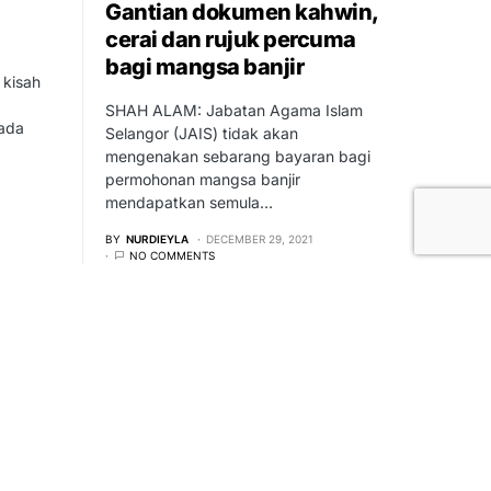
Gantian dokumen kahwin,
cerai dan rujuk percuma
bagi mangsa banjir
 kisah
SHAH ALAM: Jabatan Agama Islam
ada
Selangor (JAIS) tidak akan
mengenakan sebarang bayaran bagi
permohonan mangsa banjir
mendapatkan semula…
BY
NURDIEYLA
DECEMBER 29, 2021
NO COMMENTS