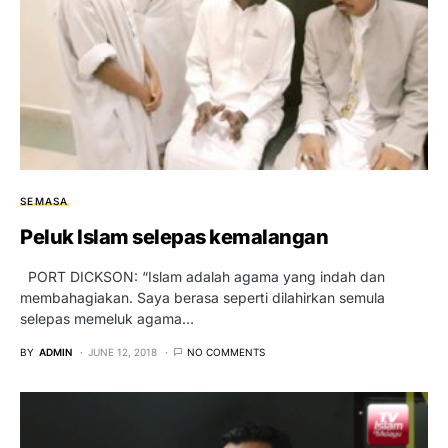
SEMASA
Peluk Islam selepas kemalangan
PORT DICKSON: “Islam adalah agama yang indah dan
membahagiakan. Saya berasa seperti dilahirkan semula
selepas memeluk agama…
BY
ADMIN
JUNE 12, 2018
NO COMMENTS