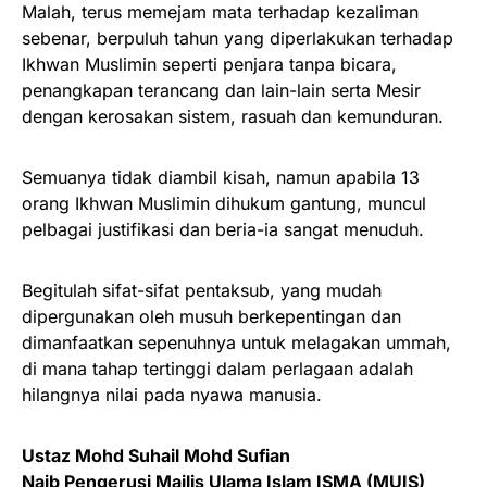
Malah, terus memejam mata terhadap kezaliman
sebenar, berpuluh tahun yang diperlakukan terhadap
Ikhwan Muslimin seperti penjara tanpa bicara,
penangkapan terancang dan lain-lain serta Mesir
dengan kerosakan sistem, rasuah dan kemunduran.
Semuanya tidak diambil kisah, namun apabila 13
orang Ikhwan Muslimin dihukum gantung, muncul
pelbagai justifikasi dan beria-ia sangat menuduh.
Begitulah sifat-sifat pentaksub, yang mudah
dipergunakan oleh musuh berkepentingan dan
dimanfaatkan sepenuhnya untuk melagakan ummah,
di mana tahap tertinggi dalam perlagaan adalah
hilangnya nilai pada nyawa manusia.
Ustaz Mohd Suhail Mohd Sufian
Naib Pengerusi Majlis Ulama Islam ISMA (MUIS)