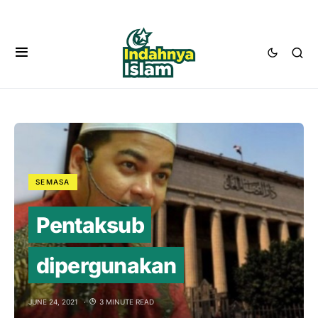
SEMASA
Pentaksub
dipergunakan
JUNE 24, 2021
3 MINUTE READ