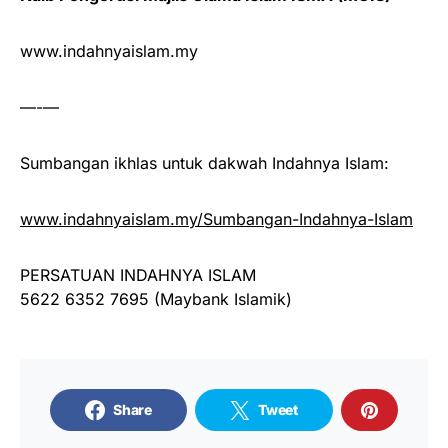
www.indahnyaislam.my
—-—
Sumbangan ikhlas untuk dakwah Indahnya Islam:
www.indahnyaislam.my/Sumbangan-Indahnya-Islam
PERSATUAN INDAHNYA ISLAM
5622 6352 7695 (Maybank Islamik)
Share
Tweet