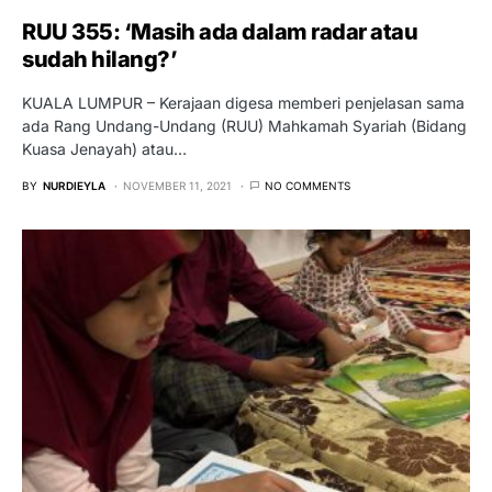
RUU 355: ‘Masih ada dalam radar atau
sudah hilang?’
KUALA LUMPUR – Kerajaan digesa memberi penjelasan sama
ada Rang Undang-Undang (RUU) Mahkamah Syariah (Bidang
Kuasa Jenayah) atau…
BY
NURDIEYLA
NOVEMBER 11, 2021
NO COMMENTS