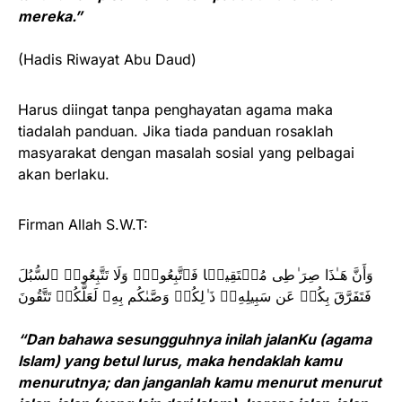
mereka.”
(Hadis Riwayat Abu Daud)
Harus diingat tanpa penghayatan agama maka
tiadalah panduan. Jika tiada panduan rosaklah
masyarakat dengan masalah sosial yang pelbagai
akan berlaku.
Firman Allah S.W.T:
وَأَنَّ هَـٰذَا صِرَ ٰ⁠طِی مُسۡتَقِیمࣰا فَٱتَّبِعُوهُۖ وَلَا تَتَّبِعُوا۟ ٱلسُّبُلَ
فَتَفَرَّقَ بِكُمۡ عَن سَبِیلِهِۦۚ ذَ ٰ⁠لِكُمۡ وَصَّىٰكُم بِهِۦ لَعَلَّكُمۡ تَتَّقُونَ
“Dan bahawa sesungguhnya inilah jalanKu (agama
Islam) yang betul lurus, maka hendaklah kamu
menurutnya; dan janganlah kamu menurut menurut