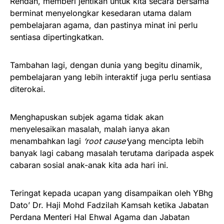
Rendah, memberi jentikan untuk kita secara bersama
berminat menyelongkar kesedaran utama dalam
pembelajaran agama, dan pastinya minat ini perlu
sentiasa dipertingkatkan.
Tambahan lagi, dengan dunia yang begitu dinamik,
pembelajaran yang lebih interaktif juga perlu sentiasa
diterokai.
Menghapuskan subjek agama tidak akan
menyelesaikan masalah, malah ianya akan
menambahkan lagi
‘root cause’
yang mencipta lebih
banyak lagi cabang masalah terutama daripada aspek
cabaran sosial anak-anak kita ada hari ini.
Teringat kepada ucapan yang disampaikan oleh YBhg
Dato’ Dr. Haji Mohd Fadzilah Kamsah ketika Jabatan
Perdana Menteri Hal Ehwal Agama dan Jabatan