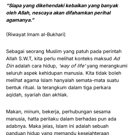
“Siapa yang dikehendaki kebaikan yang banyak
oleh Allah, nescaya akan difahamkan perihal
agamanya.”
(Riwayat Imam al-Bukhari)
Sebagai seorang Muslim yang patuh pada perintah
Allah S.W.T, kita perlu melihat konteks maksud
Ad
Din
adalah cara hidup,
‘way of life’
yang merangkumi
seluruh aspek kehidupan manusia. Kita tidak boleh
melihat agama Islam hanyalah semata-mata suatu
bentuk ritual. Ia terangkum dalam tiga perkara
aqidah, syariah dan akhlak.
Makan, minum, bekerja, perhubungan sesama
manusia, hatta perilaku dalam berhadas pun ada
adabnya. Maka jelas, Islam ini adalah sebuah
panduan hidup yang memandu kesejahteraan