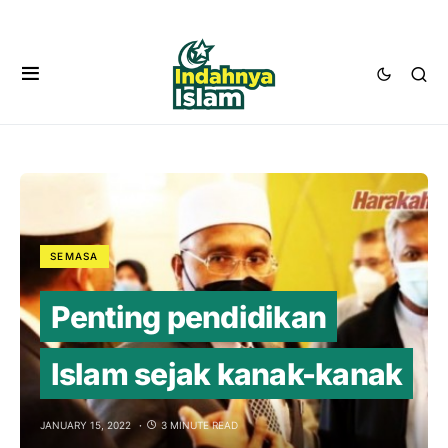
SEMASA
Penting pendidikan
Islam sejak kanak-kanak
JANUARY 15, 2022
3 MINUTE READ