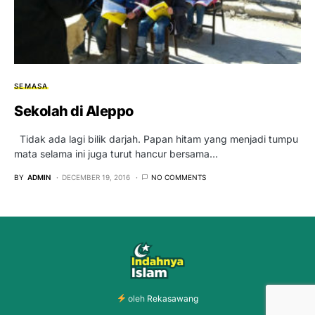
SEMASA
Sekolah di Aleppo
Tidak ada lagi bilik darjah. Papan hitam yang menjadi tumpu
mata selama ini juga turut hancur bersama…
BY
ADMIN
DECEMBER 19, 2016
NO COMMENTS
oleh
Rekasawang