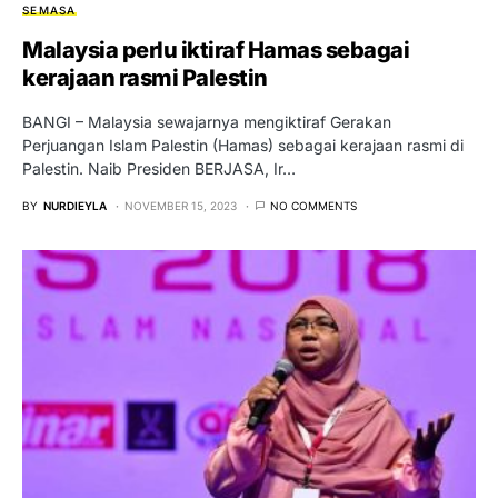
SEMASA
Malaysia perlu iktiraf Hamas sebagai
kerajaan rasmi Palestin
BANGI – Malaysia sewajarnya mengiktiraf Gerakan
Perjuangan Islam Palestin (Hamas) sebagai kerajaan rasmi di
Palestin. Naib Presiden BERJASA, Ir…
BY
NURDIEYLA
NOVEMBER 15, 2023
NO COMMENTS