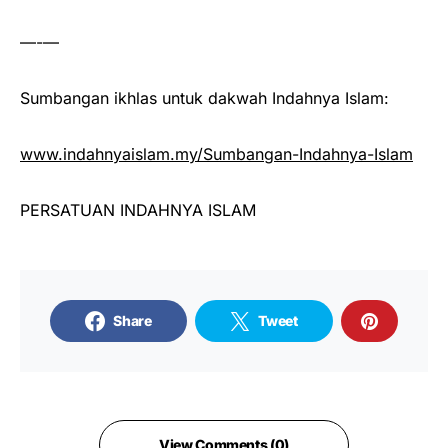
—-—
Sumbangan ikhlas untuk dakwah Indahnya Islam:
www.indahnyaislam.my/Sumbangan-Indahnya-Islam
PERSATUAN INDAHNYA ISLAM
Share
Tweet
View Comments (0)