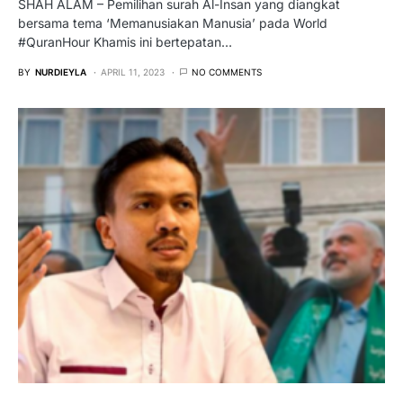
SHAH ALAM – Pemilihan surah Al-Insan yang diangkat
bersama tema ‘Memanusiakan Manusia’ pada World
#QuranHour Khamis ini bertepatan…
BY
NURDIEYLA
APRIL 11, 2023
NO COMMENTS