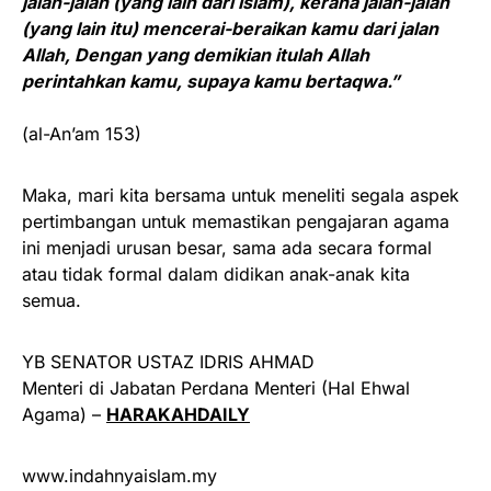
jalan-jalan (yang lain dari Islam), kerana jalan-jalan
(yang lain itu) mencerai-beraikan kamu dari jalan
Allah, Dengan yang demikian itulah Allah
perintahkan kamu, supaya kamu bertaqwa.”
(al-An’am 153)
Maka, mari kita bersama untuk meneliti segala aspek
pertimbangan untuk memastikan pengajaran agama
ini menjadi urusan besar, sama ada secara formal
atau tidak formal dalam didikan anak-anak kita
semua.
YB SENATOR USTAZ IDRIS AHMAD
Menteri di Jabatan Perdana Menteri (Hal Ehwal
Agama) –
HARAKAHDAILY
www.indahnyaislam.my