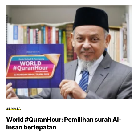
SEMASA
World #QuranHour: Pemilihan surah Al-
Insan bertepatan