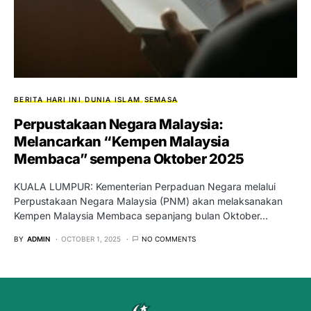
BERITA HARI INI
DUNIA ISLAM
SEMASA
Perpustakaan Negara Malaysia:
Melancarkan “Kempen Malaysia
Membaca” sempena Oktober 2025
KUALA LUMPUR: Kementerian Perpaduan Negara melalui
Perpustakaan Negara Malaysia (PNM) akan melaksanakan
Kempen Malaysia Membaca sepanjang bulan Oktober…
BY
ADMIN
OCTOBER 1, 2025
NO COMMENTS