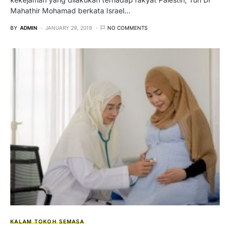
Mahathir Mohamad berkata Israel…
BY
ADMIN
JANUARY 29, 2019
NO COMMENTS
KALAM TOKOH
SEMASA