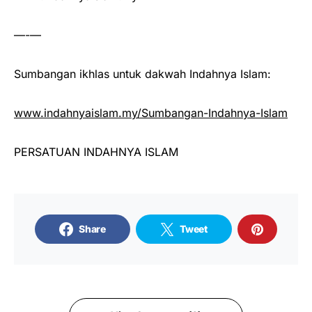
—-—
Sumbangan ikhlas untuk dakwah Indahnya Islam:
www.indahnyaislam.my/Sumbangan-Indahnya-Islam
PERSATUAN INDAHNYA ISLAM
Share
Tweet