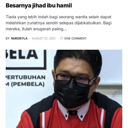
Besarnya jihad ibu hamil
Tiada yang lebih indah bagi seorang wanita selain dapat
melahirkan zuriatnya sendiri selepas dijabkabulkan. Bagi
mereka, itulah anugerah paling…
BY
NURDIEYLA
AUGUST 27, 2021
ONE COMMENT