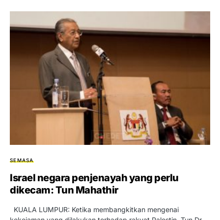
SEMASA
Israel negara penjenayah yang perlu
dikecam: Tun Mahathir
KUALA LUMPUR: Ketika membangkitkan mengenai
kekejaman yang dilakukan terhadap rakyat Palestin, Tun Dr