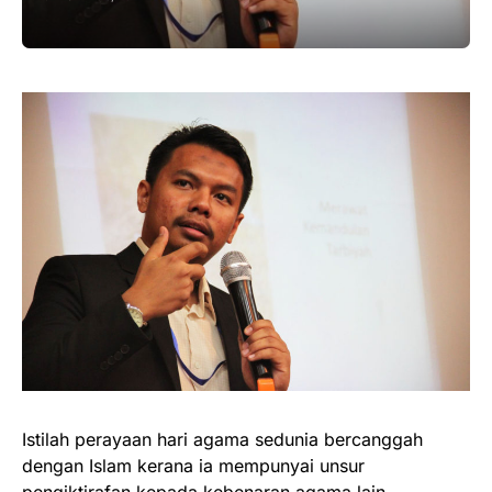
Istilah perayaan hari agama sedunia bercanggah
dengan Islam kerana ia mempunyai unsur
pengiktirafan kepada kebenaran agama lain.