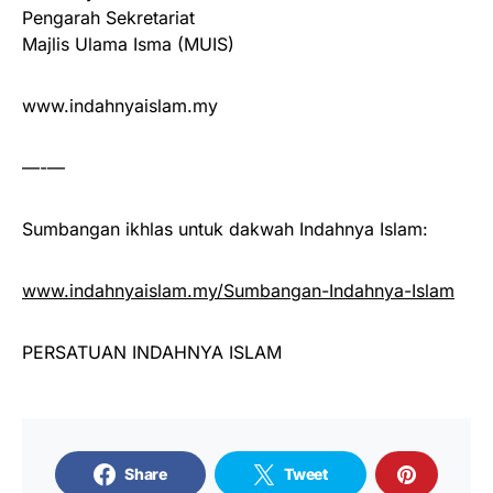
Pengarah Sekretariat
Majlis Ulama Isma (MUIS)
www.indahnyaislam.my
—-—
Sumbangan ikhlas untuk dakwah Indahnya Islam:
www.indahnyaislam.my/Sumbangan-Indahnya-Islam
PERSATUAN INDAHNYA ISLAM
Share
Tweet