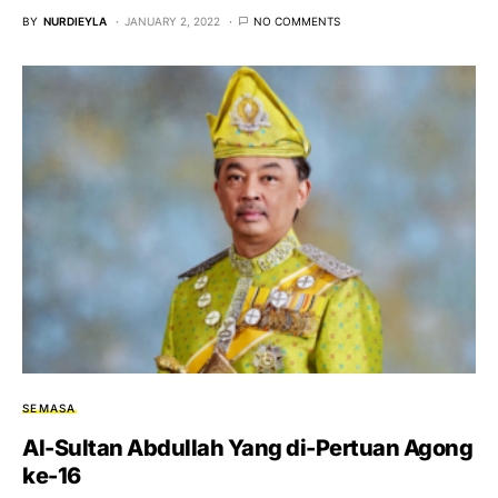
BY
NURDIEYLA
JANUARY 2, 2022
NO COMMENTS
SEMASA
Al-Sultan Abdullah Yang di-Pertuan Agong
ke-16