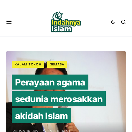
KALAM TOKOH
SEMASA
Perayaan agama
sedunia merosakkan
akidah Islam
JANUARY 16, 2022
1 MINUTE READ