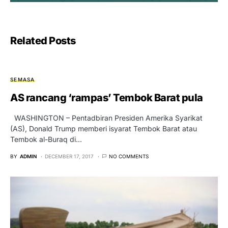
Related Posts
SEMASA
AS rancang ‘rampas’ Tembok Barat pula
WASHINGTON – Pentadbiran Presiden Amerika Syarikat
(AS), Donald Trump memberi isyarat Tembok Barat atau
Tembok al-Buraq di…
BY
ADMIN
DECEMBER 17, 2017
NO COMMENTS