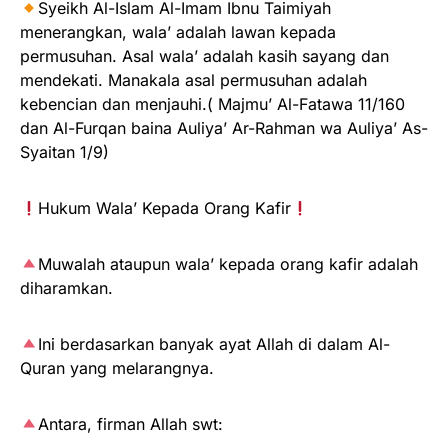
Syeikh Al-Islam Al-Imam Ibnu Taimiyah
menerangkan, wala’ adalah lawan kepada
permusuhan. Asal wala’ adalah kasih sayang dan
mendekati. Manakala asal permusuhan adalah
kebencian dan menjauhi.( Majmu’ Al-Fatawa 11/160
dan Al-Furqan baina Auliya’ Ar-Rahman wa Auliya’ As-
Syaitan 1/9)
Hukum Wala’ Kepada Orang Kafir
Muwalah ataupun wala’ kepada orang kafir adalah
diharamkan.
Ini berdasarkan banyak ayat Allah di dalam Al-
Quran yang melarangnya.
Antara, firman Allah swt: