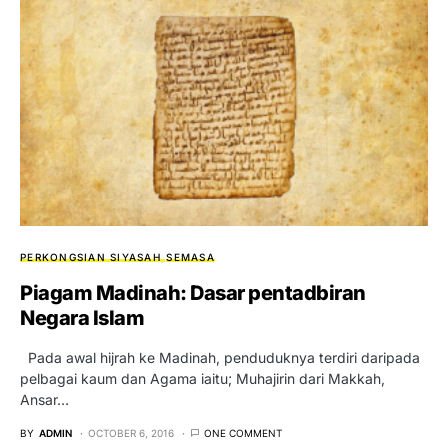
PERKONGSIAN SIYASAH
SEMASA
Piagam Madinah: Dasar pentadbiran
Negara Islam
Pada awal hijrah ke Madinah, penduduknya terdiri daripada
pelbagai kaum dan Agama iaitu; Muhajirin dari Makkah,
Ansar…
BY
ADMIN
OCTOBER 6, 2016
ONE COMMENT