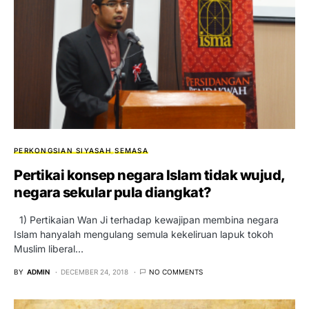
PERKONGSIAN SIYASAH
SEMASA
Pertikai konsep negara Islam tidak wujud,
negara sekular pula diangkat?
1) Pertikaian Wan Ji terhadap kewajipan membina negara
Islam hanyalah mengulang semula kekeliruan lapuk tokoh
Muslim liberal…
BY
ADMIN
DECEMBER 24, 2018
NO COMMENTS