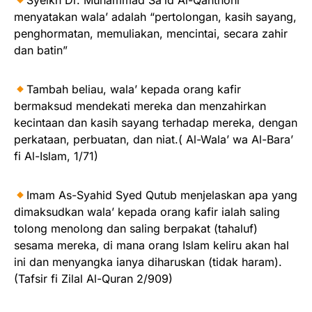
Syeikh Dr. Muhammad Sa’id Al-Qahthoni
menyatakan wala’ adalah “pertolongan, kasih sayang,
penghormatan, memuliakan, mencintai, secara zahir
dan batin”
Tambah beliau, wala’ kepada orang kafir
bermaksud mendekati mereka dan menzahirkan
kecintaan dan kasih sayang terhadap mereka, dengan
perkataan, perbuatan, dan niat.( Al-Wala’ wa Al-Bara’
fi Al-Islam, 1/71)
Imam As-Syahid Syed Qutub menjelaskan apa yang
dimaksudkan wala’ kepada orang kafir ialah saling
tolong menolong dan saling berpakat (tahaluf)
sesama mereka, di mana orang Islam keliru akan hal
ini dan menyangka ianya diharuskan (tidak haram).
(Tafsir fi Zilal Al-Quran 2/909)