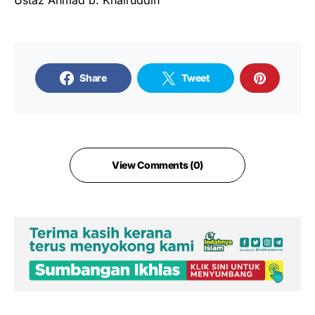
Ustaz Ahmad b. Khairuddin
Share
Tweet
View Comments (0)