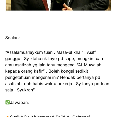
Soalan:
“Assalamua’laykum tuan . Masa-ul khair . Asiff
ganggu . Sy xtahu nk tnye pd sape, mungkin tuan
atau asatizah yg lain tahu mengenai “Al-Muwalah
kepada orang kafir” . Boleh kongsi sedikit
pengetahuan mengenai ini? Hendak bertanya pd
asatizah, dah habis waktu bekerja . Sy tanya pd tuan
saja . Syukran”
Jawapan: