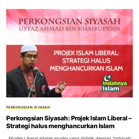
PERKONGSIAN SIYASAH
Perkongsian Siyasah: Projek Islam Liberal –
Strategi halus menghancurkan Islam
Muslim Liberal adalah muslim yang dididik dengan ‘tarbiyah’