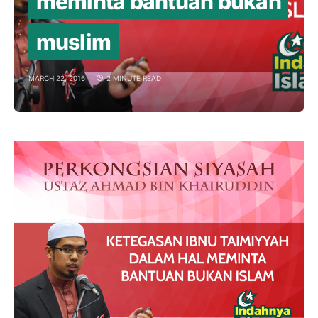
meminta bantuan bukan
muslim
MARCH 22, 2016
2 MINUTE READ