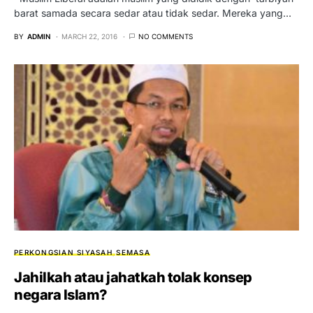
barat samada secara sedar atau tidak sedar. Mereka yang…
BY
ADMIN
MARCH 22, 2016
NO COMMENTS
PERKONGSIAN SIYASAH
SEMASA
Jahilkah atau jahatkah tolak konsep
negara Islam?