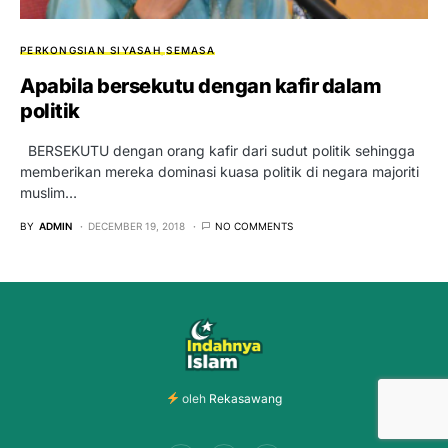
PERKONGSIAN SIYASAH
SEMASA
Apabila bersekutu dengan kafir dalam
politik
BERSEKUTU dengan orang kafir dari sudut politik sehingga
memberikan mereka dominasi kuasa politik di negara majoriti
muslim…
BY
ADMIN
DECEMBER 19, 2018
NO COMMENTS
oleh
Rekasawang