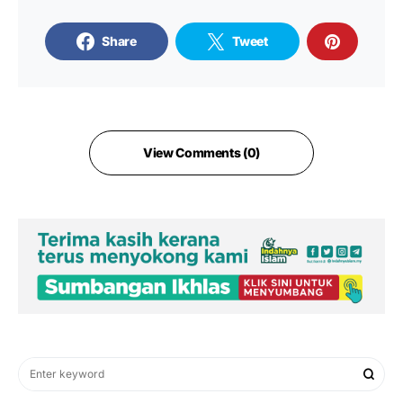
Share
Tweet
View Comments (0)