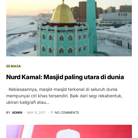
SEMASA
Nurd Kamal: Masjid paling utara di dunia
Kebiasaannya, masjid-masjid terkenal di seluruh dunia
mempunyai ciri khas tersendiri. Baik dari segi rekabentuk,
ukiran kaligrafi atau…
BY
ADMIN
MAY 8, 2017
NO COMMENTS