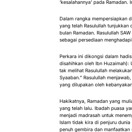
‘kesalahannya’ pada Ramadan. In
Dalam rangka mempersiapkan d
yang telah Rasulullah tunjukkan 
bulan Ramadan. Rasulullah SAW
sebagai persediaan menghadapi
Perkara ini dikongsi dalam hadi
disahihkan oleh Ibn Huzaimah):
tak melihat Rasulullah melakuka
Syaaban.” Rasulullah menjawab,
yang dilupakan oleh kebanyakan
Hakikatnya, Ramadan yang muli
yang telah lalu. Ibadah puasa y
menjadi madrasah untuk menempa
Islam tidak kira di penjuru dun
penuh gembira dan manfaatkan