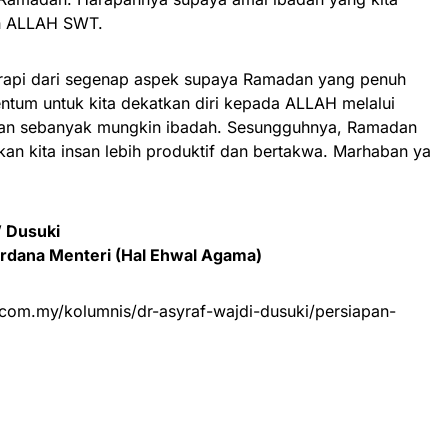
eh ALLAH SWT.
n rapi dari segenap aspek supaya Ramadan yang penuh
ntum untuk kita dekatkan diri kepada ALLAH melalui
kan sebanyak mungkin ibadah. Sesungguhnya, Ramadan
an kita insan lebih produktif dan bertakwa. Marhaban ya
’ Dusuki
erdana Menteri (Hal Ehwal Agama)
.com.my/kolumnis/dr-asyraf-wajdi-dusuki/persiapan-