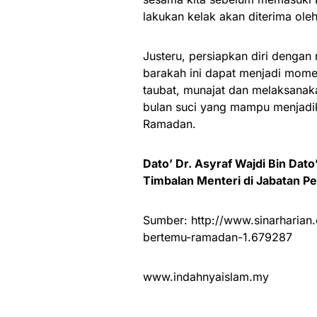
lakukan kelak akan diterima ol
Justeru, persiapkan diri denga
barakah ini dapat menjadi mome
taubat, munajat dan melaksana
bulan suci yang mampu menjadik
Ramadan.
Dato’ Dr. Asyraf Wajdi Bin Dato
Timbalan Menteri di Jabatan P
Sumber: http://www.sinarharian
bertemu-ramadan-1.679287
www.indahnyaislam.my