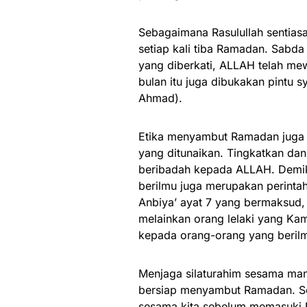
Sebagaimana Rasulullah sentia
setiap kali tiba Ramadan. Sabda
yang diberkati, ALLAH telah mew
bulan itu juga dibukakan pintu s
Ahmad).
Etika menyambut Ramadan juga 
yang ditunaikan. Tingkatkan dan
beribadah kepada ALLAH. Demiki
berilmu juga merupakan perinta
Anbiya’ ayat 7 yang bermaksud,
melainkan orang lelaki yang K
kepada orang-orang yang berilm
Menjaga silaturahim sesama man
bersiap menyambut Ramadan. Seb
sesama kita sebelum memasuki 