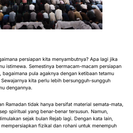
gaimana persiapan kita menyambutnya? Apa lagi jika
amu istimewa. Semestinya bermacam-macam persiapan
kir, bagaimana pula agaknya dengan ketibaan tetamu
 Sewajarnya kita perlu lebih bersungguh-sungguh
mu dengannya.
 Ramadan tidak hanya bersifat material semata-mata,
ep spiritual yang benar-benar tersusun. Namun,
dimulakan sejak bulan Rejab lagi. Dengan kata lain,
 mempersiapkan fizikal dan rohani untuk menempuh