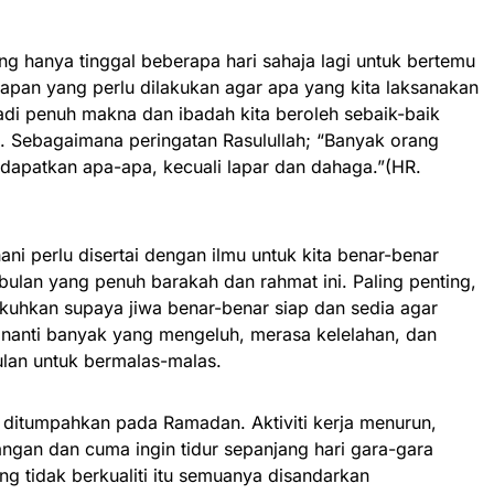
ang hanya tinggal beberapa hari sahaja lagi untuk bertemu
siapan yang perlu dilakukan agar apa yang kita laksanakan
di penuh makna dan ibadah kita beroleh sebaik-baik
sia. Sebagaimana peringatan Rasulullah; “Banyak orang
apatkan apa-apa, kecuali lapar dan dahaga.”(HR.
ani perlu disertai dengan ilmu untuk kita benar-benar
ulan yang penuh barakah dan rahmat ini. Paling penting,
ukuhkan supaya jiwa benar-benar siap dan sedia agar
 nanti banyak yang mengeluh, merasa kelelahan, dan
lan untuk bermalas-malas.
 ditumpahkan pada Ramadan. Aktiviti kerja menurun,
angan dan cuma ingin tidur sepanjang hari gara-gara
ang tidak berkualiti itu semuanya disandarkan