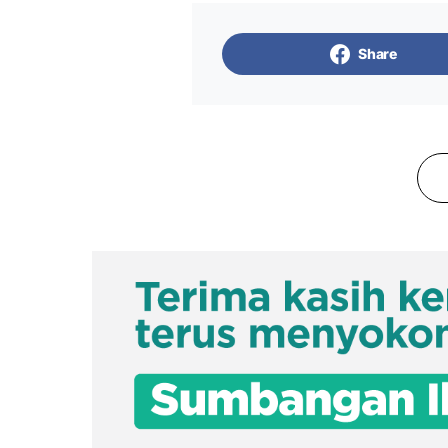
Share