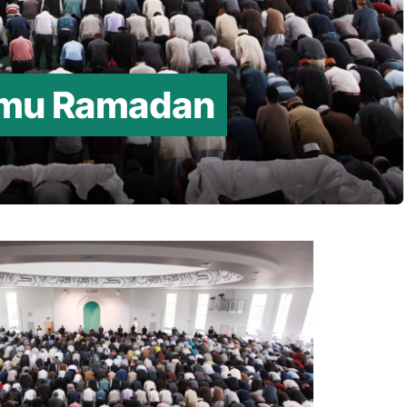
emu Ramadan