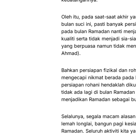
Oleh itu, pada saat-saat akhir y
bulan suci ini, pasti banyak per
pada bulan Ramadan nanti menja
kualiti serta tidak menjadi sia-
yang berpuasa namun tidak mend
Ahmad).
Bahkan persiapan fizikal dan roh
mengecapi nikmat berada pada b
persiapan rohani hendaklah dik
tidak ada lagi di bulan Ramadan
menjadikan Ramadan sebagai bu
Selalunya, segala macam alasan
lemah longlai, bangun pagi kesi
Ramadan. Seluruh aktiviti kita y