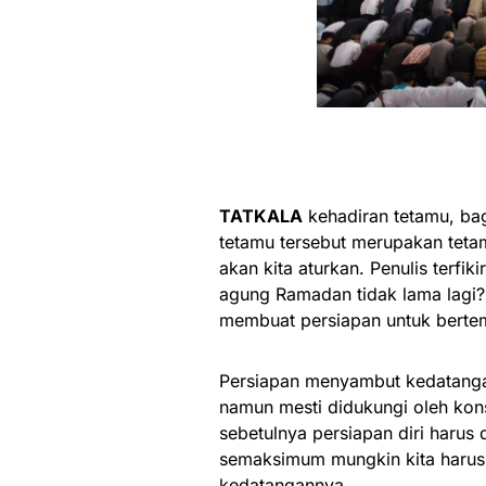
TATKALA
kehadiran tetamu, ba
tetamu tersebut merupakan tet
akan kita aturkan. Penulis terfi
agung Ramadan tidak lama lagi?
membuat persiapan untuk berte
Persiapan menyambut kedatangan
namun mesti didukungi oleh kons
sebetulnya persiapan diri harus 
semaksimum mungkin kita harus
kedatangannya.