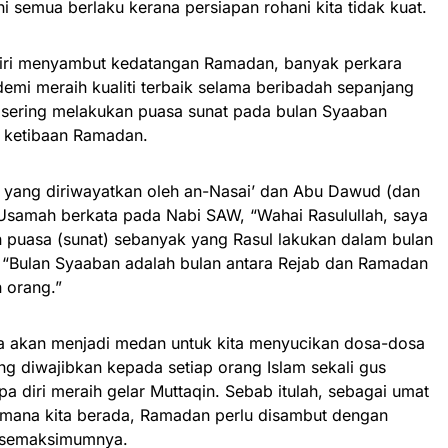
i semua berlaku kerana persiapan rohani kita tidak kuat.
iri menyambut kedatangan Ramadan, banyak perkara
demi meraih kualiti terbaik selama beribadah sepanjang
 sering melakukan puasa sunat pada bulan Syaaban
 ketibaan Ramadan.
s yang diriwayatkan oleh an-Nasai’ dan Abu Dawud (dan
 Usamah berkata pada Nabi SAW, “Wahai Rasulullah, saya
n puasa (sunat) sebanyak yang Rasul lakukan dalam bulan
 “Bulan Syaaban adalah bulan antara Rejab dan Ramadan
 orang.”
a akan menjadi medan untuk kita menyucikan dosa-dosa
ang diwajibkan kepada setiap orang Islam sekali gus
 diri meraih gelar Muttaqin. Sebab itulah, sebagai umat
ia mana kita berada, Ramadan perlu disambut dengan
 semaksimumnya.