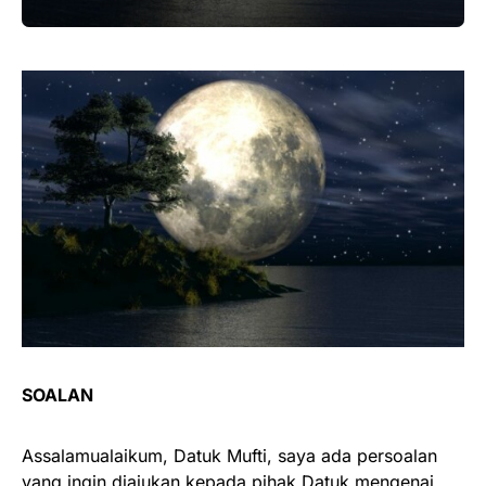
SOALAN
Assalamualaikum, Datuk Mufti, saya ada persoalan
yang ingin diajukan kepada pihak Datuk mengenai