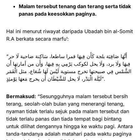
Malam tersebut tenang dan terang serta tidak
panas pada keesokkan paginya.
Hal ini menurut riwayat daripada Ubadah bin al-Somit
R.A berkata secara marfu’:
“أَنَّهَا صَافِيَة بلجة كَأَن فِيهَا قمرا ساطعا، سَاكِنة ضاحية لَا حر
فِيهَا وَلَا برد، وَلَا يحل لكوكب يَرْمِي بِهِ فِيهَا، وَأَن من أمارتها أَن
الشَّمْس فِي صبيحتها تخرج مستوية لَيْسَ لَهَا شُعَاع، مثل الْقَمَر
لَيْلَة الْبَدْر، لَا يحل للشَّيْطَان أَن يخرج مَعهَا يَوْمئِذٍ”.
Bermaksud:
“Sesungguhnya malam tersebut bersih
terang, seolah-olah bulan yang menerangi tenang,
nyaman tidak terlalu sejuk pada malam tersebut dan
tidak terlalu panas dan tiada tempat bagi bintang
untuk dilihat dengannya hingga ke waktu pagi. Antara
tanda-tandanya adalah matahari pada waktu paginya