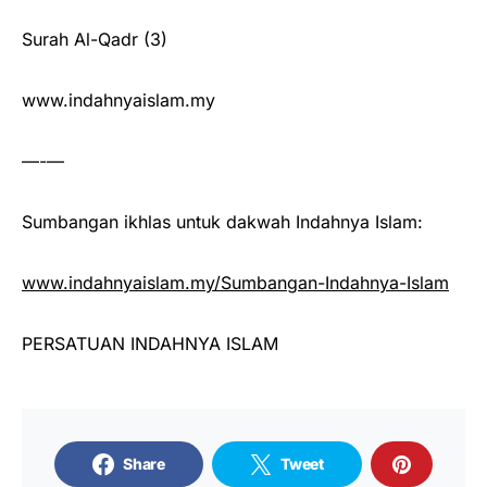
Surah Al-Qadr (3)
www.indahnyaislam.my
—-—
Sumbangan ikhlas untuk dakwah Indahnya Islam:
www.indahnyaislam.my/Sumbangan-Indahnya-Islam
PERSATUAN INDAHNYA ISLAM
Share
Tweet