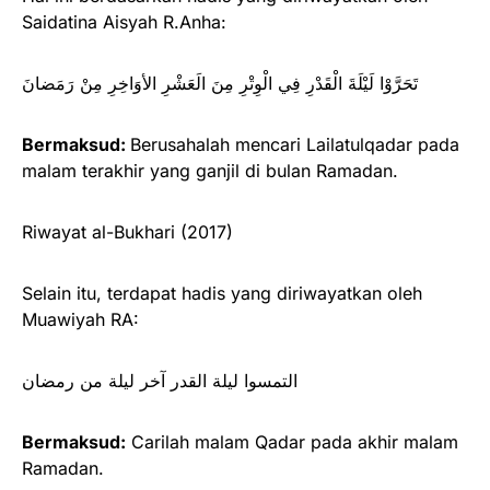
Saidatina Aisyah R.Anha:
تَحَرَّوْا لَيْلَةَ الْقَدْرِ فِي الْوِتْرِ مِنَ الَعَشْرِ الأوَاخِرِ مِنْ رَمَضانَ
Bermaksud:
Berusahalah mencari Lailatulqadar pada
malam terakhir yang ganjil di bulan Ramadan.
Riwayat al-Bukhari (2017)
Selain itu, terdapat hadis yang diriwayatkan oleh
Muawiyah RA:
‌التمسوا ‌ليلة ‌القدر ‌آخر ‌ليلة ‌من ‌رمضان
Bermaksud:
Carilah malam Qadar pada akhir malam
Ramadan.