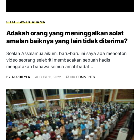
SOAL JAWAB AGAMA
Adakah orang yang meninggalkan solat
amalan baiknya yang lain tidak diterima?
Soalan Assalamualaikum, baru-baru ini saya ada menonton
video seorang selebriti membacakan sebuah hadis
mengatakan bahawa semua amal ibadat…
BY
NURDIEYLA
AUGUST 11, 2022
NO COMMENTS