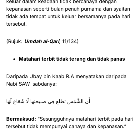
keluar dalam keadaan tidak bercahaya dengan
kepanasan seperti bulan penuh purnama dan syaitan
tidak ada tempat untuk keluar bersamanya pada hari
tersebut.
(Rujuk:
Umdah al-Qari
, 11/134)
Matahari terbit tidak terang dan tidak panas
Daripada Ubay bin Kaab R.A menyatakan daripada
Nabi SAW, sabdanya:
أَن الشَّمْس تطلع فِي صبيحتها لَا شُعَاع لَهَا
Bermaksud:
“Sesungguhnya matahari terbit pada hari
tersebut tidak mempunyai cahaya dan kepanasan.”