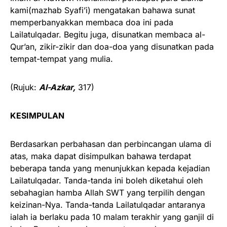
kami(mazhab Syafi’i) mengatakan bahawa sunat
memperbanyakkan membaca doa ini pada
Lailatulqadar. Begitu juga, disunatkan membaca al-
Qur’an, zikir-zikir dan doa-doa yang disunatkan pada
tempat-tempat yang mulia.
(Rujuk:
Al-Azkar,
317)
KESIMPULAN
Berdasarkan perbahasan dan perbincangan ulama di
atas, maka dapat disimpulkan bahawa terdapat
beberapa tanda yang menunjukkan kepada kejadian
Lailatulqadar. Tanda-tanda ini boleh diketahui oleh
sebahagian hamba Allah SWT yang terpilih dengan
keizinan-Nya. Tanda-tanda Lailatulqadar antaranya
ialah ia berlaku pada 10 malam terakhir yang ganjil di