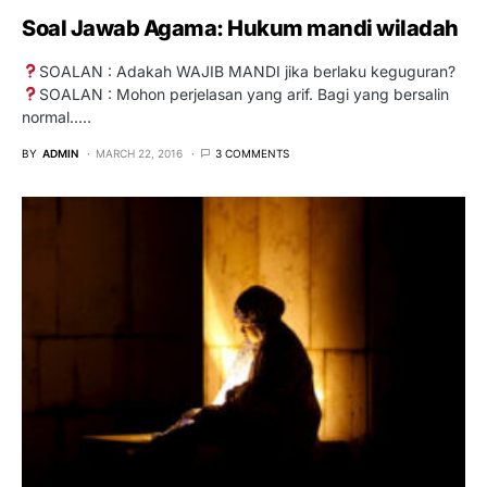
Soal Jawab Agama: Hukum mandi wiladah
SOALAN : Adakah WAJIB MANDI jika berlaku keguguran?
SOALAN : Mohon perjelasan yang arif. Bagi yang bersalin
normal..…
BY
ADMIN
MARCH 22, 2016
3 COMMENTS