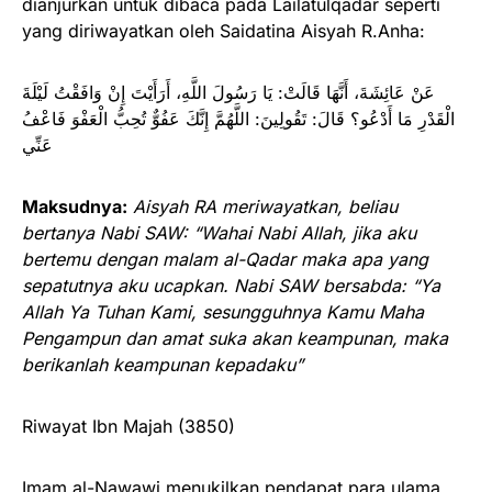
dianjurkan untuk dibaca pada Lailatulqadar seperti
yang diriwayatkan oleh Saidatina Aisyah R.Anha:
عَنْ عَائِشَةَ، أَنَّهَا قَالَتْ: يَا رَسُولَ اللَّهِ، أَرَأَيْتَ إِنْ وَافَقْتُ لَيْلَةَ
الْقَدْرِ مَا أَدْعُو؟ قَالَ: تَقُولِينَ: ‌اللَّهُمَّ ‌إِنَّكَ ‌عَفُوٌّ ‌تُحِبُّ ‌الْعَفْوَ ‌فَاعْفُ
‌عَنِّي
Maksudnya:
Aisyah RA meriwayatkan, beliau
bertanya Nabi SAW: “Wahai Nabi Allah, jika aku
bertemu dengan malam al-Qadar maka apa yang
sepatutnya aku ucapkan. Nabi SAW bersabda: “Ya
Allah Ya Tuhan Kami, sesungguhnya Kamu Maha
Pengampun dan amat suka akan keampunan, maka
berikanlah keampunan kepadaku”
Riwayat Ibn Majah (3850)
Imam al-Nawawi menukilkan pendapat para ulama