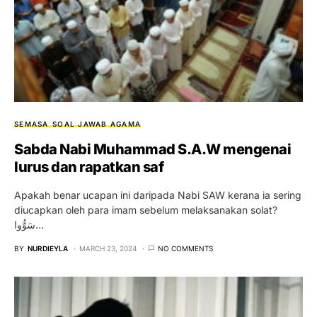
SEMASA
SOAL JAWAB AGAMA
Sabda Nabi Muhammad S.A.W mengenai
lurus dan rapatkan saf
Apakah benar ucapan ini daripada Nabi SAW kerana ia sering
diucapkan oleh para imam sebelum melaksanakan solat?
سَوُّوا…
BY
NURDIEYLA
MARCH 23, 2024
NO COMMENTS