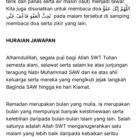
terik dan panas serta air masin (laut) menjadi tawar.
Kita juga disunatkan untuk membaca doa ‌اللَّهُمَّ ‌إِنَّكَ ‌عَفُوٌّ
‌تُحِبُّ ‌الْعَفْوَ ‌فَاعْفُ ‌عَنِّي pada malam tersebut di samping
membaca doa serta zikir yang lain.
HURAIAN JAWAPAN
Alhamdulillah, segala puji bagi Allah SWT Tuhan
semesta alam, selawat serta salam ke atas junjungan
teragung Nabi Muhammad SAW dan ke atas ahli
keluarga serta mereka yang mengikuti jejak langkah
Baginda SAW hingga ke hari Kiamat.
Ramadan merupakan bulan yang mulia. Ia merupakan
bulan yang mempunyai banyak keistimewaan serta
kelebihan daripada bulan-bulan Islam yang lain. Salah
satunya adalah Allah SWT menganugerahkan satu
malam yang lebih baik daripada kebaikan seribu