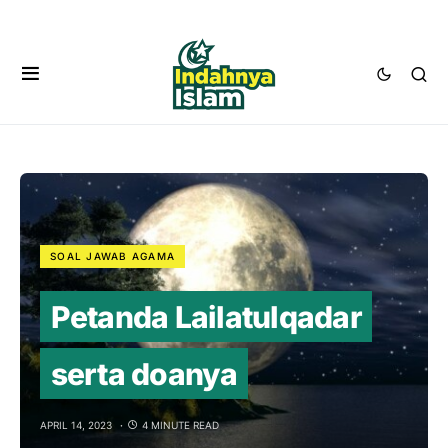
SOAL JAWAB AGAMA
Petanda Lailatulqadar
serta doanya
APRIL 14, 2023
4 MINUTE READ