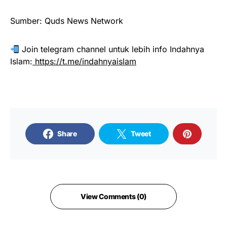
Sumber: Quds News Network
Join telegram channel untuk lebih info Indahnya
Islam:
https://t.me/indahnyaislam
Share
Tweet
View Comments (0)