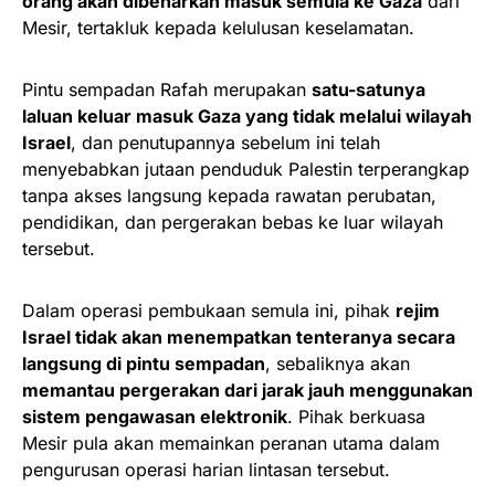
orang akan dibenarkan masuk semula ke Gaza
dari
Mesir, tertakluk kepada kelulusan keselamatan.
Pintu sempadan Rafah merupakan
satu-satunya
laluan keluar masuk Gaza yang tidak melalui wilayah
Israel
, dan penutupannya sebelum ini telah
menyebabkan jutaan penduduk Palestin terperangkap
tanpa akses langsung kepada rawatan perubatan,
pendidikan, dan pergerakan bebas ke luar wilayah
tersebut.
Dalam operasi pembukaan semula ini, pihak
rejim
Israel tidak akan menempatkan tenteranya secara
langsung di pintu sempadan
, sebaliknya akan
memantau pergerakan dari jarak jauh menggunakan
sistem pengawasan elektronik
. Pihak berkuasa
Mesir pula akan memainkan peranan utama dalam
pengurusan operasi harian lintasan tersebut.