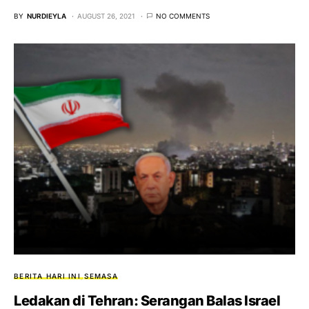
BY
NURDIEYLA
AUGUST 26, 2021
NO COMMENTS
BERITA HARI INI
SEMASA
Ledakan di Tehran: Serangan Balas Israel