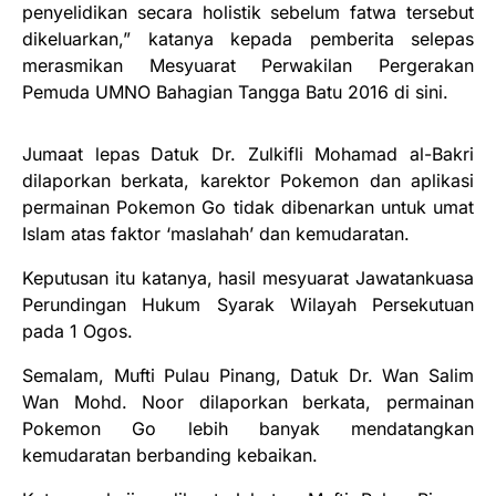
penyelidikan secara holistik sebelum fatwa tersebut
dikeluarkan,” katanya kepada pemberita selepas
merasmikan Mesyuarat Perwakilan Pergerakan
Pemuda UMNO Bahagian Tangga Batu 2016 di sini.
Jumaat lepas Datuk Dr. Zulkifli Mohamad al-Bakri
dilaporkan berkata, karektor Pokemon dan aplikasi
permainan Pokemon Go tidak dibenarkan untuk umat
Islam atas faktor ‘maslahah’ dan kemudaratan.
Keputusan itu katanya, hasil mesyuarat Jawatankuasa
Perundingan Hukum Syarak Wilayah Persekutuan
pada 1 Ogos.
Semalam, Mufti Pulau Pinang, Datuk Dr. Wan Salim
Wan Mohd. Noor dilaporkan berkata, permainan
Pokemon Go lebih banyak mendatangkan
kemudaratan berbanding kebaikan.