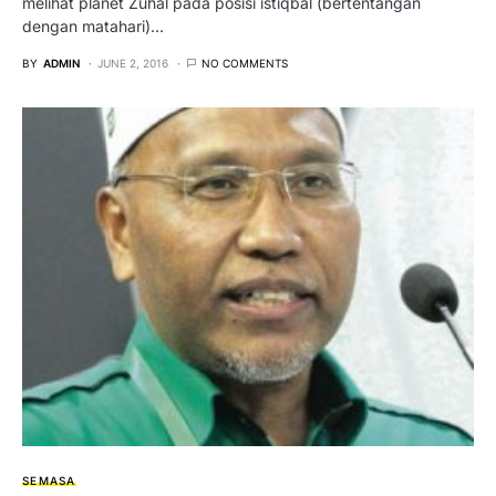
melihat planet Zuhal pada posisi istiqbal (bertentangan
dengan matahari)…
BY
ADMIN
JUNE 2, 2016
NO COMMENTS
SEMASA