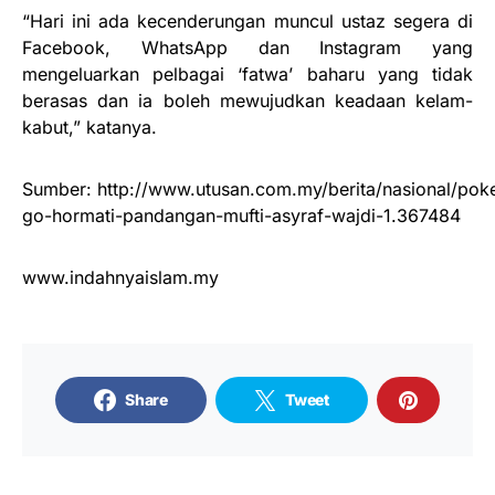
“Hari ini ada kecenderungan muncul ustaz segera di
Facebook, WhatsApp dan Instagram yang
mengeluarkan pelbagai ‘fatwa’ baharu yang tidak
berasas dan ia boleh mewujudkan keadaan kelam-
kabut,” katanya.
Sumber: http://www.utusan.com.my/berita/nasional/po
go-hormati-pandangan-mufti-asyraf-wajdi-1.367484
www.indahnyaislam.my
Share
Tweet