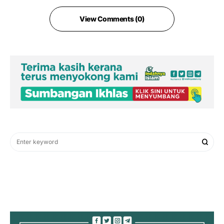
View Comments (0)