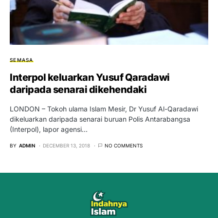
SEMASA
Interpol keluarkan Yusuf Qaradawi
daripada senarai dikehendaki
LONDON – Tokoh ulama Islam Mesir, Dr Yusuf Al-Qaradawi
dikeluarkan daripada senarai buruan Polis Antarabangsa
(Interpol), lapor agensi…
BY
ADMIN
DECEMBER 13, 2018
NO COMMENTS