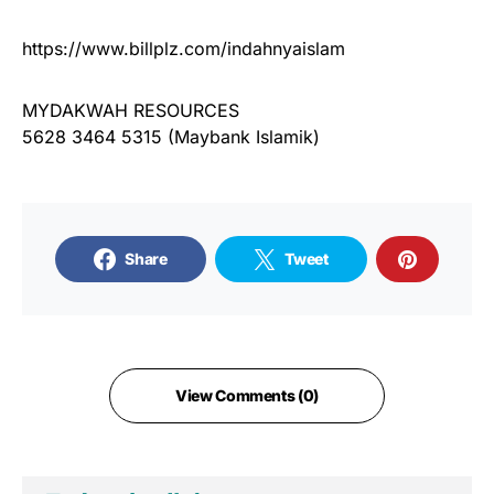
https://www.billplz.com/indahnyaislam
MYDAKWAH RESOURCES
5628 3464 5315 (Maybank Islamik)
Share
Tweet
View Comments (0)