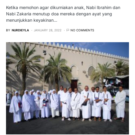
Ketika memohon agar dikurniakan anak, Nabi Ibrahim dan
Nabi Zakaria menutup doa mereka dengan ayat yang
menunjukkan keyakinan…
BY
NURDIEYLA
JANUARY 28, 2022
NO COMMENTS