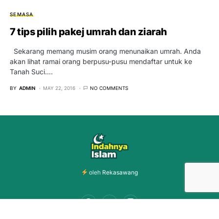
SEMASA
7 tips pilih pakej umrah dan ziarah
Sekarang memang musim orang menunaikan umrah. Anda
akan lihat ramai orang berpusu-pusu mendaftar untuk ke
Tanah Suci.…
BY
ADMIN
MAY 22, 2016
NO COMMENTS
oleh
Rekasawang