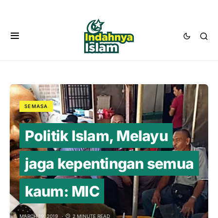
SEMASA
Politik Islam, Melayu
jaga kepentingan semua
kaum: MIC
MARCH 19, 2019
2 MINUTE READ