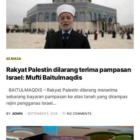
SEMASA
Rakyat Palestin dilarang terima pampasan
Israel: Mufti Baitulmaqdis
BAITULMAQDIS – Rakyat Palestin dilarang menerima
sebarang bayaran pampasan ke atas tanah yang dirampas
rejim pengganas Israel…
BY
ADMIN
SEPTEMBER 5, 2018
NO COMMENTS