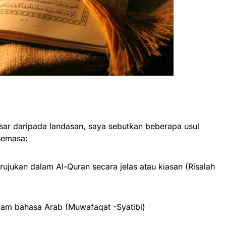
asar daripada landasan, saya sebutkan beberapa usul
semasa:
 rujukan dalam Al-Quran secara jelas atau kiasan (Risalah
lam bahasa Arab (Muwafaqat -Syatibi)