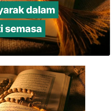
yarak dalam
ti semasa