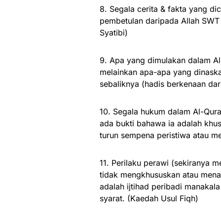
8. Segala cerita & fakta yang di
pembetulan daripada Allah SWT 
Syatibi)
9. Apa yang dimulakan dalam Al-
melainkan apa-apa yang dinaska
sebaliknya (hadis berkenaan dar
10. Segala hukum dalam Al-Qur
ada bukti bahawa ia adalah khus
turun sempena peristiwa atau me
11. Perilaku perawi (sekiranya m
tidak mengkhususkan atau mena
adalah ijtihad peribadi manakala
syarat. (Kaedah Usul Fiqh)