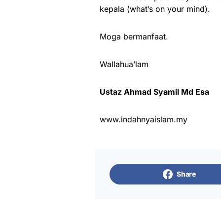
kepala (what’s on your mind).
Moga bermanfaat.
Wallahua’lam
Ustaz Ahmad Syamil Md Esa
www.indahnyaislam.my
Share