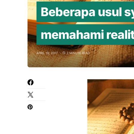
Beberapa usul s
memahami reali
APRIL 19, 2017
2 MINUTE READ