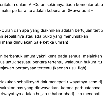
ceritakan dalam Al-Quran sekiranya tiada komentar atau
maka perkara itu adalah kebenaran (Muwafaqat –
Quran dan apa yang diakhirkan adalah bertujuan tertib
n sebaliknya atau ada bukti yang menunjukkan
i mana dimulakan Saie ketika umrah)
an berbentuk umum yakni kena pada semua, melainkan
us untuk sesuatu perkara tertentu, walaupun hukum itu
njawab pertanyaan tertentu (kaedah usul fiqh)
elakukan sebaliknya/tidak menepati riwayatnya sendiri)
sakhkan nas yang diriwayatkan, kerana perbuatannya
 riwayatnya adalah hujjah (khabar ahad) jika menepati