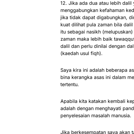
12. Jika ada dua atau lebih dalil
menggabungkan kefahaman kedua
jika tidak dapat digabungkan, din
kuat dilihat pula zaman bila dali
itu sebagai nasikh (melupuskan)
zaman maka lebih baik tawaqqu
dalil dan perlu dinilai dengan 
(kaedah usul fiqh).
Saya kira ini adalah beberapa a
bina kerangka asas ini dalam men
tertentu.
Apabila kita katakan kembali k
adalah dengan menghayati pand
penyelesaian masalah manusia.
Jika berkesempatan saya akan tam