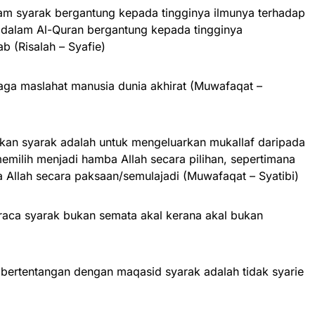
lam syarak bergantung kepada tingginya ilmunya terhadap
a dalam Al-Quran bergantung kepada tingginya
 (Risalah – Syafie)
jaga maslahat manusia dunia akhirat (Muwafaqat –
kan syarak adalah untuk mengeluarkan mukallaf daripada
milih menjadi hamba Allah secara pilihan, sepertimana
 Allah secara paksaan/semulajadi (Muwafaqat – Syatibi)
eraca syarak bukan semata akal kerana akal bukan
n bertentangan dengan maqasid syarak adalah tidak syarie