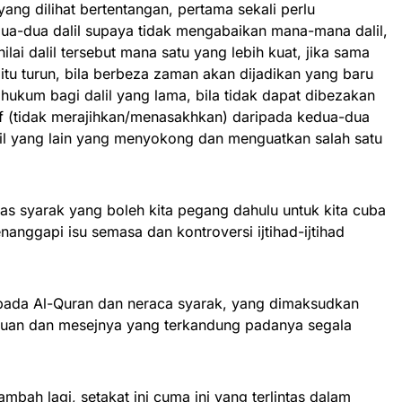
 yang dilihat bertentangan, pertama sekali perlu
-dua dalil supaya tidak mengabaikan mana-mana dalil,
ilai dalil tersebut mana satu yang lebih kuat, jika sama
l itu turun, bila berbeza zaman akan dijadikan yang baru
 hukum bagi dalil yang lama, bila tidak dapat dibezakan
f (tidak merajihkan/menasakhkan) daripada kedua-dua
dalil yang lain yang menyokong dan menguatkan salah satu
sas syarak yang boleh kita pegang dahulu untuk kita cuba
anggapi isu semasa dan kontroversi ijtihad-ijtihad
epada Al-Quran dan neraca syarak, yang dimaksudkan
uan dan mesejnya yang terkandung padanya segala
bah lagi, setakat ini cuma ini yang terlintas dalam