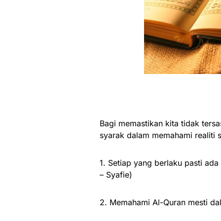
Bagi memastikan kita tidak ters
syarak dalam memahami realiti 
1. Setiap yang berlaku pasti ada
– Syafie)
2. Memahami Al-Quran mesti da