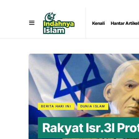
Kenali
Hantar Artikel
BERITA HARI INI
DUNIA ISLAM
Rakyat Isr.3l Pr