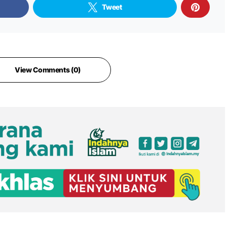
Tweet
View Comments (0)