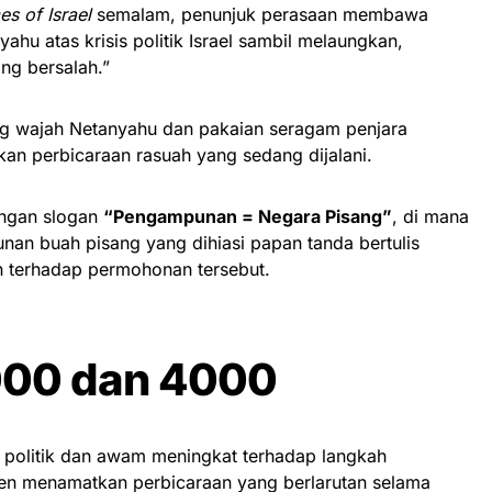
s of Israel
semalam, penunjuk perasaan membawa
hu atas krisis politik Israel sambil melaungkan,
ng bersalah.”
g wajah Netanyahu dan pakaian seragam penjara
an perbicaraan rasuah yang sedang dijalani.
engan slogan
“Pengampunan = Negara Pisang”
, di mana
unan buah pisang yang dihiasi papan tanda bertulis
 terhadap permohonan tersebut.
000 dan 4000
si politik dan awam meningkat terhadap langkah
en menamatkan perbicaraan yang berlarutan selama