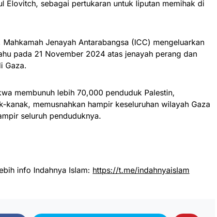
l Elovitch, sebagai pertukaran untuk liputan memihak di
a, Mahkamah Jenayah Antarabangsa (ICC) mengeluarkan
ahu pada 21 November 2024 atas jenayah perang dan
i Gaza.
akwa membunuh lebih 70,000 penduduk Palestin,
ak-kanak, memusnahkan hampir keseluruhan wilayah Gaza
hampir seluruh penduduknya.
ebih info Indahnya Islam:
https://t.me/indahnyaislam