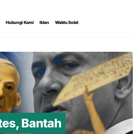
Hubungi Kami
Iklan
Waktu Solat
otes, Bantah