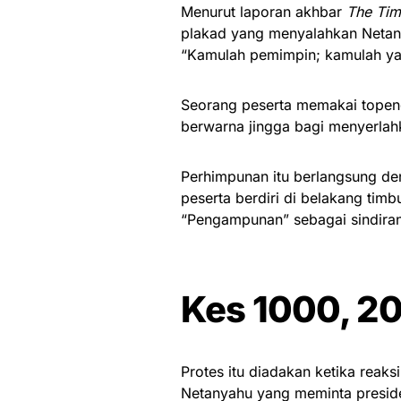
Menurut laporan akhbar
The Time
plakad yang menyalahkan Netanya
“Kamulah pemimpin; kamulah ya
Seorang peserta memakai topen
berwarna jingga bagi menyerlahk
Perhimpunan itu berlangsung d
peserta berdiri di belakang timb
“Pengampunan” sebagai sindiran
Kes 1000, 2
Protes itu diadakan ketika reak
Netanyahu yang meminta presid