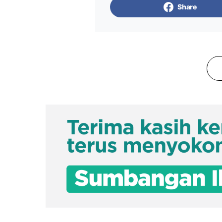
Share