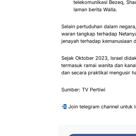
telekomunikasi Bezeq, Shau
laman berita Walla.
Selain pertuduhan dalam negar
waran tangkap terhadap Netany
jenayah terhadap kemanusiaan d
Sejak Oktober 2023, Israel did
termasuk ramai wanita dan kan
dan secara praktikal mengusir 
Sumber: TV Pertiwi
Join telegram channel untuk l