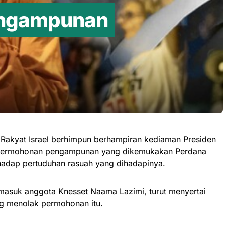
ngampunan
Rakyat Israel berhimpun berhampiran kediaman Presiden
permohonan pengampunan yang dikemukakan Perdana
hadap pertuduhan rasuah yang dihadapinya.
masuk anggota Knesset Naama Lazimi, turut menyertai
og menolak permohonan itu.