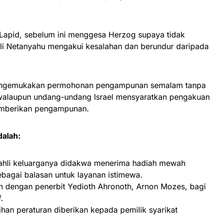
 Lapid, sebelum ini menggesa Herzog supaya tidak
i Netanyahu mengakui kesalahan dan berundur daripada
mengemukakan permohonan pengampunan semalam tanpa
walaupun undang-undang Israel mensyaratkan pengakuan
mberikan pengampunan.
dalah:
 ahli keluarganya didakwa menerima hadiah mewah
ebagai balasan untuk layanan istimewa.
n dengan penerbit Yedioth Ahronoth, Arnon Mozes, bagi
.
han peraturan diberikan kepada pemilik syarikat