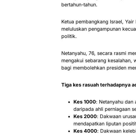
bertahun-tahun.
Ketua pembangkang Israel, Yair
meluluskan pengampunan kecual
politik.
Netanyahu, 76, secara rasmi 
mengakui sebarang kesalahan, 
bagi membolehkan presiden me
Tiga kes rasuah terhadapnya a
Kes 1000
: Netanyahu dan
daripada ahli perniagaan s
Kes 2000
: Dakwaan urusa
mendapatkan liputan positif
Kes 4000
: Dakwaan kelebi