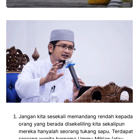
Jangan kita sesekali memandang rendah kepada
orang yang berada disekeliling kita sekalipun
mereka hanyalah seorang tukang sapu. Terdapat
seorang wanita bernama Ummu Mihjan (atau