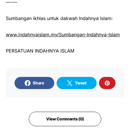
—-—
Sumbangan ikhlas untuk dakwah Indahnya Islam:
www.indahnyaislam.my/Sumbangan-Indahnya-Islam
PERSATUAN INDAHNYA ISLAM
Share
Tweet
View Comments (0)