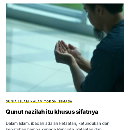
DUNIA ISLAM
KALAM TOKOH
SEMASA
Qunut nazilah itu khusus sifatnya
Dalam Islam, ibadah adalah ketaatan, ketundukan dan
kepatuhan hamba kepada Pencipta. Ketaatan dan