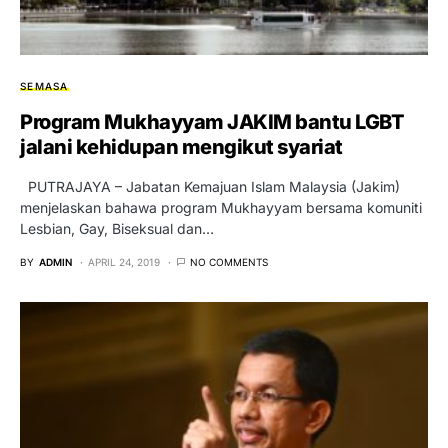
SEMASA
Program Mukhayyam JAKIM bantu LGBT
jalani kehidupan mengikut syariat
PUTRAJAYA – Jabatan Kemajuan Islam Malaysia (Jakim)
menjelaskan bahawa program Mukhayyam bersama komuniti
Lesbian, Gay, Biseksual dan…
BY
ADMIN
APRIL 24, 2019
NO COMMENTS