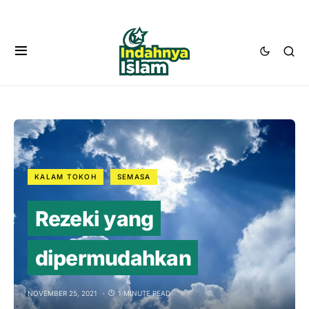
KALAM TOKOH
SEMASA
Rezeki yang
dipermudahkan
NOVEMBER 25, 2021
1 MINUTE READ