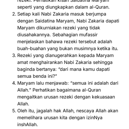
rezeki. Perhatikan kisah Saidatina Maryam
seperti yang diungkapkan dalam al-Quran.
Setiap kali Nabi Zakaria masuk berjumpa
dengan Saidatina Maryam, Nabi Zakaria dapati
Maryam dikurniakan rezeki yang tidak
diusahakannya. Sebahagian mufassir
menjelaskan bahawa rezeki tersebut adalah
buah-buahan yang bukan musimnya ketika itu.
Rezeki yang dianugerahkan kepada Maryam
amat menghairankan Nabi Zakaria sehingga
baginda bertanya: “dari mana kamu dapati
semua benda ini?”
Maryam lalu menjawab: “semua ini adalah dari
Allah.” Perhatikan bagaimana al-Quran
mengaitkan urusan rezeki dengan kekuasaan
Allah.
Oleh itu, jagalah hak Allah, nescaya Allah akan
memelihara urusan kita dengan izinNya
inshAllah.