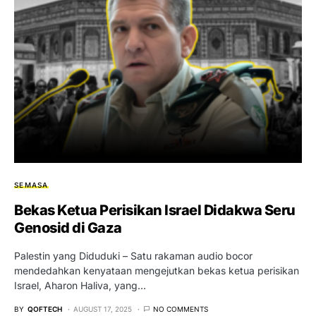
SEMASA
Bekas Ketua Perisikan Israel Didakwa Seru
Genosid di Gaza
Palestin yang Diduduki – Satu rakaman audio bocor
mendedahkan kenyataan mengejutkan bekas ketua perisikan
Israel, Aharon Haliva, yang…
BY
QOFTECH
AUGUST 17, 2025
NO COMMENTS