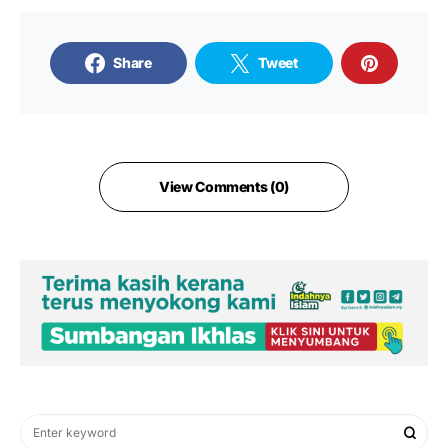
Share
Tweet
View Comments (0)