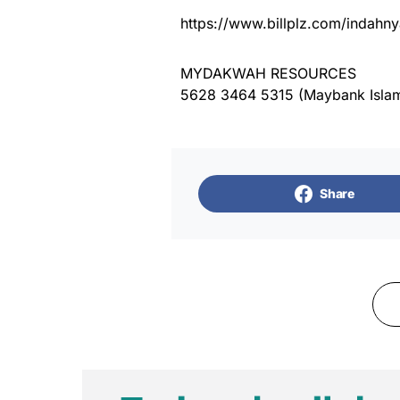
https://www.billplz.com/indahny
MYDAKWAH RESOURCES
5628 3464 5315 (Maybank Islam
Share