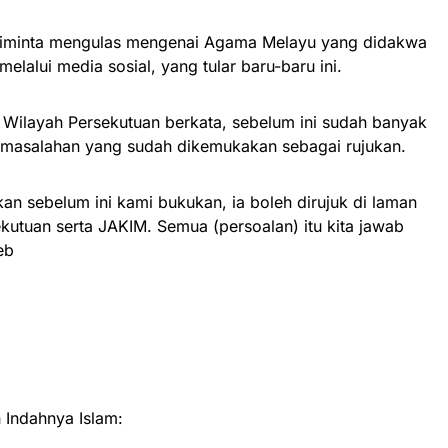
a diminta mengulas mengenai Agama Melayu yang didakwa
elalui media sosial, yang tular baru-baru ini.
ti Wilayah Persekutuan berkata, sebelum ini sudah banyak
masalahan yang sudah dikemukakan sebagai rujukan.
n sebelum ini kami bukukan, ia boleh dirujuk di laman
kutuan serta JAKIM. Semua (persoalan) itu kita jawab
eb
Indahnya Islam: