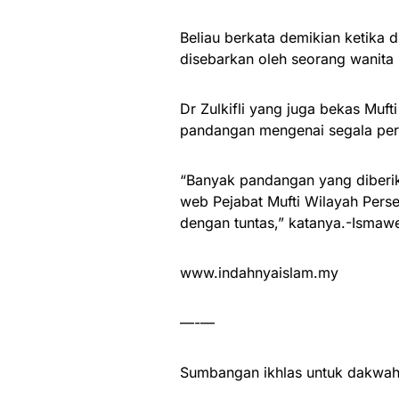
Beliau berkata demikian ketik
disebarkan oleh seorang wanita m
Dr Zulkifli yang juga bekas Muf
pandangan mengenai segala per
“Banyak pandangan yang diberika
web Pejabat Mufti Wilayah Perse
dengan tuntas,” katanya.-Ismaw
www.indahnyaislam.my
—-—
Sumbangan ikhlas untuk dakwah 