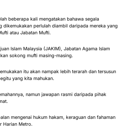
telah beberapa kali mengatakan bahawa segala
g dikemukakan perlulah diambil daripada mereka yang
ufti atau Jabatan Mufti.
ajuan Islam Malaysia (JAKIM), Jabatan Agama Islam
akan sokong mufti masing-masing.
emukakan itu akan nampak lebih terarah dan tersusun
begitu yang kita mahukan.
lemahannya, namun jawapan rasmi daripada pihak
mat.
rsoalan mengenai hukum hakam, keraguan dan fahaman
r Harian Metro.