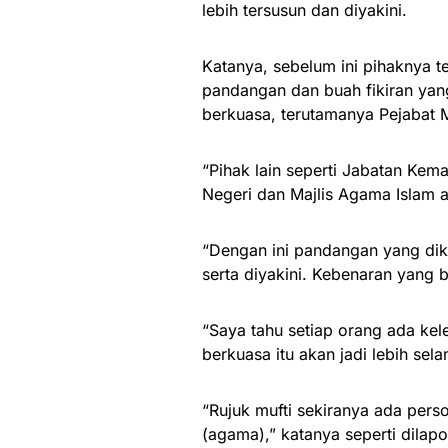
lebih tersusun dan diyakini.
Katanya, sebelum ini pihaknya 
pandangan dan buah fikiran yan
berkuasa, terutamanya Pejabat M
“Pihak lain seperti Jabatan Kem
Negeri dan Majlis Agama Islam 
“Dengan ini pandangan yang dik
serta diyakini. Kebenaran yang 
“Saya tahu setiap orang ada ke
berkuasa itu akan jadi lebih sela
“Rujuk mufti sekiranya ada pe
(agama),” katanya seperti dilapo