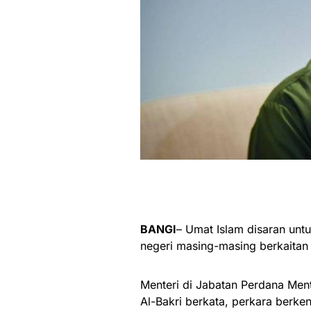
BANGI
– Umat Islam disaran unt
negeri masing-masing berkaitan
Menteri di Jabatan Perdana Ment
Al-Bakri berkata, perkara berk