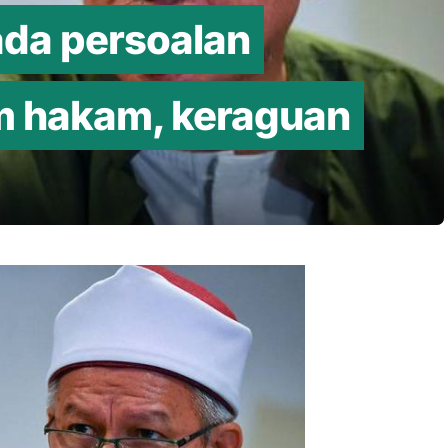
 ada persoalan
 hakam, keraguan