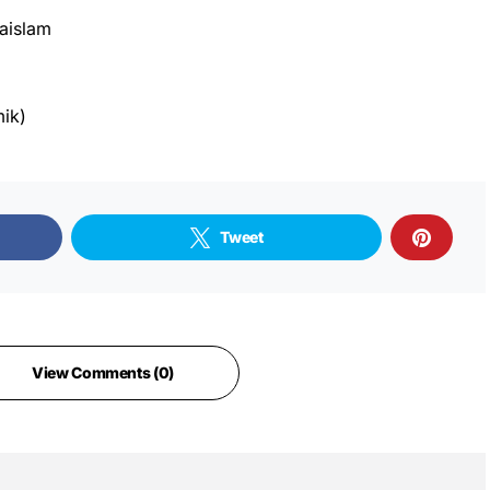
aislam
ik)
Tweet
View Comments (0)