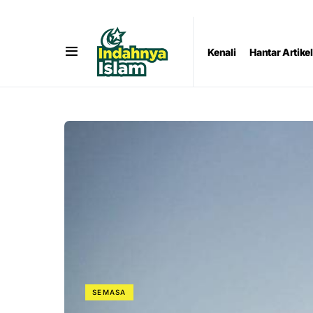
Kenali
Hantar Artikel
SEMASA