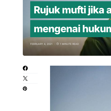
Rujuk mufti jika
mengenai hukum
FEBRUARY 4, 2021
1 MINUTE READ