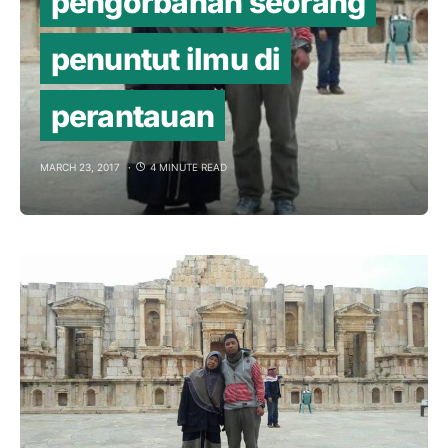
pengorbanan seorang
penuntut ilmu di
perantauan
MARCH 23, 2017
4 MINUTE READ