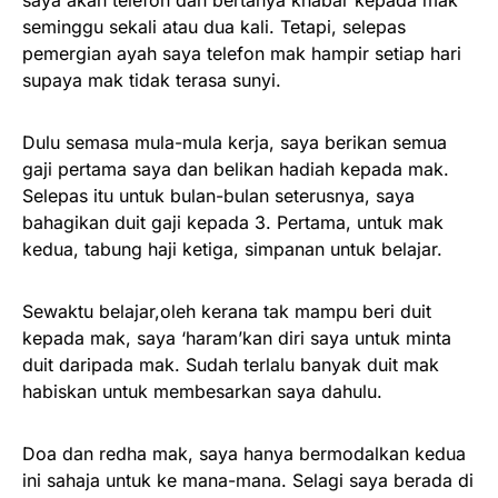
saya akan telefon dan bertanya khabar kepada mak
seminggu sekali atau dua kali. Tetapi, selepas
pemergian ayah saya telefon mak hampir setiap hari
supaya mak tidak terasa sunyi.
Dulu semasa mula-mula kerja, saya berikan semua
gaji pertama saya dan belikan hadiah kepada mak.
Selepas itu untuk bulan-bulan seterusnya, saya
bahagikan duit gaji kepada 3. Pertama, untuk mak
kedua, tabung haji ketiga, simpanan untuk belajar.
Sewaktu belajar,oleh kerana tak mampu beri duit
kepada mak, saya ‘haram’kan diri saya untuk minta
duit daripada mak. Sudah terlalu banyak duit mak
habiskan untuk membesarkan saya dahulu.
Doa dan redha mak, saya hanya bermodalkan kedua
ini sahaja untuk ke mana-mana. Selagi saya berada di