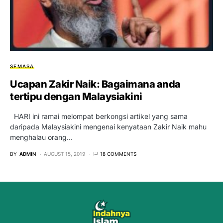
SEMASA
Ucapan Zakir Naik: Bagaimana anda
tertipu dengan Malaysiakini
HARI ini ramai melompat berkongsi artikel yang sama
daripada Malaysiakini mengenai kenyataan Zakir Naik mahu
menghalau orang…
BY
ADMIN
AUGUST 15, 2019
18 COMMENTS