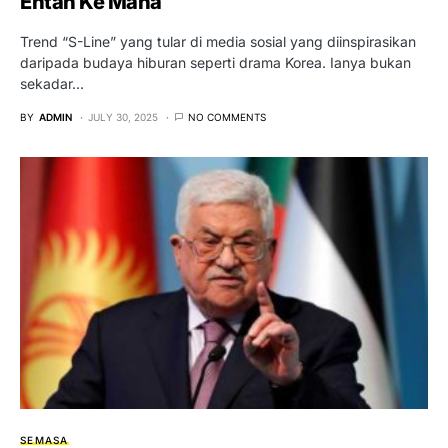
Entah Ke Mana
Trend “S-Line” yang tular di media sosial yang diinspirasikan
daripada budaya hiburan seperti drama Korea. Ianya bukan
sekadar…
BY
ADMIN
JULY 30, 2025
NO COMMENTS
SEMASA