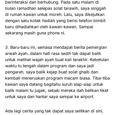
berinteraksi dan berhubung. Pada satu malam di
bulan ramadhan selepas solat tarawih, saya singgah
di rumah kawan untuk moreh. Lalu, saya dikejutkan
dengan satu kotak hadiah yang berisi telefon bimbit
baru dihadiahkan oleh kawan-kawan. Sampai
sekarang masih guna phone ni.
3. Baru-baru ini, semasa mendapat berita pemergian
arwah ayah..dalam hati rasa sedih tak dapat balik
untuk melihat wajah ayah buat kali terakhir. Kebetulan
waktu tu tengah dalam program dan saya jadi
pengarah, saya balik kejap buat solat ghaib dan
kembali meneruskan program macam biasa. Tiba-tiba
kawan saya datang bagitahu suruh siap-siap untuk
balik malam tu jugak, sebab mereka dah belikan tiket
untuk saya dan hantar saya sampai ke airport.
Ada lagi cerita yang tak dapat saya selitkan di sini,