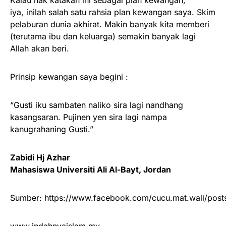
Kalau nak katakan ini sebagai plan kewangan,
iya, inilah salah satu rahsia plan kewangan saya. Skim
pelaburan dunia akhirat. Makin banyak kita memberi
(terutama ibu dan keluarga) semakin banyak lagi
Allah akan beri.
Prinsip kewangan saya begini :
“Gusti iku sambaten naliko sira lagi nandhang
kasangsaran. Pujinen yen sira lagi nampa
kanugrahaning Gusti.”
Zabidi Hj Azhar
Mahasiswa Universiti Ali Al-Bayt, Jordan
Sumber: https://www.facebook.com/cucu.mat.wali/pos