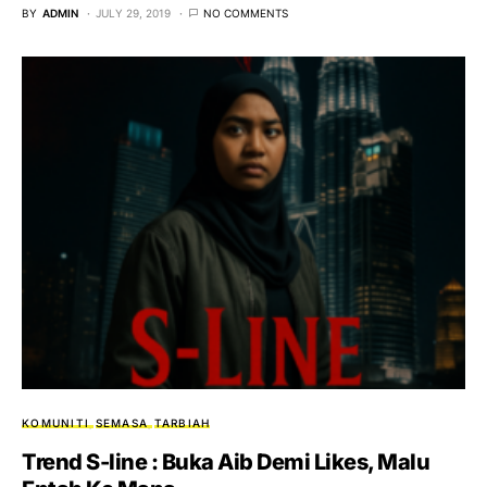
BY
ADMIN
JULY 29, 2019
NO COMMENTS
KOMUNITI
SEMASA
TARBIAH
Trend S-line : Buka Aib Demi Likes, Malu