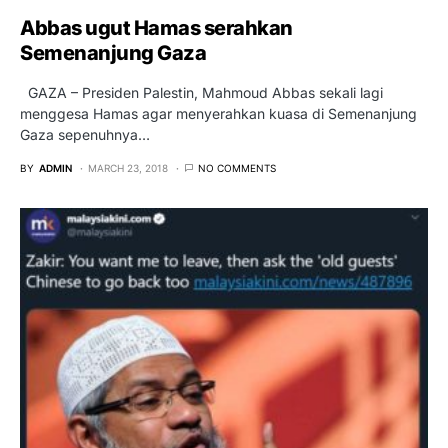
Abbas ugut Hamas serahkan
Semenanjung Gaza
GAZA – Presiden Palestin, Mahmoud Abbas sekali lagi
menggesa Hamas agar menyerahkan kuasa di Semenanjung
Gaza sepenuhnya…
BY
ADMIN
MARCH 23, 2018
NO COMMENTS