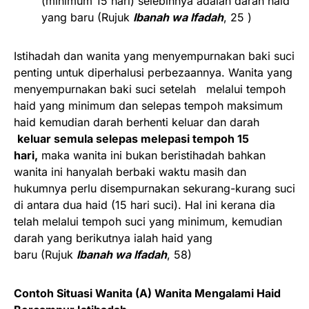
(minimum 15 hari) selebihnya adalah darah haid
yang baru (Rujuk
Ibanah wa Ifadah
, 25 )
Istihadah dan wanita yang menyempurnakan baki suci
penting untuk diperhalusi perbezaannya. Wanita yang
menyempurnakan baki suci setelah melalui tempoh
haid yang minimum dan selepas tempoh maksimum
haid kemudian darah berhenti keluar dan darah
keluar semula selepas melepasi tempoh 15
hari,
maka wanita ini bukan beristihadah bahkan
wanita ini hanyalah berbaki waktu masih dan
hukumnya perlu disempurnakan sekurang-kurang suci
di antara dua haid (15 hari suci). Hal ini kerana dia
telah melalui tempoh suci yang minimum, kemudian
darah yang berikutnya ialah haid yang
baru (Rujuk
Ibanah wa Ifadah
, 58)
Contoh Situasi Wanita (A) Wanita Mengalami Haid