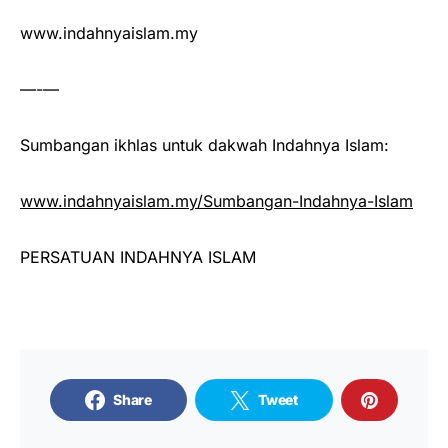
www.indahnyaislam.my
—-—
Sumbangan ikhlas untuk dakwah Indahnya Islam:
www.indahnyaislam.my/Sumbangan-Indahnya-Islam
PERSATUAN INDAHNYA ISLAM
Share
Tweet