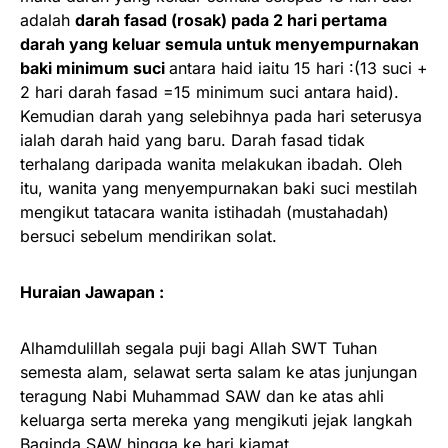
adalah
darah fasad (rosak) pada 2 hari pertama
darah yang keluar semula untuk menyempurnakan
baki minimum suci
antara haid iaitu 15 hari :(13 suci +
2 hari darah fasad =15 minimum suci antara haid).
Kemudian darah yang selebihnya pada hari seterusya
ialah darah haid yang baru. Darah fasad tidak
terhalang daripada wanita melakukan ibadah. Oleh
itu, wanita yang menyempurnakan baki suci mestilah
mengikut tatacara wanita istihadah (mustahadah)
bersuci sebelum mendirikan solat.
Huraian Jawapan :
Alhamdulillah segala puji bagi Allah SWT Tuhan
semesta alam, selawat serta salam ke atas junjungan
teragung Nabi Muhammad SAW dan ke atas ahli
keluarga serta mereka yang mengikuti jejak langkah
Baginda SAW hingga ke hari kiamat