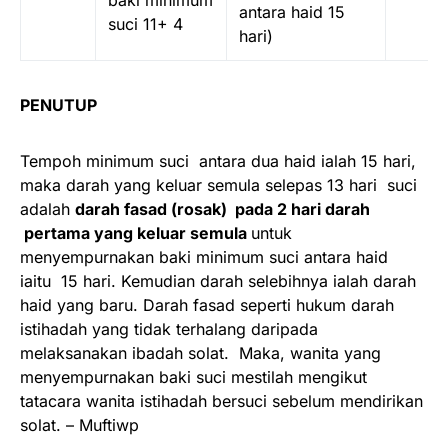
antara haid 15
suci 11+ 4
hari)
PENUTUP
Tempoh minimum suci antara dua haid ialah 15 hari,
maka darah yang keluar semula selepas 13 hari suci
adalah
darah fasad (rosak) pada 2 hari darah
pertama yang keluar semula
untuk
menyempurnakan baki minimum suci antara haid
iaitu 15 hari. Kemudian darah selebihnya ialah darah
haid yang baru. Darah fasad seperti hukum darah
istihadah yang tidak terhalang daripada
melaksanakan ibadah solat. Maka, wanita yang
menyempurnakan baki suci mestilah mengikut
tatacara wanita istihadah bersuci sebelum mendirikan
solat. – Muftiwp