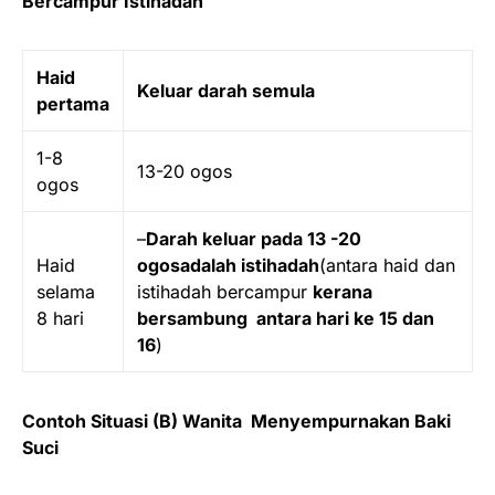
Bercampur Istihadah
Haid
Keluar darah semula
pertama
1-8
13-20 ogos
ogos
–
Darah keluar pada 13 -20
Haid
ogos
adalah istihadah
(antara haid dan
selama
istihadah bercampur
kerana
8 hari
bersambung antara hari ke 15 dan
16
)
Contoh Situasi (B) Wanita Menyempurnakan Baki
Suci