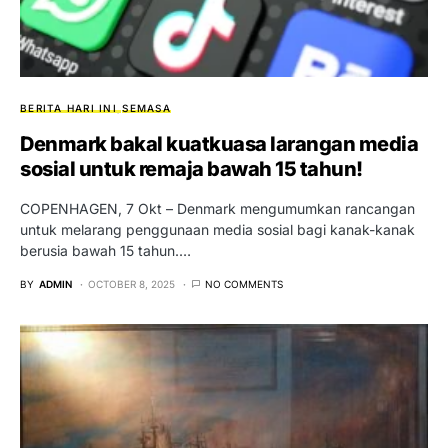
BERITA HARI INI
SEMASA
Denmark bakal kuatkuasa larangan media
sosial untuk remaja bawah 15 tahun!
COPENHAGEN, 7 Okt – Denmark mengumumkan rancangan
untuk melarang penggunaan media sosial bagi kanak-kanak
berusia bawah 15 tahun.…
BY
ADMIN
OCTOBER 8, 2025
NO COMMENTS