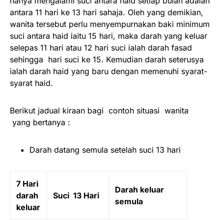
hanya mengalami suci antara haid setiap bulan adalah
antara 11 hari ke 13 hari sahaja. Oleh yang demikian,
wanita tersebut perlu menyempurnakan baki minimum
suci antara haid iaitu 15 hari, maka darah yang keluar
selepas 11 hari atau 12 hari suci ialah darah fasad
sehingga hari suci ke 15. Kemudian darah seterusya
ialah darah haid yang baru dengan memenuhi syarat-
syarat haid.
Berikut jadual kiraan bagi contoh situasi wanita
yang bertanya :
Darah datang semula setelah suci 13 hari
7 Hari
Darah keluar
darah
Suci 13 Hari
semula
keluar