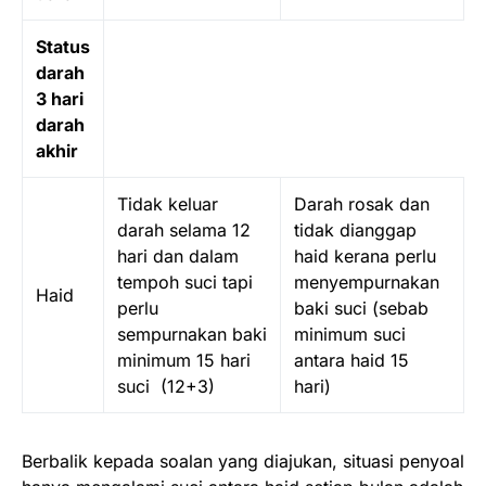
Status
darah
3 hari
darah
akhir
Tidak keluar
Darah rosak dan
darah selama 12
tidak dianggap
hari dan dalam
haid kerana perlu
tempoh suci tapi
menyempurnakan
Haid
perlu
baki suci (sebab
sempurnakan baki
minimum suci
minimum 15 hari
antara haid 15
suci (12+3)
hari)
Berbalik kepada soalan yang diajukan, situasi penyoal