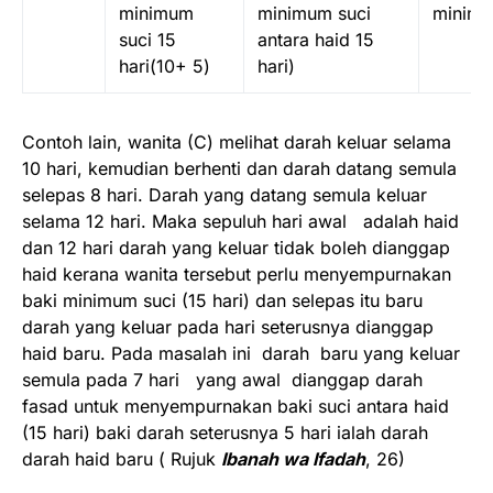
minimum
minimum suci
minimu
suci 15
antara haid 15
hari(10+ 5)
hari)
Contoh lain, wanita (C) melihat darah keluar selama
10 hari, kemudian berhenti dan darah datang semula
selepas 8 hari. Darah yang datang semula keluar
selama 12 hari. Maka sepuluh hari awal adalah haid
dan 12 hari darah yang keluar tidak boleh dianggap
haid kerana wanita tersebut perlu menyempurnakan
baki minimum suci (15 hari) dan selepas itu baru
darah yang keluar pada hari seterusnya dianggap
haid baru. Pada masalah ini darah baru yang keluar
semula pada 7 hari yang awal dianggap darah
fasad untuk menyempurnakan baki suci antara haid
(15 hari) baki darah seterusnya 5 hari ialah darah
darah haid baru ( Rujuk
Ibanah wa Ifadah
, 26)