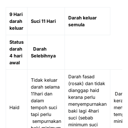
9 Hari
Darah keluar
darah
Suci 11 Hari
semula
keluar
Status
darah
Darah
4 hari
Selebihnya
awal
Darah fasad
Tidak keluar
(rosak) dan tidak
darah selama
dianggap haid
11hari dan
Darah
kerana perlu
dalam
kerana
menyempurnakan
Haid
tempoh suci
menye
baki lagi 4hari
tapi perlu
tempo
suci (sebab
sempurnakan
minimu
minimum suci
baki minimum