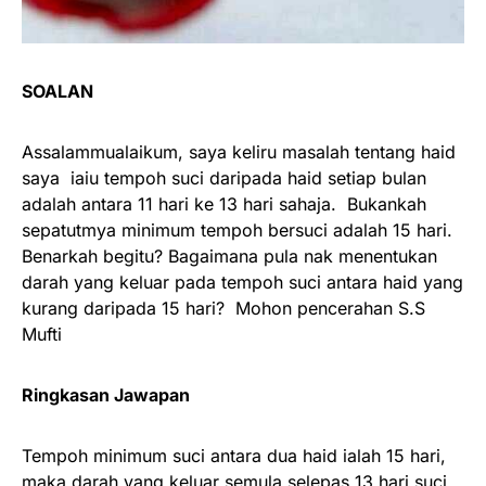
SOALAN
Assalammualaikum, saya keliru masalah tentang haid
saya iaiu tempoh suci daripada haid setiap bulan
adalah antara 11 hari ke 13 hari sahaja. Bukankah
sepatutmya minimum tempoh bersuci adalah 15 hari.
Benarkah begitu? Bagaimana pula nak menentukan
darah yang keluar pada tempoh suci antara haid yang
kurang daripada 15 hari? Mohon pencerahan S.S
Mufti
Ringkasan Jawapan
Tempoh minimum suci antara dua haid ialah 15 hari,
maka darah yang keluar semula selepas 13 hari suci