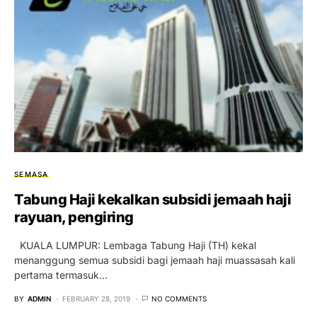
SEMASA
Tabung Haji kekalkan subsidi jemaah haji
rayuan, pengiring
KUALA LUMPUR: Lembaga Tabung Haji (TH) kekal
menanggung semua subsidi bagi jemaah haji muassasah kali
pertama termasuk…
BY
ADMIN
FEBRUARY 28, 2019
NO COMMENTS