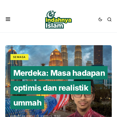
SEMASA
Merdeka: Masa hadapan
optimis dan realistik
ummah
AUGUST 24, 2021
3 MINUTE READ