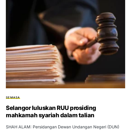
SEMASA
Selangor luluskan RUU prosiding
mahkamah syariah dalam talian
SHAH ALAM: Persidangan Dewan Undangan Negeri (DUN)