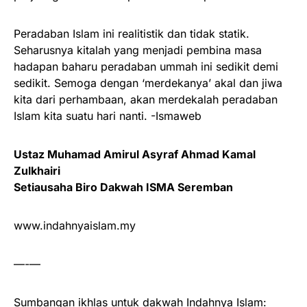
Peradaban Islam ini realitistik dan tidak statik.
Seharusnya kitalah yang menjadi pembina masa
hadapan baharu peradaban ummah ini sedikit demi
sedikit. Semoga dengan ‘merdekanya’ akal dan jiwa
kita dari perhambaan, akan merdekalah peradaban
Islam kita suatu hari nanti. -Ismaweb
Ustaz Muhamad Amirul Asyraf Ahmad Kamal
Zulkhairi
Setiausaha Biro Dakwah ISMA Seremban
www.indahnyaislam.my
—-—
Sumbangan ikhlas untuk dakwah Indahnya Islam: