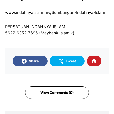
www.indahnyaislam.my/Sumbangan-Indahnya-Islam
PERSATUAN INDAHNYA ISLAM
5622 6352 7695 (Maybank Islamik)
Share
Tweet
View Comments (0)