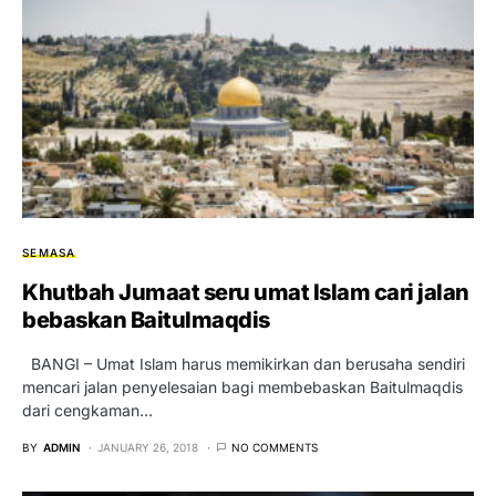
SEMASA
Khutbah Jumaat seru umat Islam cari jalan
bebaskan Baitulmaqdis
BANGI – Umat Islam harus memikirkan dan berusaha sendiri
mencari jalan penyelesaian bagi membebaskan Baitulmaqdis
dari cengkaman…
BY
ADMIN
JANUARY 26, 2018
NO COMMENTS