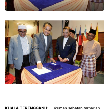
KUALA TERENGGANU
: Hukuman sebatan terhadap