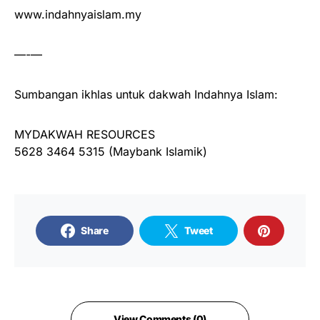
www.indahnyaislam.my
—-—
Sumbangan ikhlas untuk dakwah Indahnya Islam:
MYDAKWAH RESOURCES
5628 3464 5315 (Maybank Islamik)
Share
Tweet
View Comments (0)