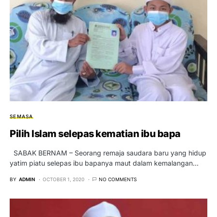
SEMASA
Pilih Islam selepas kematian ibu bapa
SABAK BERNAM – Seorang remaja saudara baru yang hidup
yatim piatu selepas ibu bapanya maut dalam kemalangan…
BY
ADMIN
OCTOBER 1, 2020
NO COMMENTS