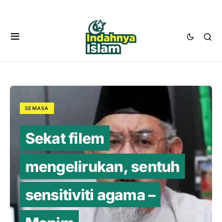
SEMASA
Sekat filem
mengelirukan, sentuh
sensitiviti agama –