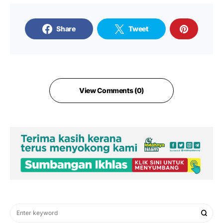
Share
Tweet
View Comments (0)