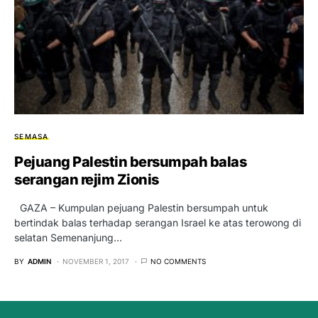
SEMASA
Pejuang Palestin bersumpah balas
serangan rejim Zionis
GAZA – Kumpulan pejuang Palestin bersumpah untuk
bertindak balas terhadap serangan Israel ke atas terowong di
selatan Semenanjung…
BY
ADMIN
NOVEMBER 1, 2017
NO COMMENTS