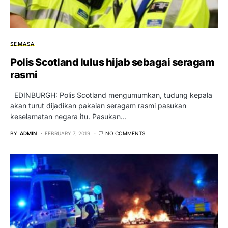
SEMASA
Polis Scotland lulus hijab sebagai seragam
rasmi
EDINBURGH: Polis Scotland mengumumkan, tudung kepala
akan turut dijadikan pakaian seragam rasmi pasukan
keselamatan negara itu. Pasukan…
BY
ADMIN
FEBRUARY 7, 2019
NO COMMENTS