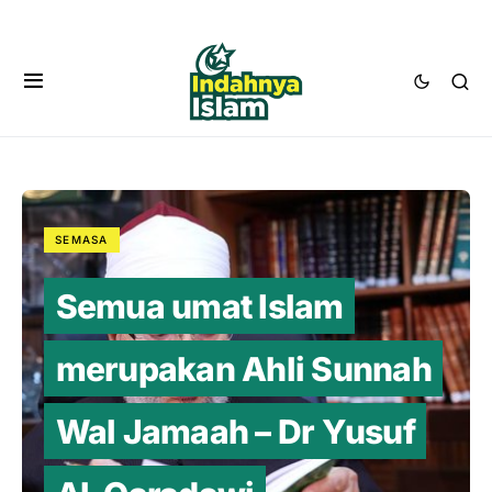
SEMASA
Semua umat Islam
merupakan Ahli Sunnah
Wal Jamaah – Dr Yusuf