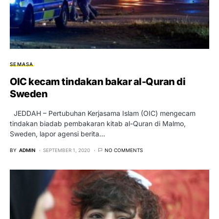
SEMASA
OIC kecam tindakan bakar al-Quran di
Sweden
JEDDAH – Pertubuhan Kerjasama Islam (OIC) mengecam
tindakan biadab pembakaran kitab al-Quran di Malmo,
Sweden, lapor agensi berita…
BY
ADMIN
SEPTEMBER 1, 2020
NO COMMENTS