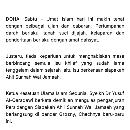
DOHA, Sabtu – Umat Islam hari ini makin tenat
dengan pelbagai ujian dan cabaran. Pertumpahan
darah berlaku, tanah suci dijajah, kelaparan dan
penderitaan berlaku dengan amat dahsyat.
Justeru, tiada keperluan untuk menghabiskan masa
berbincang semula isu khilaf yang sudah lama
tenggelam dalam sejarah iaitu isu berkenaan siapakah
Ahli Sunnah Wal Jamaah.
Ketua Kesatuan Ulama Islam Sedunia, Syeikh Dr Yusuf
Al-Qaradawi berkata demikian mengulas penganjuran
Persidangan Siapakah Ahli Sunnah Wal Jamaah yang
berlangsung di bandar Grozny, Chechnya baru-baru
ini.