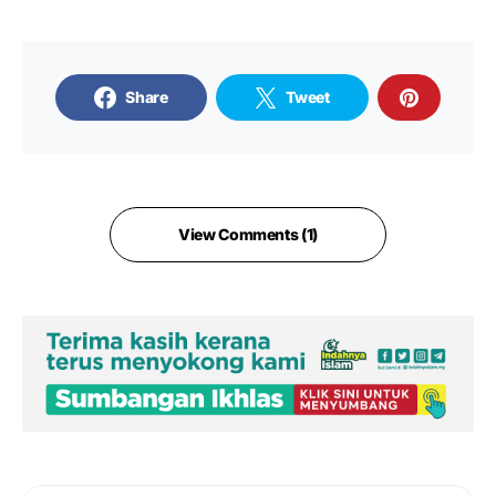
Share
Tweet
View Comments (1)