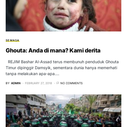
SEMASA
Ghouta: Anda di mana? Kami derita
REJIM Bashar Al-Assad terus membunuh penduduk Ghouta
Timur dipinggir Damsyik, sementara dunia hanya memerhati
tanpa melakukan apa-apa.…
BY
ADMIN
FEBRUARY 27, 2018
NO COMMENTS