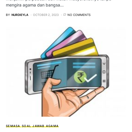
mengira agama dan bangsa…
BY
NURDIEYLA
OCTOBER 2, 2023
NO COMMENTS
SEMASA
SOAL JAWAB AGAMA