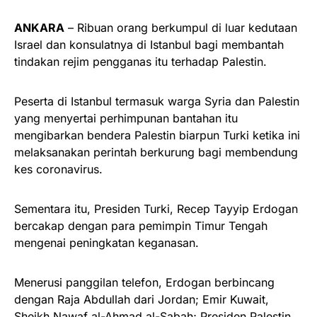
ANKARA
– Ribuan orang berkumpul di luar kedutaan
Israel dan konsulatnya di Istanbul bagi membantah
tindakan rejim pengganas itu terhadap Palestin.
Peserta di Istanbul termasuk warga Syria dan Palestin
yang menyertai perhimpunan bantahan itu
mengibarkan bendera Palestin biarpun Turki ketika ini
melaksanakan perintah berkurung bagi membendung
kes coronavirus.
Sementara itu, Presiden Turki, Recep Tayyip Erdogan
bercakap dengan para pemimpin Timur Tengah
mengenai peningkatan keganasan.
Menerusi panggilan telefon, Erdogan berbincang
dengan Raja Abdullah dari Jordan; Emir Kuwait,
Sheikh Nawaf al-Ahmad al-Sabah; Presiden Palestin,