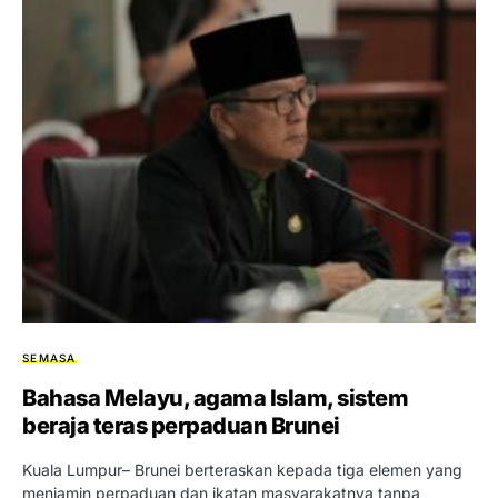
SEMASA
Bahasa Melayu, agama Islam, sistem
beraja teras perpaduan Brunei
Kuala Lumpur– Brunei berteraskan kepada tiga elemen yang
menjamin perpaduan dan ikatan masyarakatnya tanpa