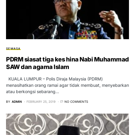
SEMASA
PDRM siasat tiga kes hina Nabi Muhammad
SAW dan agama Islam
KUALA LUMPUR – Polis Diraja Malaysia (PDRM)
menasihatkan orang ramai agar tidak membuat, menyebarkan
atau berkongsi sebarang…
BY
ADMIN
FEBRUARY 25, 2019
NO COMMENTS