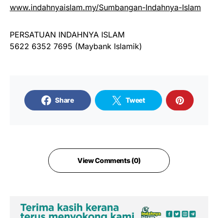
www.indahnyaislam.my/Sumbangan-Indahnya-Islam
PERSATUAN INDAHNYA ISLAM
5622 6352 7695 (Maybank Islamik)
Share
Tweet
View Comments (0)