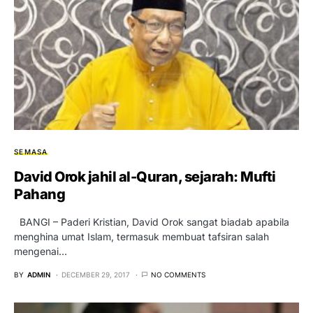
SEMASA
David Orok jahil al-Quran, sejarah: Mufti
Pahang
BANGI – Paderi Kristian, David Orok sangat biadab apabila
menghina umat Islam, termasuk membuat tafsiran salah
mengenai…
BY
ADMIN
DECEMBER 29, 2017
NO COMMENTS