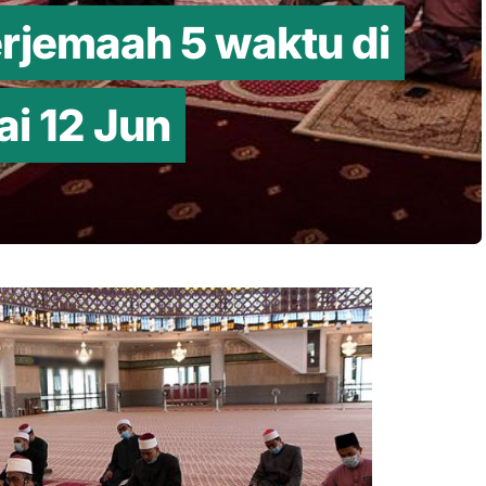
erjemaah 5 waktu di
i 12 Jun