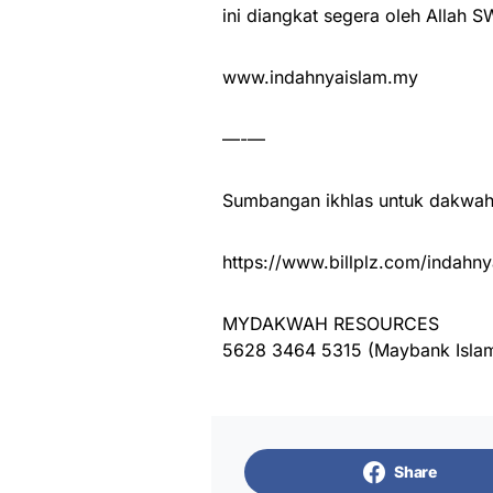
ini diangkat segera oleh Allah 
www.indahnyaislam.my
—-—
Sumbangan ikhlas untuk dakwah 
https://www.billplz.com/indahny
MYDAKWAH RESOURCES
5628 3464 5315 (Maybank Islam
Share