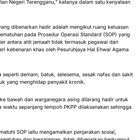
tan Negeri Terengganu,” katanya dalam satu kenyataan
yang dibenarkan hadir adalah mengikut ruang keluasan
pematuhan pada Prosedur Operasi Standard (SOP) yang
er antara ahli jemaah tidak termasuk pegawai dan
beri kebenaran khas oleh Pesuruhjaya Hal Ehwal Agama
 seperti demam, batuk, selesema, sesak nafas dan sakit
suk yang menghidap penyakit kronik.
ke bawah dan warganegara asing dilarang hadir untuk
ima waktu sepanjang tempoh PKPP dilaksanakan sehingga
atuhi SOP iaitu mengamalkan penjarakan sosial,
rsentuhan dan bersalaman, tidak dibenarkan berkumpul