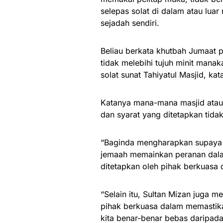
selepas solat di dalam atau lua
sejadah sendiri.
Beliau berkata khutbah Jumaat 
tidak melebihi tujuh minit manak
solat sunat Tahiyatul Masjid, kat
Katanya mana-mana masjid ata
dan syarat yang ditetapkan tida
“Baginda mengharapkan supaya s
jemaah memainkan peranan dala
ditetapkan oleh pihak berkuasa d
“Selain itu, Sultan Mizan juga 
pihak berkuasa dalam memastik
kita benar-benar bebas daripa