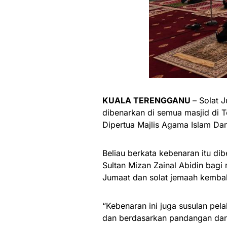
KUALA TERENGGANU
– Solat 
dibenarkan di semua masjid di T
Dipertua Majlis Agama Islam D
Beliau berkata kebenaran itu di
Sultan Mizan Zainal Abidin bagi 
Jumaat dan solat jemaah kembali
“Kebenaran ini juga susulan pe
dan berdasarkan pandangan dari