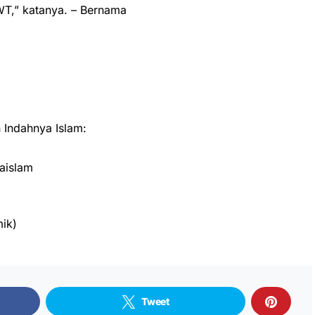
SWT,” katanya. – Bernama
Indahnya Islam:
aislam
ik)
Tweet