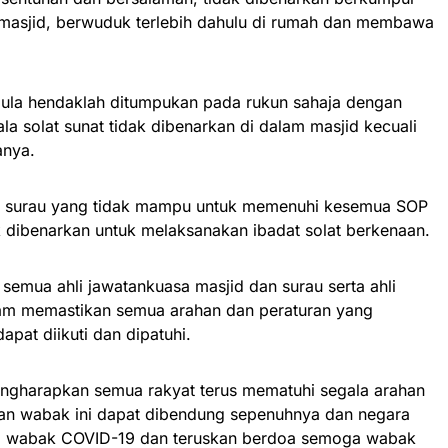
r masjid, berwuduk terlebih dahulu di rumah dan membawa
pula hendaklah ditumpukan pada rukun sahaja dengan
ala solat sunat tidak dibenarkan di dalam masjid kecuali
anya.
u surau yang tidak mampu untuk memenuhi kesemua SOP
k dibenarkan untuk melaksanakan ibadat solat berkenaan.
emua ahli jawatankuasa masjid dan surau serta ahli
m memastikan semua arahan dan peraturan yang
apat diikuti dan dipatuhi.
mengharapkan semua rakyat terus mematuhi segala arahan
an wabak ini dapat dibendung sepenuhnya dan negara
da wabak COVID-19 dan teruskan berdoa semoga wabak