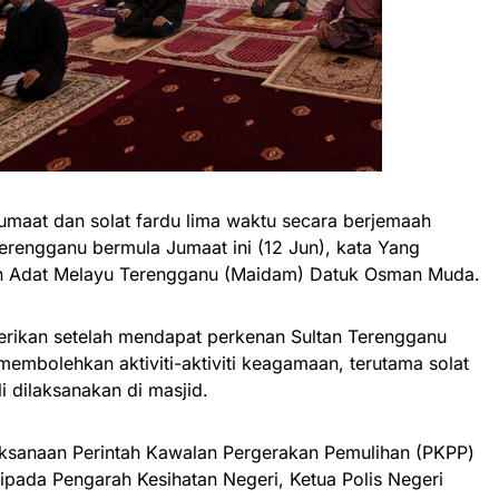
Jumaat dan solat fardu lima waktu secara berjemaah
erengganu bermula Jumaat ini (12 Jun), kata Yang
an Adat Melayu Terengganu (Maidam) Datuk Osman Muda.
berikan setelah mendapat perkenan Sultan Terengganu
membolehkan aktiviti-aktiviti keagamaan, terutama solat
 dilaksanakan di masjid.
laksanaan Perintah Kawalan Pergerakan Pemulihan (PKPP)
pada Pengarah Kesihatan Negeri, Ketua Polis Negeri