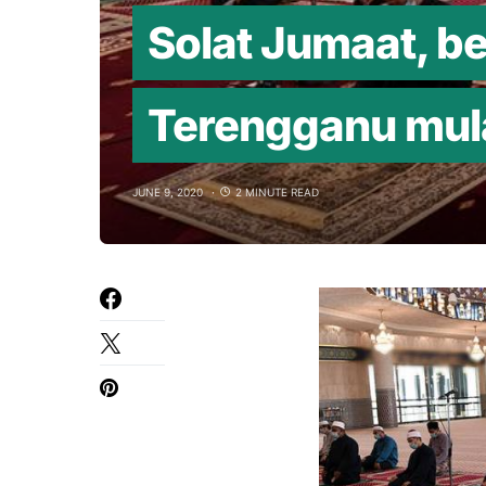
Solat Jumaat, b
Terengganu mula
JUNE 9, 2020
2 MINUTE READ