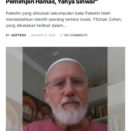
Pemimpin Hamas, Yahya Sinwar”
Palestin yang diduduki sekumpulan belia Palestin telah
mendedahkan identiti seorang tentera Israel, Yitzhak Cohen,
yang dikatakan terlibat dalam…
BY
QOFTECH
JANUARY 8, 2025
NO COMMENTS