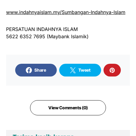
www.indahnyaislam.my/Sumbangan-Indahnya-Islam
PERSATUAN INDAHNYA ISLAM
5622 6352 7695 (Maybank Islamik)
Share
Tweet
View Comments (0)