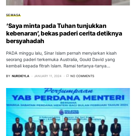
SEMASA
‘Saya minta pada Tuhan tunjukkan
kebenaran’, bekas paderi cerita detiknya
bersyahadah
PADA minggu lalu, Sinar Islam pernah menyiarkan kisah
seorang paderi terkemuka Australia, Gould David yang
kembali kepada fitrah Islam. Ramai tertanya-tanya…
BY
NURDIEYLA
JANUARY 11, 2024
NO COMMENTS