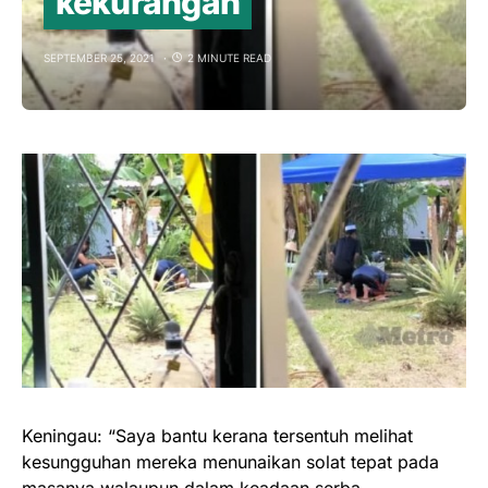
kekurangan
SEPTEMBER 25, 2021
2 MINUTE READ
Keningau: “Saya bantu kerana tersentuh melihat
kesungguhan mereka menunaikan solat tepat pada