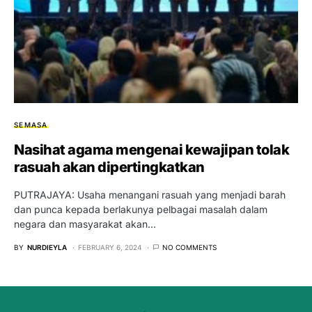
SEMASA
Nasihat agama mengenai kewajipan tolak
rasuah akan dipertingkatkan
PUTRAJAYA: Usaha menangani rasuah yang menjadi barah
dan punca kepada berlakunya pelbagai masalah dalam
negara dan masyarakat akan…
BY
NURDIEYLA
FEBRUARY 6, 2024
NO COMMENTS