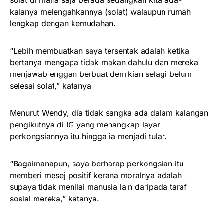
solat di mana saja berada sedangkan kita ada-
kalanya melengahkannya (solat) walaupun rumah
lengkap dengan kemudahan.
“Lebih membuatkan saya tersentak adalah ketika
bertanya mengapa tidak makan dahulu dan mereka
menjawab enggan berbuat demikian selagi belum
selesai solat,” katanya
Menurut Wendy, dia tidak sangka ada dalam kalangan
pengikutnya di IG yang menangkap layar
perkongsiannya itu hingga ia menjadi tular.
“Bagaimanapun, saya berharap perkongsian itu
memberi mesej positif kerana moralnya adalah
supaya tidak menilai manusia lain daripada taraf
sosial mereka,” katanya.