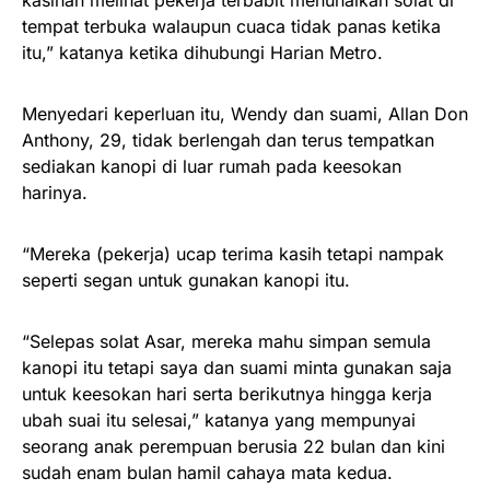
kasihan melihat pekerja terbabit menunaikan solat di
tempat terbuka walaupun cuaca tidak panas ketika
itu,” katanya ketika dihubungi Harian Metro.
Menyedari keperluan itu, Wendy dan suami, Allan Don
Anthony, 29, tidak berlengah dan terus tempatkan
sediakan kanopi di luar rumah pada keesokan
harinya.
“Mereka (pekerja) ucap terima kasih tetapi nampak
seperti segan untuk gunakan kanopi itu.
“Selepas solat Asar, mereka mahu simpan semula
kanopi itu tetapi saya dan suami minta gunakan saja
untuk keesokan hari serta berikutnya hingga kerja
ubah suai itu selesai,” katanya yang mempunyai
seorang anak perempuan berusia 22 bulan dan kini
sudah enam bulan hamil cahaya mata kedua.