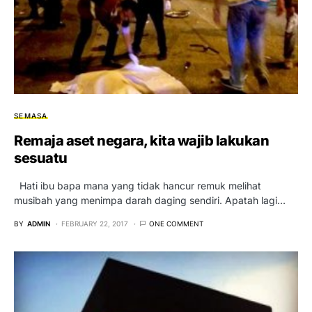
SEMASA
Remaja aset negara, kita wajib lakukan
sesuatu
Hati ibu bapa mana yang tidak hancur remuk melihat
musibah yang menimpa darah daging sendiri. Apatah lagi…
BY
ADMIN
FEBRUARY 22, 2017
ONE COMMENT