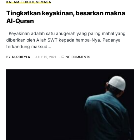
KALAM TOKOH
SEMASA
Tingkatkan keyakinan, besarkan makna
Al-Quran
Keyakinan adalah satu anugerah yang paling mahal yang
diberikan oleh Allah SWT kepada hamba-Nya. Padanya
terkandung maksud…
BY
NURDIEYLA
JULY 19, 2021
NO COMMENTS