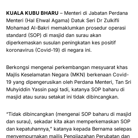
KUALA KUBU BHARU
– Menteri di Jabatan Perdana
Menteri (Hal Ehwal Agama) Datuk Seri Dr Zulkifli
Mohamad Al-Bakri memaklumkan prosedur operasi
standard (SOP) di masjid dan surau akan
diperkemaskan susulan peningkatan kes positif
koronavirus (Covid-19) di negara ini.
Berkongsi mengenai perkembangan mesyuarat khas
Majlis Keselamatan Negara (MKN) berkenaan Covid-
19 yang dipengerusikan oleh Perdana Menteri, Tan Sri
Muhyiddin Yassin pagi tadi, katanya SOP baharu di
masjid atau surau setakat ini tidak dibincangkan.
“Tidak dibincangkan (mengenai SOP baharu di masjid
dan surau), sekadar kita akan memperkemaskan SOP
dan kepatuhannya,” katanya kepada Bernama selepas
menyempurnakan majlis Pengijazahan Perubatan dan