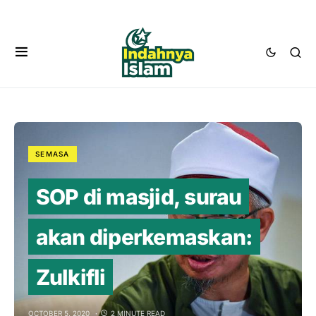
SEMASA
SOP di masjid, surau
akan diperkemaskan:
Zulkifli
OCTOBER 5, 2020
2 MINUTE READ