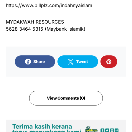
https://www.billplz.com/indahnyaislam
MYDAKWAH RESOURCES
5628 3464 5315 (Maybank Islamik)
Share
Tweet
View Comments (0)