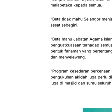
malapetaka kepada semua.
“Beta tidak mahu Selangor menj
sesat sebegini.
“Beta mahu Jabatan Agama Isla
penguatkuasaan terhadap semua
bentuk fahaman yang bertentang
dan menyeleweng.
“Program kesedaran berkenaan 
pengukuhan akidah juga perlu di
juga di masjid dan surau seluruh