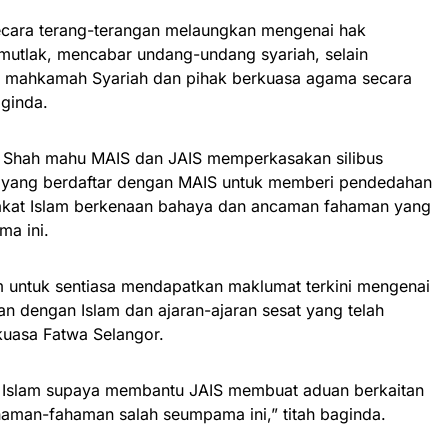
 secara terang-terangan melaungkan mengenai hak
mutlak, mencabar undang-undang syariah, selain
m, mahkamah Syariah dan pihak berkuasa agama secara
aginda.
ris Shah mahu MAIS dan JAIS memperkasakan silibus
h yang berdaftar dengan MAIS untuk memberi pendedahan
kat Islam berkenaan bahaya dan ancaman fahaman yang
a ini.
 untuk sentiasa mendapatkan maklumat terkini mengenai
n dengan Islam dan ajaran-ajaran sesat yang telah
uasa Fatwa Selangor.
 Islam supaya membantu JAIS membuat aduan berkaitan
haman-fahaman salah seumpama ini,” titah baginda.