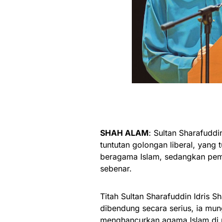
SHAH ALAM
: Sultan Sharafuddi
tuntutan golongan liberal, yang
beragama Islam, sedangkan pemik
sebenar.
Titah Sultan Sharafuddin Idris Sh
dibendung secara serius, ia mu
menghancurkan agama Islam di ne