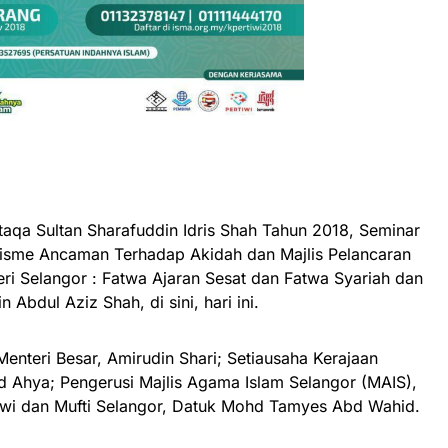
taqa Sultan Sharafuddin Idris Shah Tahun 2018, Seminar
alisme Ancaman Terhadap Akidah dan Majlis Pelancaran
ri Selangor : Fatwa Ajaran Sesat dan Fatwa Syariah dan
 Abdul Aziz Shah, di sini, hari ini.
Menteri Besar, Amirudin Shari; Setiausaha Kerajaan
Ahya; Pengerusi Majlis Agama Islam Selangor (MAIS),
i dan Mufti Selangor, Datuk Mohd Tamyes Abd Wahid.