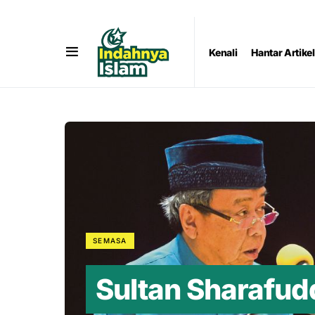
Kenali
Hantar Artikel
SEMASA
Sultan Sharafud