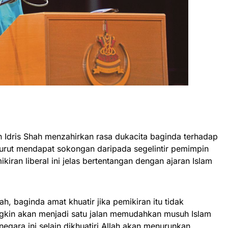
n Idris Shah menzahirkan rasa dukacita baginda terhadap
 turut mendapat sokongan daripada segelintir pemimpin
iran liberal ini jelas bertentangan dengan ajaran Islam
ah, baginda amat khuatir jika pemikiran itu tidak
ngkin akan menjadi satu jalan memudahkan musuh Islam
gara ini selain dikhuatiri Allah akan menurunkan