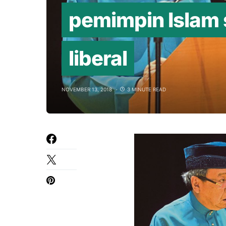
pemimpin Islam
liberal
NOVEMBER 13, 2018
3 MINUTE READ