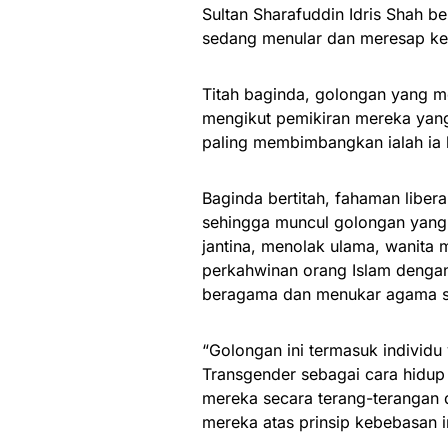
Sultan Sharafuddin Idris Shah be
sedang menular dan meresap ke d
Titah baginda, golongan yang m
mengikut pemikiran mereka yan
paling membimbangkan ialah ia 
Baginda bertitah, fahaman libera
sehingga muncul golongan yang
jantina, menolak ulama, wanita 
perkahwinan orang Islam dengan
beragama dan menukar agama se
“Golongan ini termasuk individ
Transgender sebagai cara hidu
mereka secara terang-terangan 
mereka atas prinsip kebebasan i