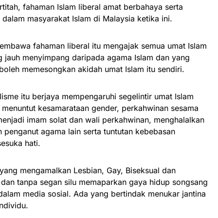
rtitah, fahaman Islam liberal amat berbahaya serta
alam masyarakat Islam di Malaysia ketika ini.
embawa fahaman liberal itu mengajak semua umat Islam
g jauh menyimpang daripada agama Islam dan yang
boleh memesongkan akidah umat Islam itu sendiri.
lisme itu berjaya mempengaruhi segelintir umat Islam
 menuntut kesamarataan gender, perkahwinan sesama
menjadi imam solat dan wali perkahwinan, menghalalkan
 penganut agama lain serta tuntutan kebebasan
suka hati.
u yang mengamalkan Lesbian, Gay, Biseksual dan
p dan tanpa segan silu memaparkan gaya hidup songsang
dalam media sosial. Ada yang bertindak menukar jantina
ndividu.