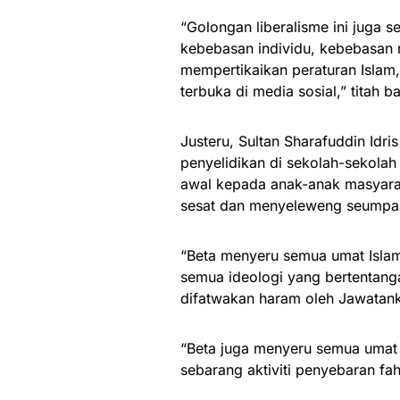
“Golongan liberalisme ini juga
kebebasan individu, kebebasan 
mempertikaikan peraturan Isla
terbuka di media sosial,” titah b
Justeru, Sultan Sharafuddin Id
penyelidikan di sekolah-sekola
awal kepada anak-anak masyara
sesat dan menyeleweng seumpam
“Beta menyeru semua umat Islam
semua ideologi yang bertentanga
difatwakan haram oleh Jawatank
“Beta juga menyeru semua umat
sebarang aktiviti penyebaran fa