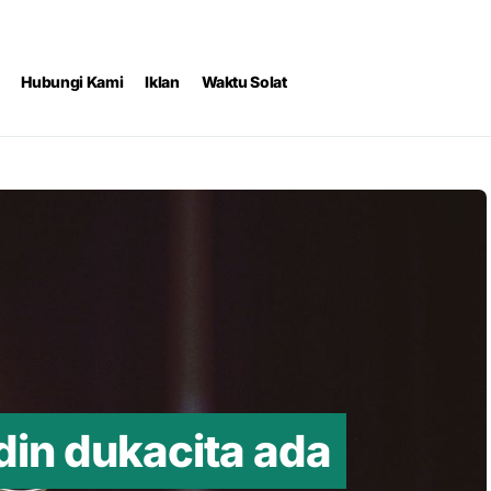
Hubungi Kami
Iklan
Waktu Solat
din dukacita ada