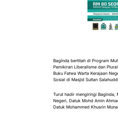
Baginda bertitah di Program Mul
Pemikiran Liberalisme dan Plur
Buku Fatwa Warta Kerajaan Nege
Sosial di Masjid Sultan Salahuddin
Turut hadir mengiringi Baginda, 
Negeri, Datuk Mohd Amin Ahmad 
Datuk Mohammed Khusrin Munaw